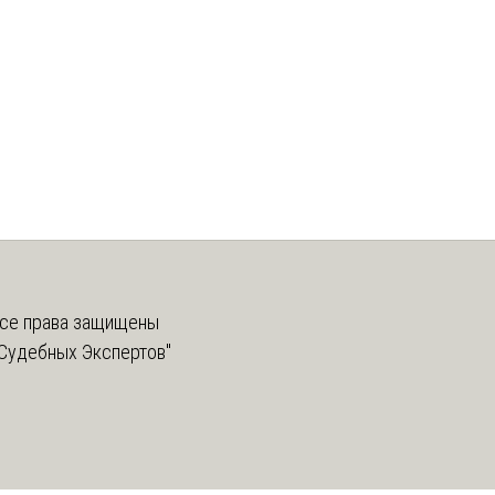
се права защищены
Судебных Экспертов"