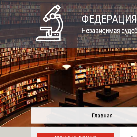
Skip
to
ФЕДЕРАЦИЯ
content
Независимая судеб
Главная