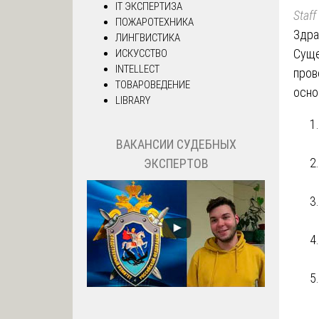
IT ЭКСПЕРТИЗА
Staff
ПОЖАРОТЕХНИКА
Здра
ЛИНГВИСТИКА
Суще
ИСКУССТВО
INTELLECT
пров
ТОВАРОВЕДЕНИЕ
осно
LIBRARY
ВАКАНСИИ СУДЕБНЫХ
ЭКСПЕРТОВ