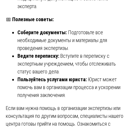
эксперта.
📅
Полезные советы:
Соберите документы:
Подготовьте все
необходимые документы и материалы для
проведения экспертизы.
Ведите переписку:
Вступите в переписку с
экспертным учреждением, чтобы отслеживать
статус вашего дела.
Пользуйтесь услугами юриста:
Юрист может
помочь вам в организации процесса и ускорении
получения заключения.
Если вам нужна помощь в организации экспертизы или
консультация по другим вопросам, специалисты нашего
центра готовы прийти на помощь. Ознакомиться с