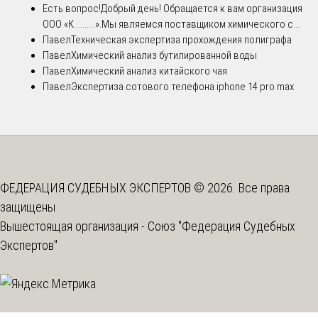
Есть вопрос!
Добрый день! Обращается к вам организация
ООО «К..........».Мы являемся поставщиком химического с...
Павел
Техническая экспертиза прохождения полиграфа
Павел
Химический анализ бутилированной воды
Павел
Химический анализ китайского чая
Павел
Экспертиза сотового телефона iphone 14 pro max
ФЕДЕРАЦИЯ СУДЕБНЫХ ЭКСПЕРТОВ © 2026. Все права
защищены
Вышестоящая организация -
Союз "Федерация Судебных
Экспертов"