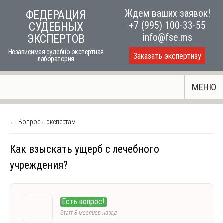
Skip
Ждем ваших заявок!
ФЕДЕРАЦИЯ
to
+7 (995) 100-33-55
СУДЕБНЫХ
content
info@fse.ms
ЭКСПЕРТОВ
Независимая судебно-экспертная
Заказать экспертизу
лаборатория
МЕНЮ
← Вопросы экспертам
Как взыскать ущерб с лечебного
учреждения?
Есть вопрос!
Staff
8 месяцев назад