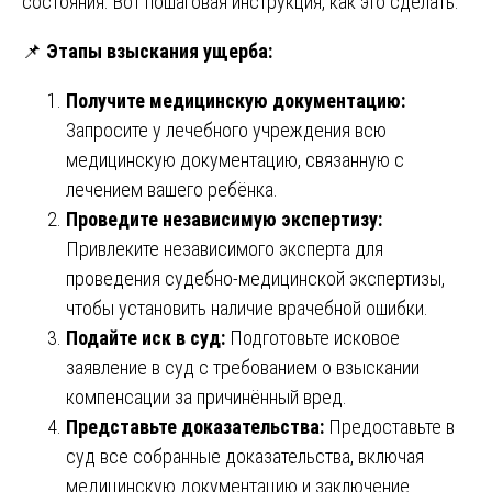
состояния. Вот пошаговая инструкция, как это сделать:
📌
Этапы взыскания ущерба:
Получите медицинскую документацию:
Запросите у лечебного учреждения всю
медицинскую документацию, связанную с
лечением вашего ребёнка.
Проведите независимую экспертизу:
Привлеките независимого эксперта для
проведения судебно-медицинской экспертизы,
чтобы установить наличие врачебной ошибки.
Подайте иск в суд:
Подготовьте исковое
заявление в суд с требованием о взыскании
компенсации за причинённый вред.
Представьте доказательства:
Предоставьте в
суд все собранные доказательства, включая
медицинскую документацию и заключение