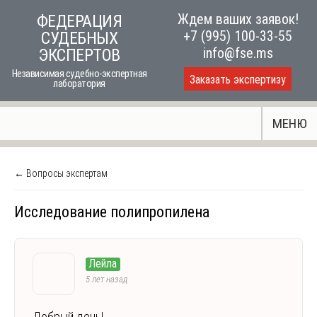
Skip
Ждем ваших заявок!
ФЕДЕРАЦИЯ
to
+7 (995) 100-33-55
СУДЕБНЫХ
content
info@fse.ms
ЭКСПЕРТОВ
Независимая судебно-экспертная
Заказать экспертизу
лаборатория
МЕНЮ
← Вопросы экспертам
Исследование полипропилена
Лейла
5 лет назад
Добрый день!