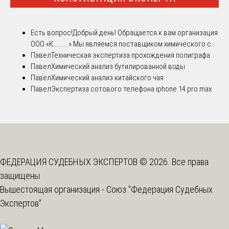
Есть вопрос!
Добрый день! Обращается к вам организация
ООО «К..........».Мы являемся поставщиком химического с...
Павел
Техническая экспертиза прохождения полиграфа
Павел
Химический анализ бутилированной воды
Павел
Химический анализ китайского чая
Павел
Экспертиза сотового телефона iphone 14 pro max
ФЕДЕРАЦИЯ СУДЕБНЫХ ЭКСПЕРТОВ © 2026. Все права
защищены
Вышестоящая организация -
Союз "Федерация Судебных
Экспертов"