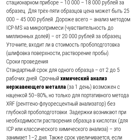
стационарном приборе – 10 000 – 18 000 рублей за
образец. Для трёх-пяти образцов цена может быть 25
000 – 45 000 рублей. Дороже всего – анализ методом
ICP-MS на микропримеси (чувствительность до
миллионных долей) – от 20 000 рублей за образец.
Уточните, входит ли в стоимость пробоподготовка
(шлифовка поверхности, растворение пробы).
Сроки проведения
Стандартный срок для одного образца – от 2 до 5
рабочих дней. Срочный
химический анализ
нержавеющего металла
(за 1 день) возможен с
наценкой 50–80%, но только для портативного метода
XRF (рентгено-флуоресцентный анализатор) без
глубокой пробоподготовки. Задержки возникают при
необходимости растворения образца в кислотах (для
ICP или классического химического анализа) – это
занимает 1–2 дня. Также срок увеличивается, если