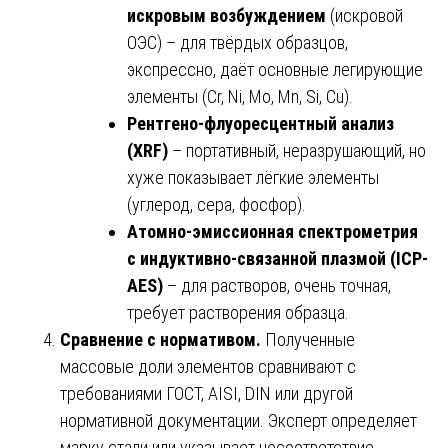
искровым возбуждением
(искровой
ОЭС) – для твёрдых образцов,
экспрессно, даёт основные легирующие
элементы (Cr, Ni, Mo, Mn, Si, Cu).
Рентгено-флуоресцентный анализ
(XRF)
– портативный, неразрушающий, но
хуже показывает лёгкие элементы
(углерод, сера, фосфор).
Атомно-эмиссионная спектрометрия
с индуктивно-связанной плазмой (ICP-
AES)
– для растворов, очень точная,
требует растворения образца.
Сравнение с нормативом.
Полученные
массовые доли элементов сравнивают с
требованиями ГОСТ, AISI, DIN или другой
нормативной документации. Эксперт определяет
марку стали или указывает несоответствие.