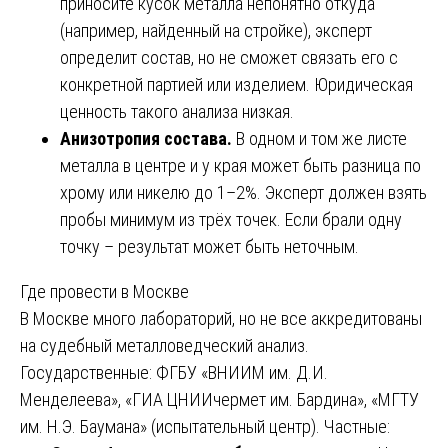
приносите кусок металла непонятно откуда
(например, найденный на стройке), эксперт
определит состав, но не сможет связать его с
конкретной партией или изделием. Юридическая
ценность такого анализа низкая.
Анизотропия состава.
В одном и том же листе
металла в центре и у края может быть разница по
хрому или никелю до 1–2%. Эксперт должен взять
пробы минимум из трёх точек. Если брали одну
точку – результат может быть неточным.
Где провести в Москве
В Москве много лабораторий, но не все аккредитованы
на судебный металловедческий анализ.
Государственные: ФГБУ «ВНИИМ им. Д.И.
Менделеева», «ГИА ЦНИИчермет им. Бардина», «МГТУ
им. Н.Э. Баумана» (испытательный центр). Частные: