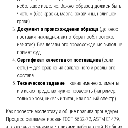
небольшое изделие. Важно: образец должен быть
чистым (без краски, масла, ржавчины, налипшей
грязи).
Документ о происхождении образца
(договор
поставки, накладная, акт отбора проб, протокол
изъятия). Без легального происхождения вывод не
примет суд.
Сертификат качества от поставщика
(если
есть) – для сравнения заявленного и реального
состава.
Техническое задание
– какие именно элементы
и в каких пределах нужно проверить (например,
только хром, никель и титан, или полный спектр).
Как провести экспертизу и общие правила процедуры
Процесс регламентирован ГОСТ 5632-72, ASTM E1479,
а также внутренними методиками лабораторий. В общих