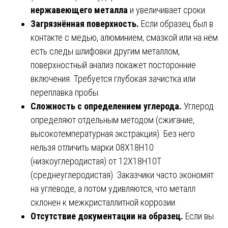
нержавеющего металла
и увеличивает сроки.
Загрязнённая поверхность.
Если образец был в
контакте с медью, алюминием, смазкой или на нём
есть следы шлифовки другим металлом,
поверхностный анализ покажет посторонние
включения. Требуется глубокая зачистка или
переплавка пробы.
Сложность с определением углерода.
Углерод
определяют отдельным методом (сжигание,
высокотемпературная экстракция). Без него
нельзя отличить марки 08Х18Н10
(низкоуглеродистая) от 12Х18Н10Т
(среднеуглеродистая). Заказчики часто экономят
на углеводе, а потом удивляются, что металл
склонен к межкристаллитной коррозии.
Отсутствие документации на образец.
Если вы