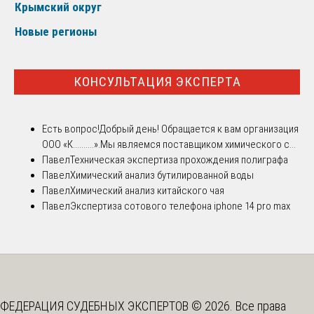
Крымский округ
Новые регионы
КОНСУЛЬТАЦИЯ ЭКСПЕРТА
Есть вопрос!
Добрый день! Обращается к вам организация
ООО «К..........».Мы являемся поставщиком химического с...
Павел
Техническая экспертиза прохождения полиграфа
Павел
Химический анализ бутилированной воды
Павел
Химический анализ китайского чая
Павел
Экспертиза сотового телефона iphone 14 pro max
ФЕДЕРАЦИЯ СУДЕБНЫХ ЭКСПЕРТОВ © 2026. Все права