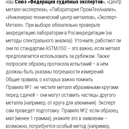
наш
Союз «Федерация судебных экспертов
», «Центр
металл-экспертиза», «Лаборатория ПромТехАнализ»,
«Инженерно-технический центр металлов», «Эксперт-
Металл». При выборе обязательно проверьте
аккредитацию лаборатории в Росаккредитации (на
методы спектрального анализа). Уточните, работают ли
они по стандартам ASTM/ISO – это важно, если металл
предполагается использовать за рубежом. Также
попросите образец протокола испытаний – в нём
должны быть указаны погрешности измерений.
Общие правила, о которых важно помнить
Правило №1: не чистите металл абразивными кругами
перед сдачей – они могут оставить частицы другого
металла (например, от круга для алюминия). Эксперт
сам проведёт подготовку. Правило №2: если образец
мал (менее 1 грамма), укажите это в заявлении –
возможно, потребуется особый метод (например,