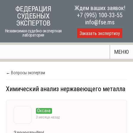
Skip
Ждем ваших заявок!
ФЕДЕРАЦИЯ
to
+7 (995) 100-33-55
СУДЕБНЫХ
content
info@fse.ms
ЭКСПЕРТОВ
Независимая судебно-экспертная
Заказать экспертизу
лаборатория
МЕНЮ
← Вопросы экспертам
Химический анализ нержавеющего металла
Оксана
3 месяца назад
Здравствуйте!