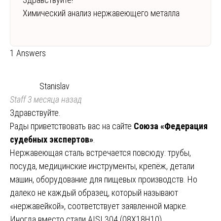
Химический анализ нержавеющего металла
1 Answers
Stanislav
Staff
3 месяца назад
Здравствуйте.
Рады приветствовать вас на сайте
Союза «Федерация
судебных экспертов»
.
Нержавеющая сталь встречается повсюду: трубы,
посуда, медицинские инструменты, крепёж, детали
машин, оборудование для пищевых производств. Но
далеко не каждый образец, который называют
«нержавейкой», соответствует заявленной марке.
Иногда вместо стали AISI 304 (08Х18Н10)