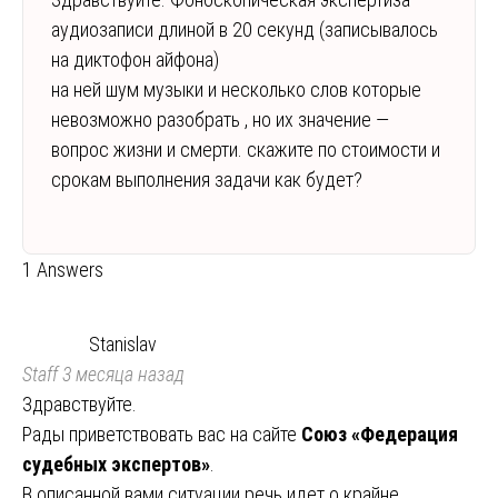
аудиозаписи длиной в 20 секунд (записывалось
на диктофон айфона)
на ней шум музыки и несколько слов которые
невозможно разобрать , но их значение —
вопрос жизни и смерти. скажите по стоимости и
срокам выполнения задачи как будет?
1 Answers
Stanislav
Staff
3 месяца назад
Здравствуйте.
Рады приветствовать вас на сайте
Союз «Федерация
судебных экспертов»
.
В описанной вами ситуации речь идет о крайне