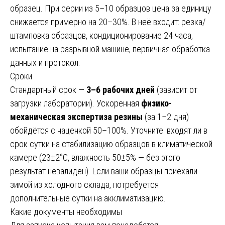
образец. При серии из 5–10 образцов цена за единицу
снижается примерно на 20–30%. В неё входит: резка/
штамповка образцов, кондиционирование 24 часа,
испытание на разрывной машине, первичная обработка
данных и протокол.
Сроки
Стандартный срок —
3–6 рабочих дней
(зависит от
загрузки лаборатории). Ускоренная
физико-
механическая экспертиза резины
(за 1–2 дня)
обойдётся с наценкой 50–100%. Уточните: входят ли в
срок сутки на стабилизацию образцов в климатической
камере (23±2°C, влажность 50±5% — без этого
результат невалиден). Если ваши образцы приехали
зимой из холодного склада, потребуется
дополнительные сутки на акклиматизацию.
Какие документы необходимы