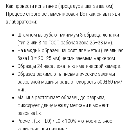
Как провести испытание (процедура, шаг за шагом)
Процесс строго регламентирован. Вот как он выглядит
в лаборатории:
Штампом вырубают минимум 3 образца-лопатки
(тип 2 или 3 по ГОСТ, рабочая зона 25–33 мм).
На каждый образец наносят две метки (начальная
база L0 = 20–25 мм) несмываемым маркером.
Образцы 24 часа лежат в климатической камере.
Образец зажимают в пневматические зажимы
разрывной машины, задают скорость 500±50 мм/
мин.
Машина растягивает образец до разрыва,
фиксирует длину между метками в момент
разрыва Lк.
Расчёт: (Lк − L0) / L0 × 100% = относительное
удлинение при разрыве.