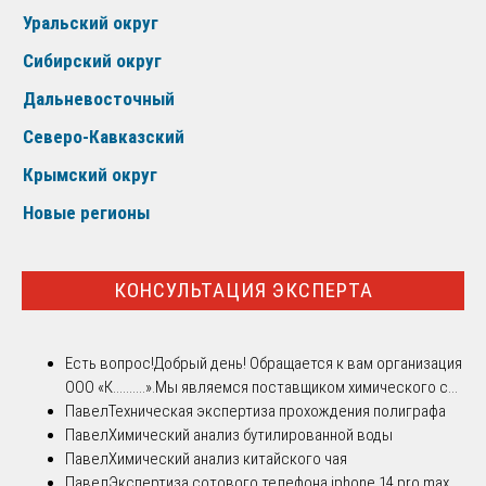
Уральский округ
Сибирский округ
Дальневосточный
Северо-Кавказский
Крымский округ
Новые регионы
КОНСУЛЬТАЦИЯ ЭКСПЕРТА
Есть вопрос!
Добрый день! Обращается к вам организация
ООО «К..........».Мы являемся поставщиком химического с...
Павел
Техническая экспертиза прохождения полиграфа
Павел
Химический анализ бутилированной воды
Павел
Химический анализ китайского чая
Павел
Экспертиза сотового телефона iphone 14 pro max