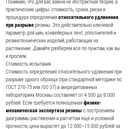
Понимаю, что для вас важна не абстрактная теория, а
практические цифры: стоимость, сроки, риски и
процедура определения
относительного удлинения
при разрыве
резины. Это действительно ключевой
параметр для шин, конвейерных лент, уплотнителей и
резинотехнических изделий, работающих на
растяжение. Давайте разберём всё по пунктам, как вы
и просили.
Стоимость испытания
Стоимость определения относительного удлинения при
разрыве одного образца (при стандартной методике по
ГОСТ 270-75 или ISO 37) в аккредитованных
лабораториях Москвы составляет от 4 500 до 8 000
рублей. Если требуется полноценная
физико-
механическая экспертиза резины
с построением
диаграммы растяжения и расчётом ещё и условной
прочности, цена вырастет до 12 000–15 000 рублей за