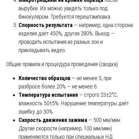
вырубки. Их можно увидеть только под
бинокуляром. Требуется перештамповка.
Спорность результата
— например, одна сторона
изделия даёт 450%, другая 280%. Выход —
проводить испытания из разных зон и
прикладывать видео.
Общие правила и процедура проведения (сводка)
Количество образцов
— не менее 3, при
разбросе более 20% — не менее 6.
Температура испытания
— строго 23±2°C,
влажность 50±5%. Нарушение температуры даёт
ошибку до 30%.
Скорость движения зажима
— 500 мм/мин.
Другие скорости (например, 100 мм/мин)
применяются только при специальных НД.