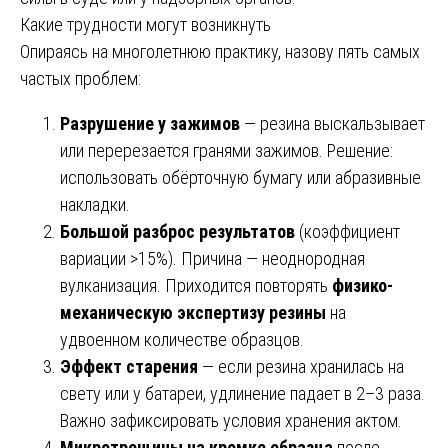
Какие трудности могут возникнуть
Опираясь на многолетнюю практику, назову пять самых
частых проблем:
Разрушение у зажимов
— резина выскальзывает
или перерезается гранями зажимов. Решение:
использовать обёрточную бумагу или абразивные
накладки.
Большой разброс результатов
(коэффициент
вариации >15%). Причина — неоднородная
вулканизация. Приходится повторять
физико-
механическую экспертизу резины
на
удвоенном количестве образцов.
Эффект старения
— если резина хранилась на
свету или у батареи, удлинение падает в 2–3 раза.
Важно зафиксировать условия хранения актом.
Микротрещины на кромке образца
после