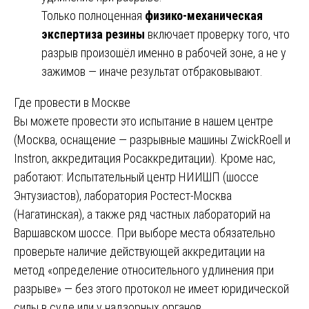
Только полноценная
физико-механическая
экспертиза резины
включает проверку того, что
разрыв произошёл именно в рабочей зоне, а не у
зажимов — иначе результат отбраковывают.
Где провести в Москве
Вы можете провести это испытание в нашем центре
(Москва, оснащение — разрывные машины ZwickRoell и
Instron, аккредитация Росаккредитации). Кроме нас,
работают: Испытательный центр НИИШП (шоссе
Энтузиастов), лаборатория Ростест-Москва
(Нагатинская), а также ряд частных лабораторий на
Варшавском шоссе. При выборе места обязательно
проверьте наличие действующей аккредитации на
метод «определение относительного удлинения при
разрыве» — без этого протокол не имеет юридической
силы в суде или у надзорных органов.