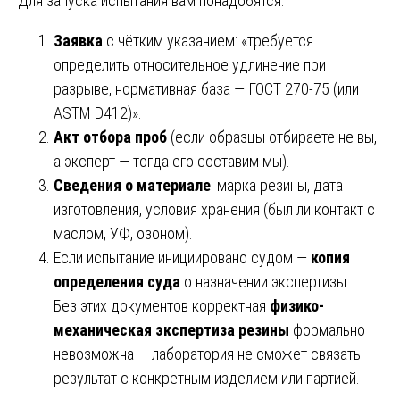
Для запуска испытания вам понадобятся:
Заявка
с чётким указанием: «требуется
определить относительное удлинение при
разрыве, нормативная база — ГОСТ 270-75 (или
ASTM D412)».
Акт отбора проб
(если образцы отбираете не вы,
а эксперт — тогда его составим мы).
Сведения о материале
: марка резины, дата
изготовления, условия хранения (был ли контакт с
маслом, УФ, озоном).
Если испытание инициировано судом —
копия
определения суда
о назначении экспертизы.
Без этих документов корректная
физико-
механическая экспертиза резины
формально
невозможна — лаборатория не сможет связать
результат с конкретным изделием или партией.