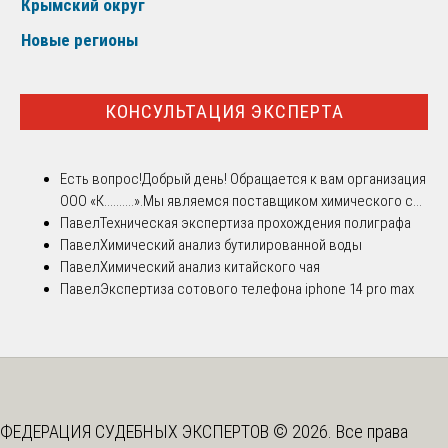
Крымский округ
Новые регионы
КОНСУЛЬТАЦИЯ ЭКСПЕРТА
Есть вопрос!
Добрый день! Обращается к вам организация
ООО «К..........».Мы являемся поставщиком химического с...
Павел
Техническая экспертиза прохождения полиграфа
Павел
Химический анализ бутилированной воды
Павел
Химический анализ китайского чая
Павел
Экспертиза сотового телефона iphone 14 pro max
ФЕДЕРАЦИЯ СУДЕБНЫХ ЭКСПЕРТОВ © 2026. Все права