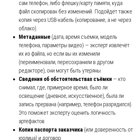
сам телефон, либо флешку/карту памяти, куда
файл скопирован без изменений. Подойдёт также
копия через USB-кабель (копирование, а не через
облако).
Метаданные
(дата, время съёмки, модель
телефона, параметры видео) — эксперт извлечёт
их из файла, но если вы их изменили
(переименовали, пересохранили в другом
редакторе), они могут быть утеряны.
Сведения об обстоятельствах съёмки
— кто
снимал, где, примерное время, было ли
освещение (дневное, искусственное), была ли
запись прервана (например, телефон разрядился).
Это поможет эксперту оценить логичность
артефактов.
Копия паспорта заказчика
(или доверенность от
юрлица) и договор.