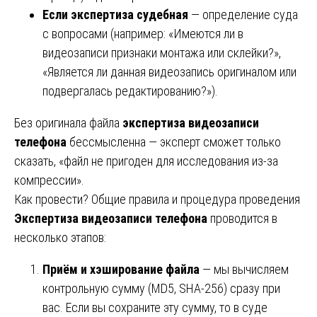
Если экспертиза судебная
— определение суда
с вопросами (например: «Имеются ли в
видеозаписи признаки монтажа или склейки?»,
«Является ли данная видеозапись оригиналом или
подвергалась редактированию?»).
Без оригинала файла
экспертиза видеозаписи
телефона
бессмысленна — эксперт сможет только
сказать, «файл не пригоден для исследования из-за
компрессии».
Как провести? Общие правила и процедура проведения
Экспертиза видеозаписи телефона
проводится в
несколько этапов:
Приём и хэширование файла
— мы вычисляем
контрольную сумму (MD5, SHA-256) сразу при
вас. Если вы сохраните эту сумму, то в суде