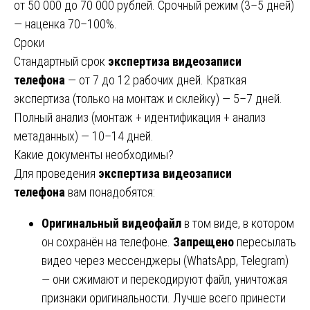
от 50 000 до 70 000 рублей. Срочный режим (3–5 дней)
— наценка 70–100%.
Сроки
Стандартный срок
экспертиза видеозаписи
телефона
— от 7 до 12 рабочих дней. Краткая
экспертиза (только на монтаж и склейку) — 5–7 дней.
Полный анализ (монтаж + идентификация + анализ
метаданных) — 10–14 дней.
Какие документы необходимы?
Для проведения
экспертиза видеозаписи
телефона
вам понадобятся:
Оригинальный видеофайл
в том виде, в котором
он сохранён на телефоне.
Запрещено
пересылать
видео через мессенджеры (WhatsApp, Telegram)
— они сжимают и перекодируют файл, уничтожая
признаки оригинальности. Лучше всего принести