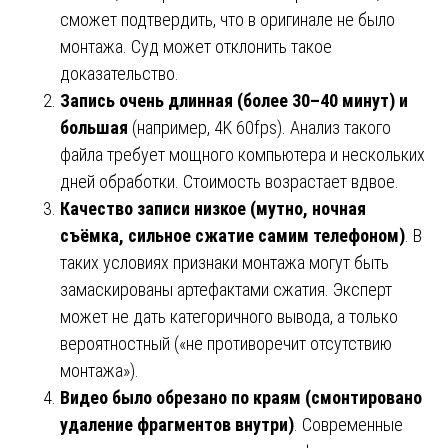
сможет подтвердить, что в оригинале не было
монтажа. Суд может отклонить такое
доказательство.
Запись очень длинная (более 30–40 минут) и
большая
(например, 4K 60fps). Анализ такого
файла требует мощного компьютера и нескольких
дней обработки. Стоимость возрастает вдвое.
Качество записи низкое (мутно, ночная
съёмка, сильное сжатие самим телефоном)
. В
таких условиях признаки монтажа могут быть
замаскированы артефактами сжатия. Эксперт
может не дать категоричного вывода, а только
вероятностный («не противоречит отсутствию
монтажа»).
Видео было обрезано по краям (смонтировано
удаление фрагментов внутри)
. Современные