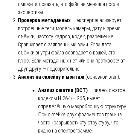
сможете доказать, что файл не менялся после
экспертизы.
Проверка метаданных
— эксперт анализирует
встроенные теги: модель камеры, дату и время
съёмки, частоту кадров, кодек, разрешение.
Сравнивает с заявленными вами. Если дата
съёмки внутри файла совпадает с вашей, это
плюс. Если метаданных нет или они противоречат
друг другу — подозрительно.
Анализ на склейку и монтаж
(основной этап):
Анализ сжатия (DCT)
— видео, сжатое
кодеком H.264/H.265, имеет
определённую макроблочную структуру.
При склейке двух фрагментов граница
часто «разрывает» эту структуру, что
видно на спектрограмме.