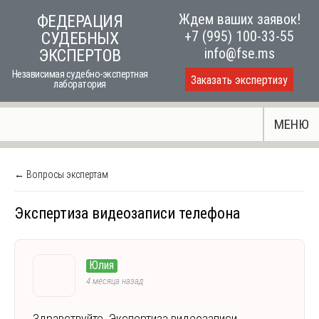
Skip
Ждем ваших заявок!
ФЕДЕРАЦИЯ
to
+7 (995) 100-33-55
СУДЕБНЫХ
content
info@fse.ms
ЭКСПЕРТОВ
Независимая судебно-экспертная
Заказать экспертизу
лаборатория
МЕНЮ
← Вопросы экспертам
Экспертиза видеозаписи телефона
Юлия
4 месяца назад
Здравствуйте. Экспертиза видеозаписи