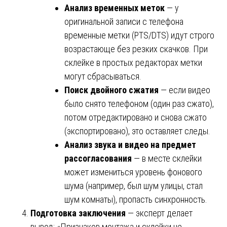
Анализ временных меток
— у
оригинальной записи с телефона
временные метки (PTS/DTS) идут строго
возрастающе без резких скачков. При
склейке в простых редакторах метки
могут сбрасываться.
Поиск двойного сжатия
— если видео
было снято телефоном (один раз сжато),
потом отредактировано и снова сжато
(экспортировано), это оставляет следы.
Анализ звука и видео на предмет
рассогласования
— в месте склейки
может измениться уровень фонового
шума (например, был шум улицы, стал
шум комнаты), пропасть синхронность.
Подготовка заключения
— эксперт делает
вывод: «Признаков монтажа и склейки не