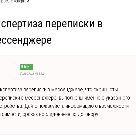
росы экспертам
спертиза переписки в
ессенджере
Юлия
3 месяца назад
кспертиза переписки в мессенджере, что скриншоты
ереписки в мессенджере выполнены именно с указанного
стройства. Дайте пожалуйста информацию о возможности,
тоимости, сроках исследования по договору