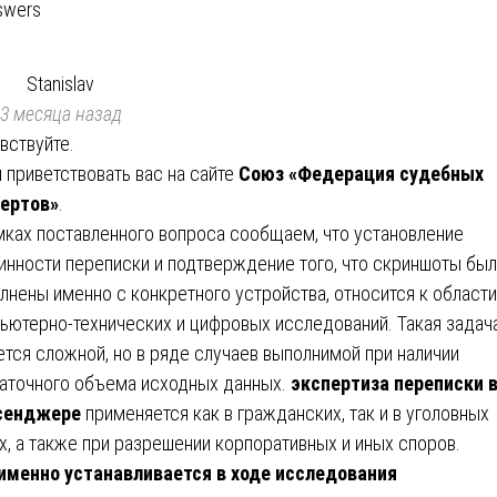
swers
Stanislav
3 месяца назад
вствуйте.
 приветствовать вас на сайте
Союз «Федерация судебных
ертов»
.
мках поставленного вопроса сообщаем, что установление
инности переписки и подтверждение того, что скриншоты бы
лнены именно с конкретного устройства, относится к области
ьютерно-технических и цифровых исследований. Такая задач
ется сложной, но в ряде случаев выполнимой при наличии
аточного объема исходных данных.
экспертиза переписки 
сенджере
применяется как в гражданских, так и в уголовных
х, а также при разрешении корпоративных и иных споров.
именно устанавливается в ходе исследования