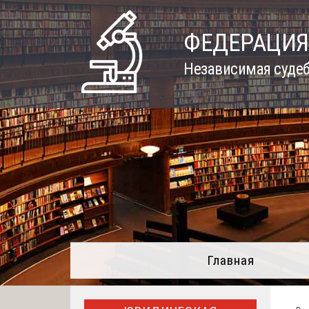
Skip
to
ФЕДЕРАЦИЯ
content
Независимая судеб
Главная