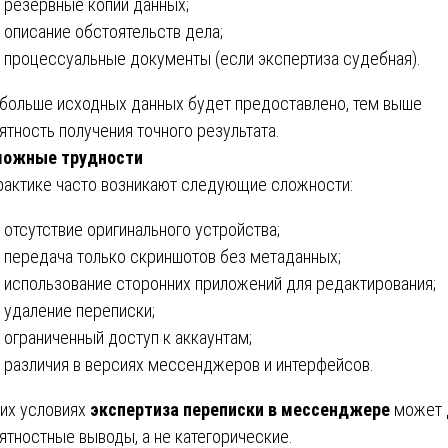
резервные копии данных;
описание обстоятельств дела;
процессуальные документы (если экспертиза судебная).
больше исходных данных будет предоставлено, тем выше
ятность получения точного результата.
можные трудности
рактике часто возникают следующие сложности:
отсутствие оригинального устройства;
передача только скриншотов без метаданных;
использование сторонних приложений для редактирования;
удаление переписки;
ограниченный доступ к аккаунтам;
различия в версиях мессенджеров и интерфейсов.
ких условиях
экспертиза переписки в мессенджере
может 
ятностные выводы, а не категорические.