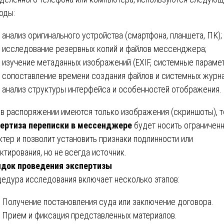
оды:
анализ оригинального устройства (смартфона, планшета, ПК);
исследование резервных копий и файлов мессенджера;
изучение метаданных изображений (EXIF, системные парамет
сопоставление времени создания файлов и системных журна
анализ структуры интерфейса и особенностей отображения.
 в распоряжении имеются только изображения (скриншоты), т
ертиза переписки в мессенджере
будет носить ограничен
ктер и позволит установить признаки подлинности или
ктирования, но не всегда источник.
док проведения экспертизы
едура исследования включает несколько этапов:
Получение постановления суда или заключение договора.
Прием и фиксация представленных материалов.