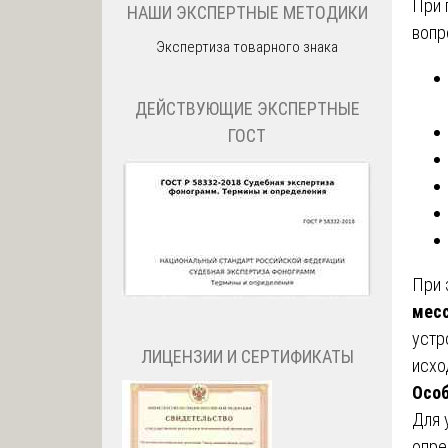
При 
НАШИ ЭКСПЕРТНЫЕ МЕТОДИКИ
вопр
Экспертиза товарного знака
ДЕЙСТВУЮЩИЕ ЭКСПЕРТНЫЕ
ГОСТ
При 
мес
устр
ЛИЦЕНЗИИ И СЕРТИФИКАТЫ
исхо
Особ
Для 
опре