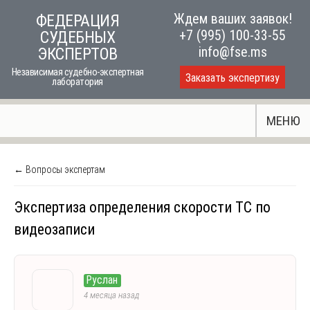
Skip
Ждем ваших заявок!
ФЕДЕРАЦИЯ
to
+7 (995) 100-33-55
СУДЕБНЫХ
content
info@fse.ms
ЭКСПЕРТОВ
Независимая судебно-экспертная
Заказать экспертизу
лаборатория
МЕНЮ
← Вопросы экспертам
Экспертиза определения скорости ТС по
видеозаписи
Руслан
4 месяца назад