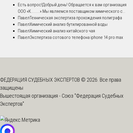
Есть вопрос!
Добрый день! Обращается к вам организация
ООО «К..........».Мы являемся поставщиком химического с...
Павел
Техническая экспертиза прохождения полиграфа
Павел
Химический анализ бутилированной воды
Павел
Химический анализ китайского чая
Павел
Экспертиза сотового телефона iphone 14 pro max
ФЕДЕРАЦИЯ СУДЕБНЫХ ЭКСПЕРТОВ © 2026. Все права
защищены
Вышестоящая организация -
Союз "Федерация Судебных
Экспертов"