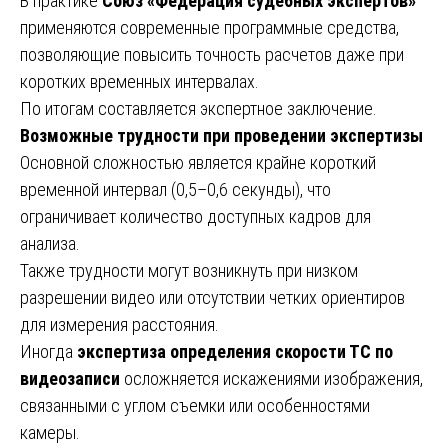
В практике
Союз «Федерация судебных экспертов»
применяются современные программные средства,
позволяющие повысить точность расчетов даже при
коротких временных интервалах.
По итогам составляется экспертное заключение.
Возможные трудности при проведении экспертизы
Основной сложностью является крайне короткий
временной интервал (0,5–0,6 секунды), что
ограничивает количество доступных кадров для
анализа.
Также трудности могут возникнуть при низком
разрешении видео или отсутствии четких ориентиров
для измерения расстояния.
Иногда
экспертиза определения скорости ТС по
видеозаписи
осложняется искажениями изображения,
связанными с углом съемки или особенностями
камеры.