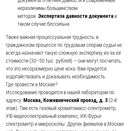
документы 6-летней давности и современные
неразличимы большинством
методов.
Экспертиза давности документа
в
таком случае бессильна.
Также важная процессуальная трудность: в
гражданском процессе по трудовым спорам судьи не
всегда назначают такую сложную экспертизу из-за её
стоимости (30–50 тыс. рублей) — они могут посчитать,
что это несоразмерно цене иска. Вам придётся
ходатайствовать и доказывать необходимость.
Где провести в Москве?
Исследование проводится в нашей лаборатории по
адресу:
Москва, Кожевнический проезд, д. 3
(2-й
этаж). Там есть газовый хроматомасс-спектрометр,
УФ-видеоспектральный комплекс, ИК-Фурье
спектрометр и микроскопы. Других филиалов в Москве