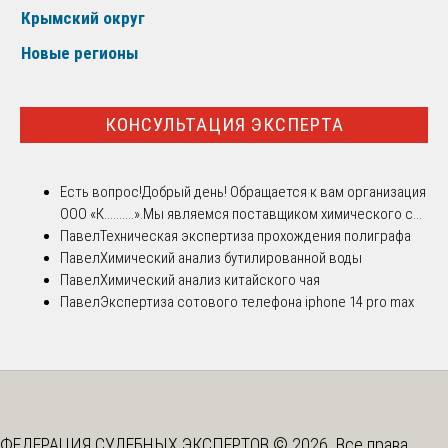
Крымский округ
Новые регионы
КОНСУЛЬТАЦИЯ ЭКСПЕРТА
Есть вопрос!
Добрый день! Обращается к вам организация
ООО «К..........».Мы являемся поставщиком химического с...
Павел
Техническая экспертиза прохождения полиграфа
Павел
Химический анализ бутилированной воды
Павел
Химический анализ китайского чая
Павел
Экспертиза сотового телефона iphone 14 pro max
ФЕДЕРАЦИЯ СУДЕБНЫХ ЭКСПЕРТОВ © 2026. Все права