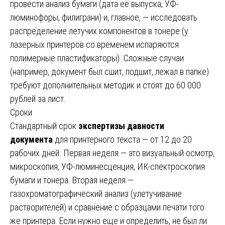
провести анализ бумаги (дата её выпуска, УФ-
люминофоры, филиграни) и, главное, — исследовать
распределение летучих компонентов в тонере (у
лазерных принтеров со временем испаряются
полимерные пластификаторы). Сложные случаи
(например, документ был сшит, подшит, лежал в папке)
требуют дополнительных методик и стоят до 60 000
рублей за лист.
Сроки
Стандартный срок
экспертизы давности
документа
для принтерного текста — от 12 до 20
рабочих дней. Первая неделя — это визуальный осмотр,
микроскопия, УФ-люминесценция, ИК-спектроскопия
бумаги и тонера. Вторая неделя —
газохроматографический анализ (улетучивание
растворителей) и сравнение с образцами печати того
же принтера. Если нужно еще и определить, не был ли