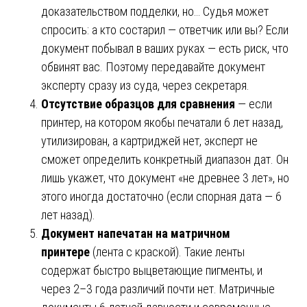
доказательством подделки, но… Судья может
спросить: а кто состарил — ответчик или вы? Если
документ побывал в ваших руках — есть риск, что
обвинят вас. Поэтому передавайте документ
эксперту сразу из суда, через секретаря.
Отсутствие образцов для сравнения
— если
принтер, на котором якобы печатали 6 лет назад,
утилизирован, а картриджей нет, эксперт не
сможет определить конкретный диапазон дат. Он
лишь укажет, что документ «не древнее 3 лет», но
этого иногда достаточно (если спорная дата — 6
лет назад).
Документ напечатан на матричном
принтере
(лента с краской). Такие ленты
содержат быстро выцветающие пигменты, и
через 2–3 года различий почти нет. Матричные