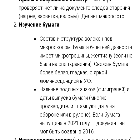
проверяет, нет ли на документе следов старения
(нагрев, засветка, изломы). Делает макрофото.
Изучение бумаги
:
Состав и структура волокон под
микроскопом. Бумага 6-летней давности
имеет микротрещины, желтизну (если не
была на спецхранении). Свежая бумага —
более белая, гладкая, с яркой
люминесценцией в УФ.
Наличие водяных знаков (филиграней) и
даты выпуска бумаги (многие
производители штампуют дату на
обороне или в рулоне). Если бумага
выпущена в 2021 году — документ не
мог быть создан в 2016.
Исследование тонера
(для лазерных принтеров):