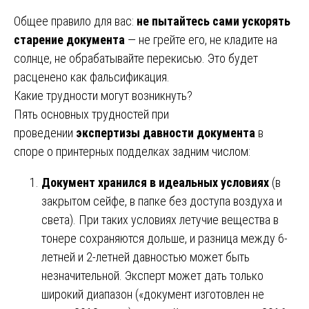
Общее правило для вас:
не пытайтесь сами ускорять
старение документа
— не грейте его, не кладите на
солнце, не обрабатывайте перекисью. Это будет
расценено как фальсификация.
Какие трудности могут возникнуть?
Пять основных трудностей при
проведении
экспертизы давности документа
в
споре о принтерных подделках задним числом:
Документ хранился в идеальных условиях
(в
закрытом сейфе, в папке без доступа воздуха и
света). При таких условиях летучие вещества в
тонере сохраняются дольше, и разница между 6-
летней и 2-летней давностью может быть
незначительной. Эксперт может дать только
широкий диапазон («документ изготовлен не