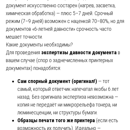
документ искусственно состарен (нагрев, засветка,
химическая обработка) — плюс 5–7 дней. Срочный
режим (7–9 дней) возможен с наценкой 70–80%, но для
документов «6-летней давности» срочность часто
мешает точности.
Какие документы необходимы?
Для проведения
экспертизы давности документа
в
вашем случае (спор о заднечисленных принтерных
документах) понадобятся:
Сам спорный документ (оригинал!)
— тот
самый, который ответчик напечатал якобы 6 лет
назад. Без оригинала экспертиза невозможна —
копия не передаёт ни микрорельефа тонера, ни
люминесценции, ни структуры бумаги.
Образцы печати того же принтера
(если есть
возможность их получить). Идеально —