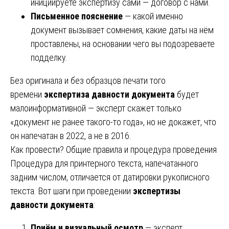
инициируете экспертизу сами — договор с нами.
Письменное пояснение
— какой именно
документ вызывает сомнения, какие даты на нём
проставлены, на основании чего вы подозреваете
подделку.
Без оригинала и без образцов печати того
времени
экспертиза давности документа
будет
малоинформативной — эксперт скажет только
«документ не ранее такого-то года», но не докажет, что
он напечатан в 2022, а не в 2016.
Как провести? Общие правила и процедура проведения
Процедура для принтерного текста, напечатанного
задним числом, отличается от датировки рукописного
текста. Вот шаги при проведении
экспертизы
давности документа
:
Приём и визуальный осмотр
— эксперт