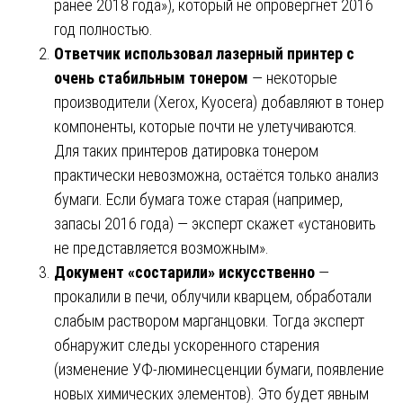
ранее 2018 года»), который не опровергнет 2016
год полностью.
Ответчик использовал лазерный принтер с
очень стабильным тонером
— некоторые
производители (Xerox, Kyocera) добавляют в тонер
компоненты, которые почти не улетучиваются.
Для таких принтеров датировка тонером
практически невозможна, остаётся только анализ
бумаги. Если бумага тоже старая (например,
запасы 2016 года) — эксперт скажет «установить
не представляется возможным».
Документ «состарили» искусственно
—
прокалили в печи, облучили кварцем, обработали
слабым раствором марганцовки. Тогда эксперт
обнаружит следы ускоренного старения
(изменение УФ-люминесценции бумаги, появление
новых химических элементов). Это будет явным