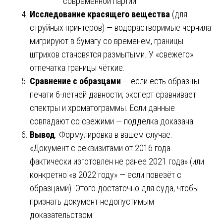
современной партии.
Исследование красящего вещества
(для
струйных принтеров) — водорастворимые чернила
мигрируют в бумагу со временем, границы
штрихов становятся размытыми. У «свежего»
отпечатка границы чёткие.
Сравнение с образцами
— если есть образцы
печати 6-летней давности, эксперт сравнивает
спектры и хроматограммы. Если данные
совпадают со свежими — подделка доказана.
Вывод
. Формулировка в вашем случае:
«Документ с реквизитами от 2016 года
фактически изготовлен не ранее 2021 года» (или
конкретно «в 2022 году» — если повезёт с
образцами). Этого достаточно для суда, чтобы
признать документ недопустимым
доказательством.