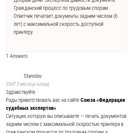
Гражданский процесс по трудовым спорам.
Ответчик печатает документы задним числом (6
лет) с максимальной скорость доступной
принтеру.
1 Answers
Stanislav
Staff
3 месяца назад
Здравствуйте.
Рады приветствовать вас на сайте
Союза «Федерация
судебных экспертов»
.
Ситуация, которую вы описываете — печать документов
задним числом с максимальной скоростью принтера в
гражданском процессе по трудовым спорам, к