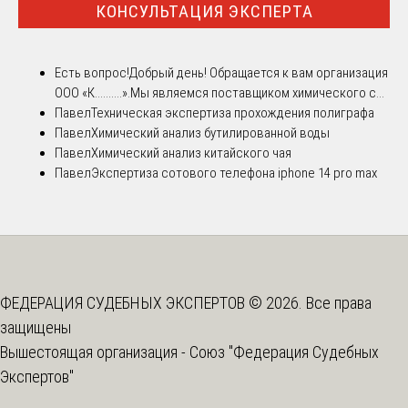
КОНСУЛЬТАЦИЯ ЭКСПЕРТА
Есть вопрос!
Добрый день! Обращается к вам организация
ООО «К..........».Мы являемся поставщиком химического с...
Павел
Техническая экспертиза прохождения полиграфа
Павел
Химический анализ бутилированной воды
Павел
Химический анализ китайского чая
Павел
Экспертиза сотового телефона iphone 14 pro max
ФЕДЕРАЦИЯ СУДЕБНЫХ ЭКСПЕРТОВ © 2026. Все права
защищены
Вышестоящая организация -
Союз "Федерация Судебных
Экспертов"