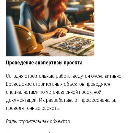
Проведение экспертизы проекта
Сегодня строительные работы ведутся очень активно.
Возведение строительных объектов проводятся
специалистами по установленной проектной
документации. Их разрабатывают профессионалы,
проводя точные расчеты.
Виды строительных объектов