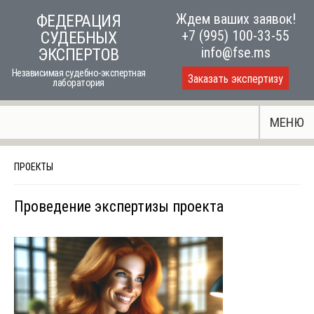
Skip
Ждем ваших заявок!
ФЕДЕРАЦИЯ
to
+7 (995) 100-33-55
СУДЕБНЫХ
content
info@fse.ms
ЭКСПЕРТОВ
Независимая судебно-экспертная
Заказать экспертизу
лаборатория
МЕНЮ
ПРОЕКТЫ
Проведение экспертизы проекта