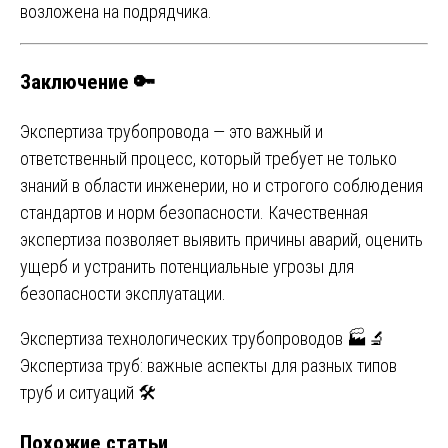
возложена на подрядчика.
Заключение
🔑
Экспертиза трубопровода — это важный и
ответственный процесс, который требует не только
знаний в области инженерии, но и строгого соблюдения
стандартов и норм безопасности. Качественная
экспертиза позволяет выявить причины аварий, оценить
ущерб и устранить потенциальные угрозы для
безопасности эксплуатации.
Навигация
Экспертиза технологических трубопроводов 🏭🔬
Экспертиза труб: важные аспекты для разных типов
по
труб и ситуаций 🛠️
записям
Похожие статьи