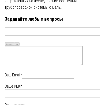
направленных на исследование состояния
трубопроводной системы с цель…
Задавайте любые вопросы
Визуально
Код
Ваш Email*
Ваше имя*
Ваш телефон