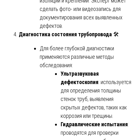
изоляции и креплений. Эксперт может
сделать фото- или видеозапись для
документирования всех выявленных
дефектов.
Диагностика состояния трубопровода
🛠️
Для более глубокой диагностики
применяются различные методы
обследования:
Ультразвуковая
дефектоскопия
: используется
для определения толщины
стенок труб, выявления
скрытых дефектов, таких как
коррозия или трещины.
Гидравлические испытания
:
проводятся для проверки