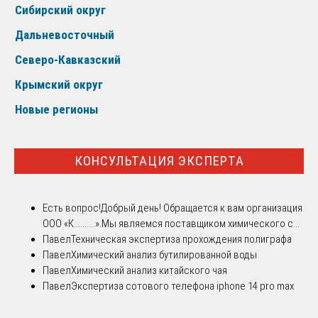
Сибирский округ
Дальневосточный
Северо-Кавказский
Крымский округ
Новые регионы
КОНСУЛЬТАЦИЯ ЭКСПЕРТА
Есть вопрос!
Добрый день! Обращается к вам организация
ООО «К..........».Мы являемся поставщиком химического с...
Павел
Техническая экспертиза прохождения полиграфа
Павел
Химический анализ бутилированной воды
Павел
Химический анализ китайского чая
Павел
Экспертиза сотового телефона iphone 14 pro max