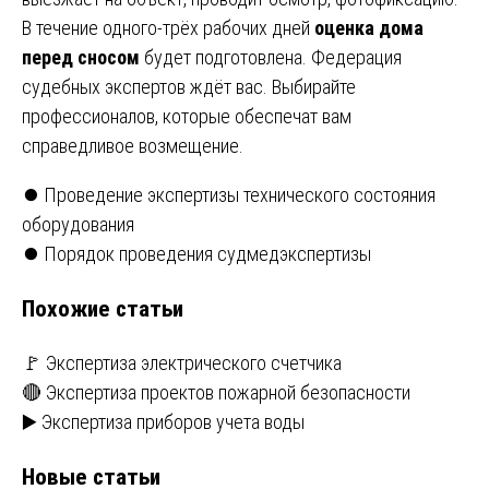
В течение одного-трёх рабочих дней
оценка дома
перед сносом
будет подготовлена. Федерация
судебных экспертов ждёт вас. Выбирайте
профессионалов, которые обеспечат вам
справедливое возмещение.
Навигация
⏺️ Проведение экспертизы технического состояния
оборудования
по
⏺️ Порядок проведения судмедэкспертизы
записям
Похожие статьи
🚩 Экспертиза электрического счетчика
🔴 Экспертиза проектов пожарной безопасности
▶️ Экспертиза приборов учета воды
Новые статьи