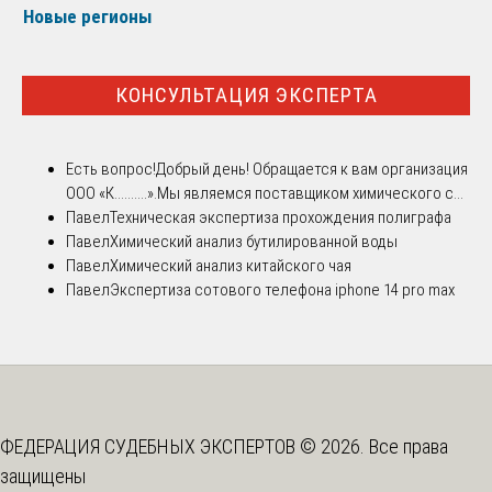
Новые регионы
КОНСУЛЬТАЦИЯ ЭКСПЕРТА
Есть вопрос!
Добрый день! Обращается к вам организация
ООО «К..........».Мы являемся поставщиком химического с...
Павел
Техническая экспертиза прохождения полиграфа
Павел
Химический анализ бутилированной воды
Павел
Химический анализ китайского чая
Павел
Экспертиза сотового телефона iphone 14 pro max
ФЕДЕРАЦИЯ СУДЕБНЫХ ЭКСПЕРТОВ © 2026. Все права
защищены