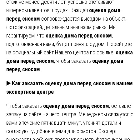
стаж не менее десяти лет, успешно отстаивают
интересы клиентов в судах. Каждая
оценка дома
перед сносом
сопровождается выездом на объект,
фотофиксацией, детальным анализом рынка. Мы
гарантируем, что
оценка дома перед сносом
,
подготовленная нами, будет принята судом. Перейдите
на официальный сайт Нашего центра по ссылке:
оценка
дома перед сносом
, чтобы заказать
оценку дома
перед сносом
.
▶️ Как заказать оценку дома перед сносом в нашем
экспертном центре
Чтобы заказать
оценку дома перед сносом
, оставьте
заявку на сайте Нашего центра. Менеджеры свяжутся с
вами в течение пятнадцати минут, уточнят детали и
согласуют удобное время для осмотра. Эксперт
выезжает на объект, проводит осмотр, фотофиксацию.