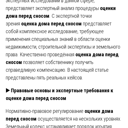
экспертных исследований в данной сфере,
представляет экспертный анализ процедуры
оценки
дома перед сносом
. С экспертной точки
зрения
оценка дома перед сносом
представляет
собой комплексное исследование, требующее
применения специальных знаний в области оценки
недвижимости, строительной экспертизы и земельного
права. Качественно проведённая
оценка дома перед
сносом
позволяет собственнику получить
справедливую компенсацию. В настоящей статье
представлены пять реальных кейсов.
▶️ Правовые основы и экспертные требования к
оценке дома перед сносом
Нормативно-правовое регулирование
оценки дома
перед сносом
осуществляется на нескольких уровнях.
Земельный кодекс устанавливает порядок изъятия