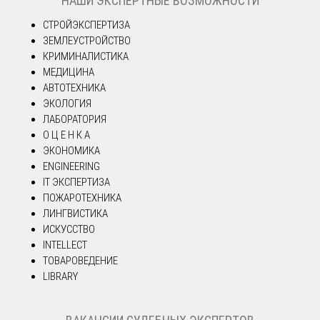
НАШИ ЭКСПЕРТНЫЕ ВОЗМОЖНОСТИ
СТРОЙЭКСПЕРТИЗА
ЗЕМЛЕУСТРОЙСТВО
КРИМИНАЛИСТИКА
МЕДИЦИНА
АВТОТЕХНИКА
ЭКОЛОГИЯ
ЛАБОРАТОРИЯ
О Ц Е Н К А
ЭКОНОМИКА
ENGINEERING
IT ЭКСПЕРТИЗА
ПОЖАРОТЕХНИКА
ЛИНГВИСТИКА
ИСКУССТВО
INTELLECT
ТОВАРОВЕДЕНИЕ
LIBRARY