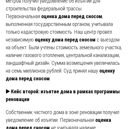
метров получил уведомление об изъятии для
строительства федеральной трассы.
Первоначальная
оценка дома перед сносом
,
выполненная государственным органом, учитывала
только кадастровую стоимость. Наш центр провёл
независимую
оценку дома перед сносом
с выездом
на объект. Были учтены стоимость земельного участка,
наличие газового отопления, центральной канализации,
ландшафтный дизайн. Сумма возмещения увеличилась
на семь миллионов рублей. Суд принял нашу
оценку
дома перед сносом
.
▶️ Кейс второй: изъятие дома в рамках программы
реновации
Собственник частного дома в зоне реновации получил
уведомление об изъятии. Первоначальная
оценка
дома перед сносом
не учитывала наличие