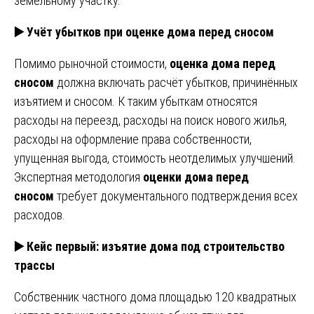
земельному участку.
▶️ Учёт убытков при оценке дома перед сносом
Помимо рыночной стоимости,
оценка дома перед
сносом
должна включать расчёт убытков, причинённых
изъятием и сносом. К таким убыткам относятся
расходы на переезд, расходы на поиск нового жилья,
расходы на оформление права собственности,
упущенная выгода, стоимость неотделимых улучшений.
Экспертная методология
оценки дома перед
сносом
требует документального подтверждения всех
расходов.
▶️ Кейс первый: изъятие дома под строительство
трассы
Собственник частного дома площадью 120 квадратных