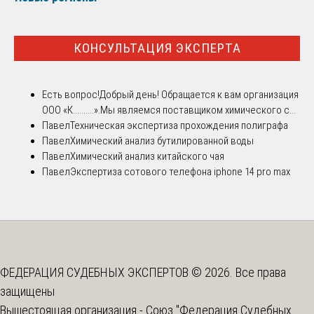
КОНСУЛЬТАЦИЯ ЭКСПЕРТА
Есть вопрос!
Добрый день! Обращается к вам организация
ООО «К..........».Мы являемся поставщиком химического с...
Павел
Техническая экспертиза прохождения полиграфа
Павел
Химический анализ бутилированной воды
Павел
Химический анализ китайского чая
Павел
Экспертиза сотового телефона iphone 14 pro max
ФЕДЕРАЦИЯ СУДЕБНЫХ ЭКСПЕРТОВ © 2026. Все права
защищены
Вышестоящая организация -
Союз "Федерация Судебных