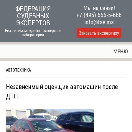
Skip
Мы на связи!
ФЕДЕРАЦИЯ
to
+7 (495) 666-5-666
СУДЕБНЫХ
content
info@fse.ms
ЭКСПЕРТОВ
Независимая судебно-экспертная
Заказать экспертизу
лаборатория
МЕНЮ
АВТОТЕХНИКА
Независимый оценщик автомашин после
ДТП