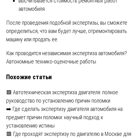
высчитывается стоимость ремонтных работ
автомобиля.
После проведения подобной экспертизы, вы сможете
определиться, что вам будет лучше, отремонтировать
машину или продать ее.
Навигация
Как проводится независимая экспертиза автомобиля?
Автономные технико-оценочные работы
по
Похожие статьи
записям
🟩 Автотехническая экспертиза двигателя: полное
руководство по установлению причин поломки
➡️ Где сделать экспертизу двигателя автомобиля на
предмет причин поломки: научный подход к
установлению истины
🟥 Где проходят экспертизу по двигателю в Москве для