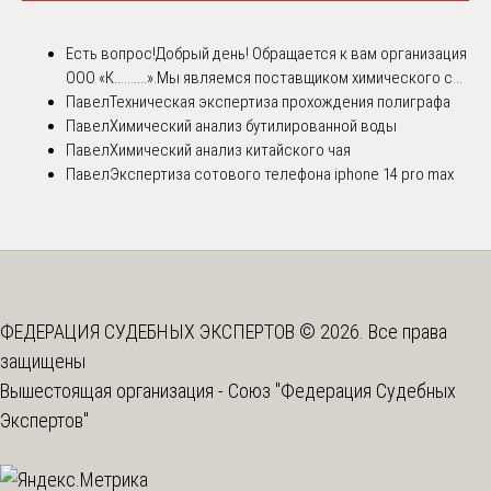
Есть вопрос!
Добрый день! Обращается к вам организация
ООО «К..........».Мы являемся поставщиком химического с...
Павел
Техническая экспертиза прохождения полиграфа
Павел
Химический анализ бутилированной воды
Павел
Химический анализ китайского чая
Павел
Экспертиза сотового телефона iphone 14 pro max
ФЕДЕРАЦИЯ СУДЕБНЫХ ЭКСПЕРТОВ © 2026. Все права
защищены
Вышестоящая организация -
Союз "Федерация Судебных
Экспертов"