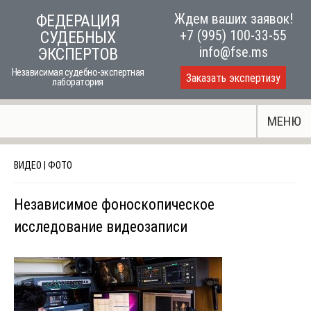
Skip
Ждем ваших заявок!
ФЕДЕРАЦИЯ
to
+7 (995) 100-33-55
СУДЕБНЫХ
content
info@fse.ms
ЭКСПЕРТОВ
Независимая судебно-экспертная
Заказать экспертизу
лаборатория
МЕНЮ
ВИДЕО | ФОТО
Независимое фоноскопическое
исследование видеозаписи