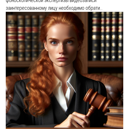
фоноскопической экспертизы видеозаписи
заинтересованному лицу необходимо обрати…