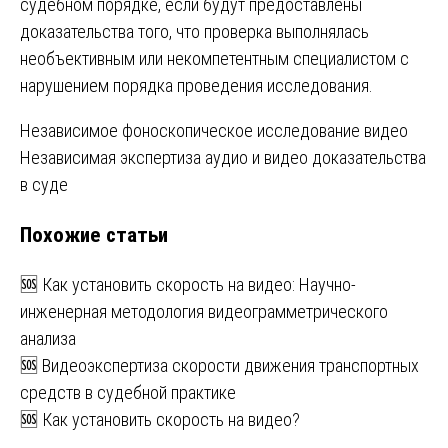
судебном порядке, если будут предоставлены
доказательства того, что проверка выполнялась
необъективным или некомпетентным специалистом с
нарушением порядка проведения исследования.
Навигация
Независимое фоноскопическое исследование видео
Независимая экспертиза аудио и видео доказательства
по
в суде
записям
Похожие статьи
🆘 Как установить скорость на видео: Научно-
инженерная методология видеограмметрического
анализа
🆘 Видеоэкспертиза скорости движения транспортных
средств в судебной практике
🆘 Как установить скорость на видео?