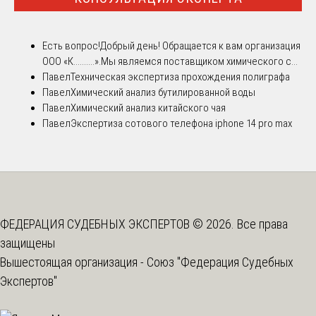
Есть вопрос!
Добрый день! Обращается к вам организация
ООО «К..........».Мы являемся поставщиком химического с...
Павел
Техническая экспертиза прохождения полиграфа
Павел
Химический анализ бутилированной воды
Павел
Химический анализ китайского чая
Павел
Экспертиза сотового телефона iphone 14 pro max
ФЕДЕРАЦИЯ СУДЕБНЫХ ЭКСПЕРТОВ © 2026. Все права
защищены
Вышестоящая организация -
Союз "Федерация Судебных
Экспертов"