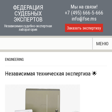
Skip
Мы на связи!
ФЕДЕРАЦИЯ
to
+7 (495) 666-5-666
СУДЕБНЫХ
content
info@fse.ms
ЭКСПЕРТОВ
Независимая судебно-экспертная
Заказать экспертизу
лаборатория
МЕНЮ
ENGINEERING
Независимая техническая экспертиза 🌟