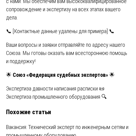
с нами. Мы обеспечим вам высококвалифицированное
сопровождение и экспертизу на всех этапах вашего
дела.
📞 [Контактные данные удалены для примера] 📞
Ваши вопросы и заявки отправляйте по адресу нашего
Союза. Мы готовы оказать вам всестороннюю помощь
и поддержку!
🌟
Союз «Федерация судебных экспертов»
🌟
Навигация
Экспертиза давности написания расписки 📜
Экспертиза промышленного оборудования 🔍
по
Похожие статьи
записям
Вакансия: Технический эксперт по инженерным сетям и
промышленному оборудованию