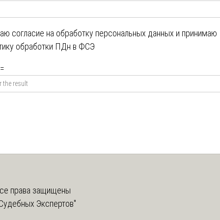
даю
согласие на обработку персональных данных
и принимаю
тику обработки ПДн в ФСЭ
=
се права защищены
Судебных Экспертов"