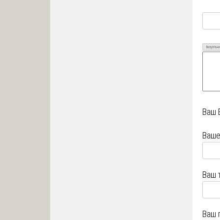
Визуально
Ваш 
Ваше
Ваш 
Ваш 