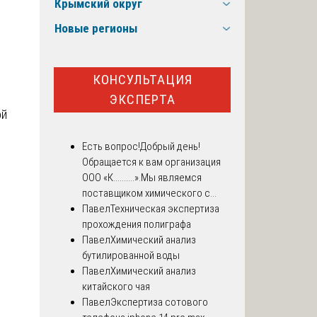
Крымский округ
Новые регионы
КОНСУЛЬТАЦИЯ
ЭКСПЕРТА
ой
Есть вопрос!
Добрый день!
Обращается к вам организация
ООО «К..........».Мы являемся
поставщиком химического с...
Павел
Техническая экспертиза
прохождения полиграфа
Павел
Химический анализ
бутилированной воды
Павел
Химический анализ
китайского чая
Павел
Экспертиза сотового