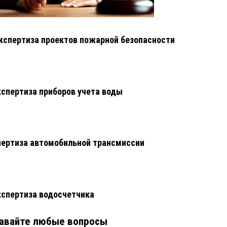
кспертиза проектов пожарной безопасности
кспертиза приборов учета воды
ертиза автомобильной трансмиссии
кспертиза водосчетчика
авайте любые вопросы