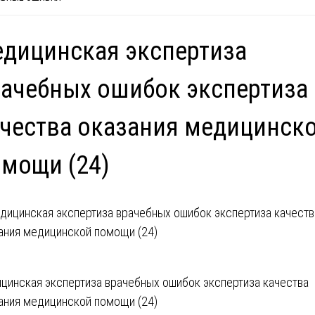
дицинская экспертиза
ачебных ошибок экспертиза
чества оказания медицинск
мощи (24)
вигация
цинская экспертиза врачебных ошибок экспертиза качества
ания медицинской помощи (24)