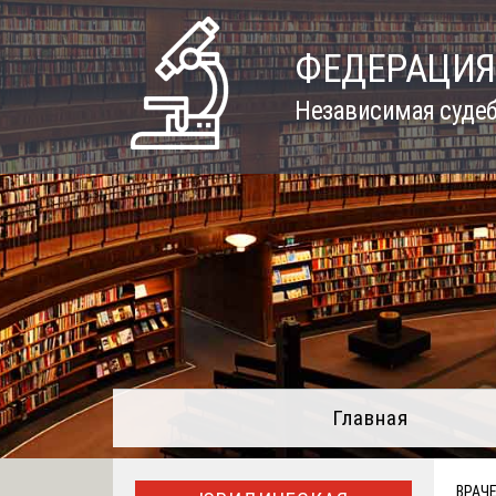
Skip
to
ФЕДЕРАЦИЯ
content
Независимая судеб
Главная
ВРАЧ