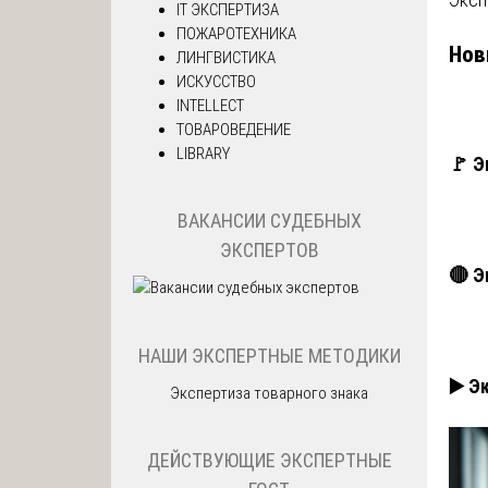
IT ЭКСПЕРТИЗА
ПОЖАРОТЕХНИКА
Нов
ЛИНГВИСТИКА
ИСКУССТВО
INTELLECT
ТОВАРОВЕДЕНИЕ
LIBRARY
🚩 Э
ВАКАНСИИ СУДЕБНЫХ
ЭКСПЕРТОВ
🔴 Э
НАШИ ЭКСПЕРТНЫЕ МЕТОДИКИ
▶️ Э
Экспертиза товарного знака
ДЕЙСТВУЮЩИЕ ЭКСПЕРТНЫЕ