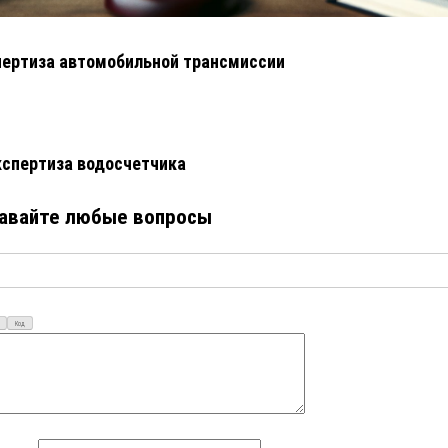
ертиза автомобильной трансмиссии
кспертиза водосчетчика
авайте любые вопросы
Код