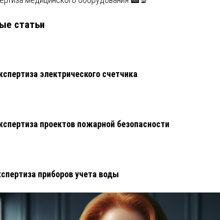
ые статьи
кспертиза электрического счетчика
кспертиза проектов пожарной безопасности
кспертиза приборов учета воды