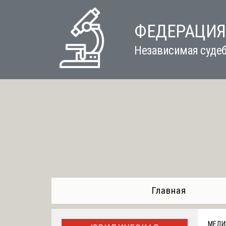
Skip
to
ФЕДЕРАЦИЯ
content
Независимая судеб
Главная
МЕДИ