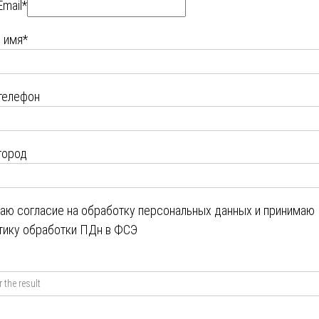
Email*
 имя*
телефон
город
даю
согласие на обработку персональных данных
и принимаю
тику обработки ПДн в ФСЭ