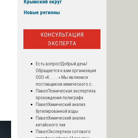
Крымский округ
Новые регионы
КОНСУЛЬТАЦИЯ
ЭКСПЕРТА
Есть вопрос!
Добрый день!
Обращается к вам организация
ООО «К..........».Мы являемся
поставщиком химического с...
Павел
Техническая экспертиза
прохождения полиграфа
Павел
Химический анализ
бутилированной воды
Павел
Химический анализ
китайского чая
Павел
Экспертиза сотового