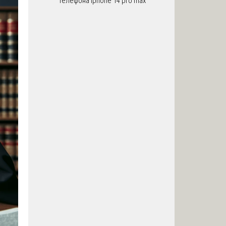
телефона iphone 14 pro max