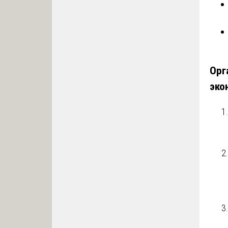
Орг
эко