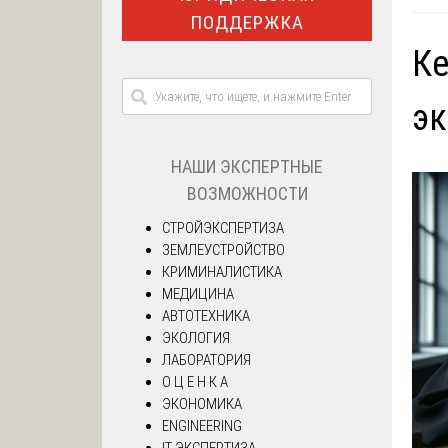
ПОДДЕРЖКА
Ке
эк
НАШИ ЭКСПЕРТНЫЕ
ВОЗМОЖНОСТИ
СТРОЙЭКСПЕРТИЗА
ЗЕМЛЕУСТРОЙСТВО
КРИМИНАЛИСТИКА
МЕДИЦИНА
АВТОТЕХНИКА
ЭКОЛОГИЯ
ЛАБОРАТОРИЯ
О Ц Е Н К А
ЭКОНОМИКА
ENGINEERING
IT ЭКСПЕРТИЗА