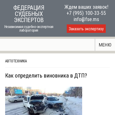
Skip
Ждем ваших заявок!
ФЕДЕРАЦИЯ
to
+7 (995) 100-33-55
СУДЕБНЫХ
content
info@fse.ms
ЭКСПЕРТОВ
Независимая судебно-экспертная
Заказать экспертизу
лаборатория
МЕНЮ
АВТОТЕХНИКА
Как определить виновника в ДТП?