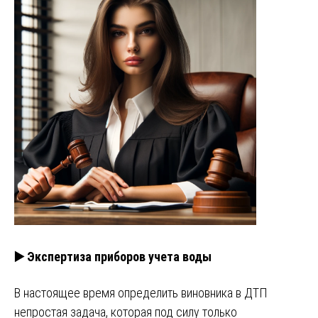
▶️ Экспертиза приборов учета воды
В настоящее время определить виновника в ДТП
непростая задача, которая под силу только