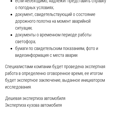
если необходимо, надлежит представить справку
о погодных условиях;
документ, свидетельствующий о состояние
дорожного полотна на момент аварийной
ситуации;
документы о временном периоде работы
светофора;
бумаги по свидетельским показаниям, фото и
видеоинформация с места аварии.
Специалистами компании будет проведена экспертная
работа в определенно оговоренное время, ее итогом
будет экспертное заключение, выданное инициатором
исследования.
Навигация
Дешевая экспертиза автомобиля
Экспертиза кузова автомобиля
по