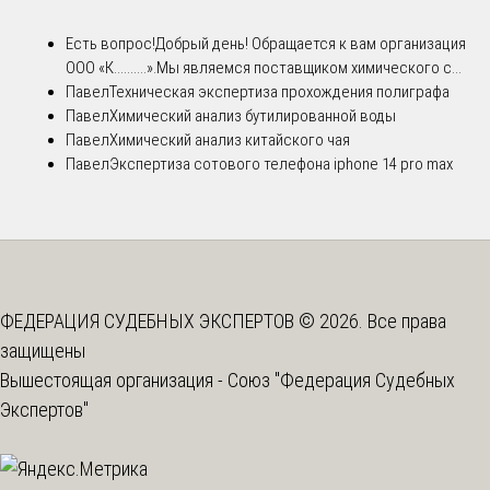
Есть вопрос!
Добрый день! Обращается к вам организация
ООО «К..........».Мы являемся поставщиком химического с...
Павел
Техническая экспертиза прохождения полиграфа
Павел
Химический анализ бутилированной воды
Павел
Химический анализ китайского чая
Павел
Экспертиза сотового телефона iphone 14 pro max
ФЕДЕРАЦИЯ СУДЕБНЫХ ЭКСПЕРТОВ © 2026. Все права
защищены
Вышестоящая организация -
Союз "Федерация Судебных
Экспертов"