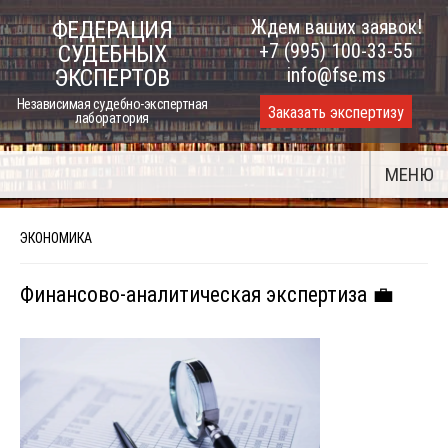
Skip
Ждем ваших заявок!
ФЕДЕРАЦИЯ
to
+7 (995) 100-33-55
СУДЕБНЫХ
content
info@fse.ms
ЭКСПЕРТОВ
Независимая судебно-экспертная
Заказать экспертизу
лаборатория
МЕНЮ
ЭКОНОМИКА
Финансово-аналитическая экспертиза 💼