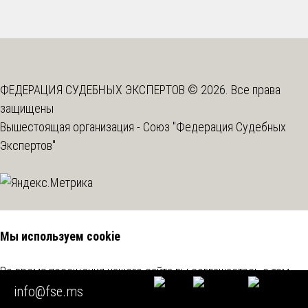
ФЕДЕРАЦИЯ СУДЕБНЫХ ЭКСПЕРТОВ © 2026. Все права
защищены
Вышестоящая организация -
Союз "Федерация Судебных
Экспертов"
Мы используем cookie
Во время посещения нашего сайта вы соглашаетесь с тем,
что мы обрабатываем ваши персональные данные с
info@fse.ms