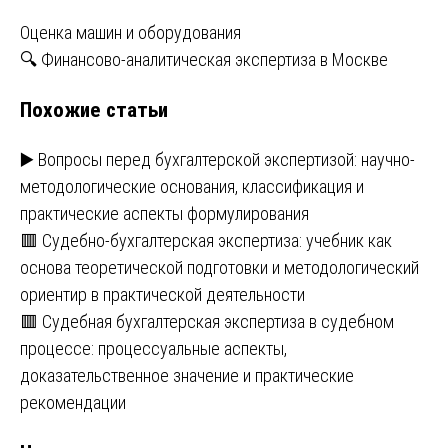
Навигация
Оценка машин и оборудования
🔍 Финансово-аналитическая экспертиза в Москве
по
Похожие статьи
записям
▶️ Вопросы перед бухгалтерской экспертизой: научно-
методологические основания, классификация и
практические аспекты формулирования
🟥 Судебно-бухгалтерская экспертиза: учебник как
основа теоретической подготовки и методологический
ориентир в практической деятельности
🟥 Судебная бухгалтерская экспертиза в судебном
процессе: процессуальные аспекты,
доказательственное значение и практические
рекомендации