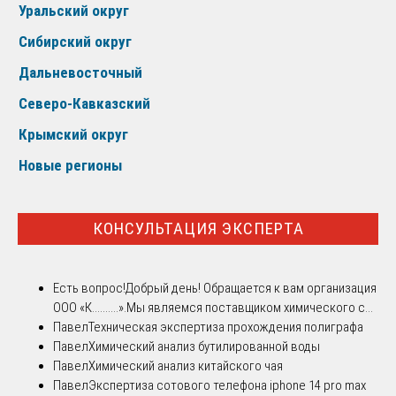
Уральский округ
Сибирский округ
Дальневосточный
Северо-Кавказский
Крымский округ
Новые регионы
КОНСУЛЬТАЦИЯ ЭКСПЕРТА
Есть вопрос!
Добрый день! Обращается к вам организация
ООО «К..........».Мы являемся поставщиком химического с...
Павел
Техническая экспертиза прохождения полиграфа
Павел
Химический анализ бутилированной воды
Павел
Химический анализ китайского чая
Павел
Экспертиза сотового телефона iphone 14 pro max