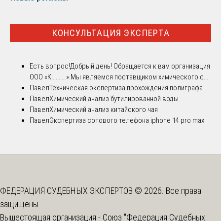
КОНСУЛЬТАЦИЯ ЭКСПЕРТА
Есть вопрос!
Добрый день! Обращается к вам организация
ООО «К..........».Мы являемся поставщиком химического с...
Павел
Техническая экспертиза прохождения полиграфа
Павел
Химический анализ бутилированной воды
Павел
Химический анализ китайского чая
Павел
Экспертиза сотового телефона iphone 14 pro max
ФЕДЕРАЦИЯ СУДЕБНЫХ ЭКСПЕРТОВ © 2026. Все права
защищены
Вышестоящая организация -
Союз "Федерация Судебных