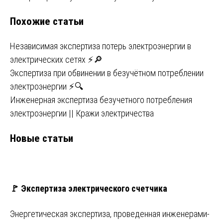
по
Похожие статьи
записям
Независимая экспертиза потерь электроэнергии в
электрических сетях ⚡🔎
Экспертиза при обвинении в безучётном потреблении
электроэнергии ⚡🔍
Инженерная экспертиза безучетного потребления
электроэнергии || Кражи электричества
Новые статьи
🚩 Экспертиза электрического счетчика
Энергетическая экспертиза, проведенная инженерами-