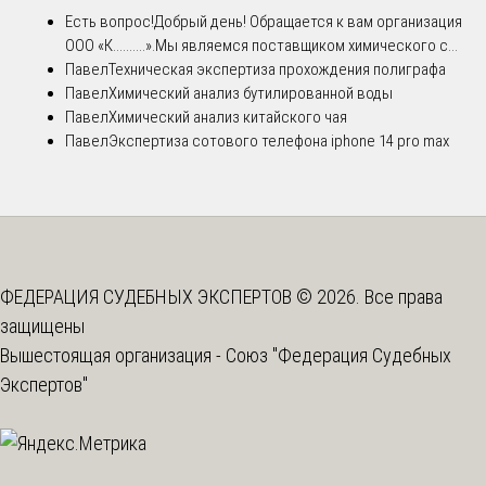
Есть вопрос!
Добрый день! Обращается к вам организация
ООО «К..........».Мы являемся поставщиком химического с...
Павел
Техническая экспертиза прохождения полиграфа
Павел
Химический анализ бутилированной воды
Павел
Химический анализ китайского чая
Павел
Экспертиза сотового телефона iphone 14 pro max
ФЕДЕРАЦИЯ СУДЕБНЫХ ЭКСПЕРТОВ © 2026. Все права
защищены
Вышестоящая организация -
Союз "Федерация Судебных
Экспертов"