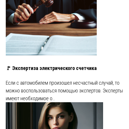
🚩 Экспертиза электрического счетчика
Если с автомобилем произошел несчастный случай, то
можно воспользоваться помощью экспертов. Эксперты
имеют необходимое о…