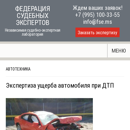
Skip
Ждем ваших заявок!
ФЕДЕРАЦИЯ
to
+7 (995) 100-33-55
СУДЕБНЫХ
content
info@fse.ms
ЭКСПЕРТОВ
Независимая судебно-экспертная
Заказать экспертизу
лаборатория
МЕНЮ
АВТОТЕХНИКА
Экспертиза ущерба автомобиля при ДТП