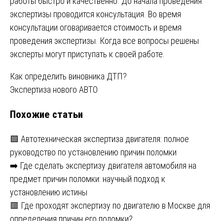
работы быстро и качественно. До начала проведения
экспертизы проводится консультация. Во время
консультации оговаривается стоимость и время
проведения экспертизы. Когда все вопросы решены
эксперты могут приступать к своей работе.
Навигация
Как определить виновника ДТП?
Экспертиза нового АВТО
по
Похожие статьи
записям
🟩 Автотехническая экспертиза двигателя: полное
руководство по установлению причин поломки
➡️ Где сделать экспертизу двигателя автомобиля на
предмет причин поломки: научный подход к
установлению истины
🟥 Где проходят экспертизу по двигателю в Москве для
определения причин его поломки?