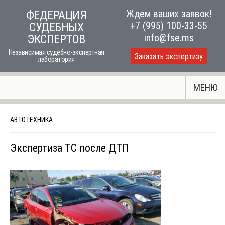
Skip
Ждем ваших заявок!
ФЕДЕРАЦИЯ
to
+7 (995) 100-33-55
СУДЕБНЫХ
content
info@fse.ms
ЭКСПЕРТОВ
Независимая судебно-экспертная
Заказать экспертизу
лаборатория
МЕНЮ
АВТОТЕХНИКА
Экспертиза ТС после ДТП