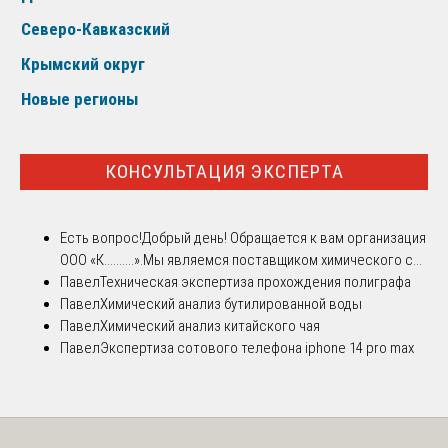
Северо-Кавказский
Крымский округ
Новые регионы
КОНСУЛЬТАЦИЯ ЭКСПЕРТА
Есть вопрос!
Добрый день! Обращается к вам организация
ООО «К..........».Мы являемся поставщиком химического с...
Павел
Техническая экспертиза прохождения полиграфа
Павел
Химический анализ бутилированной воды
Павел
Химический анализ китайского чая
Павел
Экспертиза сотового телефона iphone 14 pro max