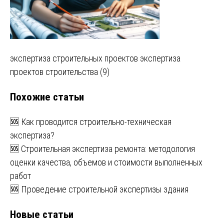
Навигация
экспертиза строительных проектов экспертиза
проектов строительства (9)
по
Похожие статьи
записям
🆘 Как проводится строительно-техническая
экспертиза?
🆘 Строительная экспертиза ремонта: методология
оценки качества, объемов и стоимости выполненных
работ
🆘 Проведение строительной экспертизы здания
Новые статьи