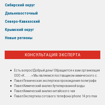
Сибирский округ
Дальневосточный
Северо-Кавказский
Крымский округ
Новые регионы
КОНСУЛЬТАЦИЯ ЭКСПЕРТА
Есть вопрос!
Добрый день! Обращается к вам организация
ООО «К..........».Мы являемся поставщиком химического с...
Павел
Техническая экспертиза прохождения полиграфа
Павел
Химический анализ бутилированной воды
Павел
Химический анализ китайского чая
Павел
Экспертиза сотового телефона iphone 14 pro max