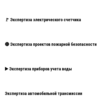
🚩 Экспертиза электрического счетчика
🔴 Экспертиза проектов пожарной безопасности
▶️ Экспертиза приборов учета воды
Экспертиза автомобильной трансмиссии