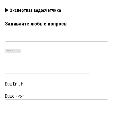
▶️ Экспертиза водосчетчика
Задавайте любые вопросы
Визуально
Код
Ваш Email*
Ваше имя*