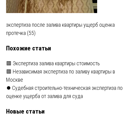
Навигация
экспертиза после залива квартиры ущерб оценка
протечка (55)
по
Похожие статьи
записям
🟥 Экспертиза залива квартиры стоимость
🟥 Независимая экспертиза по заливу квартиры в
Москве
⏺️ Судебная строительно-техническая экспертиза по
оценке ущерба от залива для суда
Новые статьи