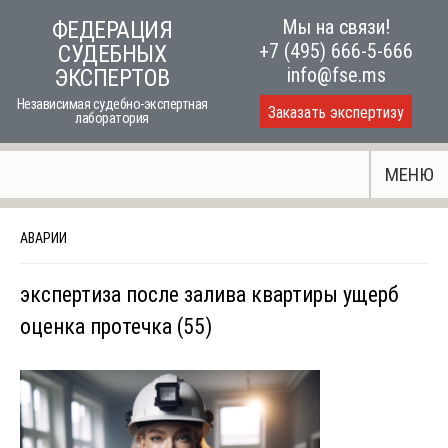
Skip
Мы на связи!
ФЕДЕРАЦИЯ
to
+7 (495) 666-5-666
СУДЕБНЫХ
content
info@fse.ms
ЭКСПЕРТОВ
Независимая судебно-экспертная
Заказать экспертизу
лаборатория
МЕНЮ
АВАРИИ
экспертиза после залива квартиры ущерб
оценка протечка (55)