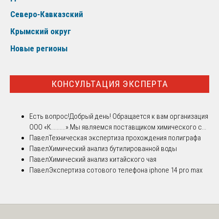
Северо-Кавказский
Крымский округ
Новые регионы
КОНСУЛЬТАЦИЯ ЭКСПЕРТА
Есть вопрос!
Добрый день! Обращается к вам организация
ООО «К..........».Мы являемся поставщиком химического с...
Павел
Техническая экспертиза прохождения полиграфа
Павел
Химический анализ бутилированной воды
Павел
Химический анализ китайского чая
Павел
Экспертиза сотового телефона iphone 14 pro max