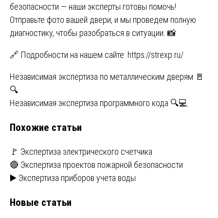
безопасности — наши эксперты готовы помочь!
Отправьте фото вашей двери, и мы проведем полную
диагностику, чтобы разобраться в ситуации. 📸
🔗 Подробности на нашем сайте:
https://strexp.ru/
Навигация
Независимая экспертиза по металлическим дверям 🚪
🔍
по
Независимая экспертиза программного кода 🔍💻
записям
Похожие статьи
🚩 Экспертиза электрического счетчика
🔴 Экспертиза проектов пожарной безопасности
▶️ Экспертиза приборов учета воды
Новые статьи