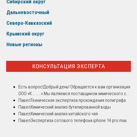
Сибирский округ
Дальневосточный
Северо-Кавказский
Крымский округ
Новые регионы
КОНСУЛЬТАЦИЯ ЭКСПЕРТА
Есть вопрос!
Добрый день! Обращается к вам организация
ООО «К..........».Мы являемся поставщиком химического с...
Павел
Техническая экспертиза прохождения полиграфа
Павел
Химический анализ бутилированной воды
Павел
Химический анализ китайского чая
Павел
Экспертиза сотового телефона iphone 14 pro max