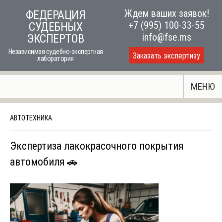
Skip
Ждем ваших заявок!
ФЕДЕРАЦИЯ
to
+7 (995) 100-33-55
СУДЕБНЫХ
content
info@fse.ms
ЭКСПЕРТОВ
Независимая судебно-экспертная
Заказать экспертизу
лаборатория
МЕНЮ
АВТОТЕХНИКА
Экспертиза лакокрасочного покрытия
автомобиля 🚗