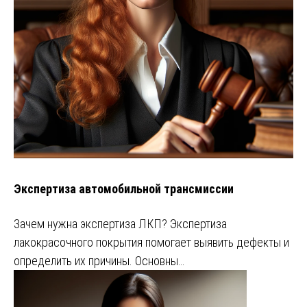
Экспертиза автомобильной трансмиссии
Зачем нужна экспертиза ЛКП? Экспертиза
лакокрасочного покрытия помогает выявить дефекты и
определить их причины. Основны…