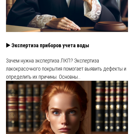
▶️ Экспертиза приборов учета воды
Зачем нужна экспертиза ЛКП? Экспертиза
лакокрасочного покрытия помогает выявить дефекты и
определить их причины. Основны…