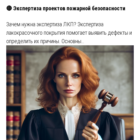
🔴 Экспертиза проектов пожарной безопасности
Зачем нужна экспертиза ЛКП? Экспертиза
лакокрасочного покрытия помогает выявить дефекты и
определить их причины. Основны…