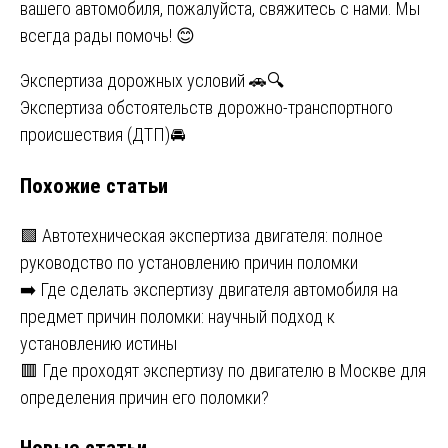
вашего автомобиля, пожалуйста, свяжитесь с нами. Мы
всегда рады помочь! 😊
Навигация
Экспертиза дорожных условий 🚗🔍
Экспертиза обстоятельств дорожно-транспортного
по
происшествия (ДТП)🚘
записям
Похожие статьи
🟩 Автотехническая экспертиза двигателя: полное
руководство по установлению причин поломки
➡️ Где сделать экспертизу двигателя автомобиля на
предмет причин поломки: научный подход к
установлению истины
🟥 Где проходят экспертизу по двигателю в Москве для
определения причин его поломки?
Новые статьи