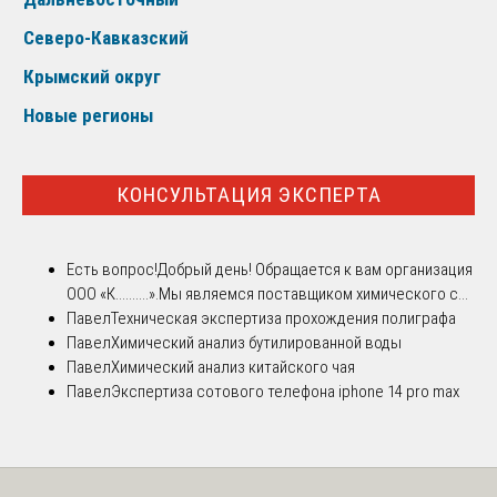
Северо-Кавказский
Крымский округ
Новые регионы
КОНСУЛЬТАЦИЯ ЭКСПЕРТА
Есть вопрос!
Добрый день! Обращается к вам организация
ООО «К..........».Мы являемся поставщиком химического с...
Павел
Техническая экспертиза прохождения полиграфа
Павел
Химический анализ бутилированной воды
Павел
Химический анализ китайского чая
Павел
Экспертиза сотового телефона iphone 14 pro max