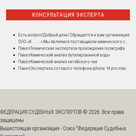
КОНСУЛЬТАЦИЯ ЭКСПЕРТА
Есть вопрос!
Добрый день! Обращается к вам организация
ООО «К..........».Мы являемся поставщиком химического с...
Павел
Техническая экспертиза прохождения полиграфа
Павел
Химический анализ бутилированной воды
Павел
Химический анализ китайского чая
Павел
Экспертиза сотового телефона iphone 14 pro max
ФЕДЕРАЦИЯ СУДЕБНЫХ ЭКСПЕРТОВ © 2026. Все права
защищены
Вышестоящая организация -
Союз "Федерация Судебных