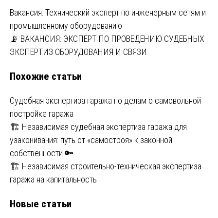
Навигация
Вакансия: Технический эксперт по инженерным сетям и
промышленному оборудованию
по
📡 ВАКАНСИЯ: ЭКСПЕРТ ПО ПРОВЕДЕНИЮ СУДЕБНЫХ
записям
ЭКСПЕРТИЗ ОБОРУДОВАНИЯ И СВЯЗИ
Похожие статьи
Судебная экспертиза гаража по делам о самовольной
постройке гаража
🏗️ Независимая судебная экспертиза гаража для
узаконивания: путь от «самостроя» к законной
собственности 🔑
🏗️ Независимая строительно-техническая экспертиза
гаража на капитальность
Новые статьи