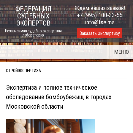
Skip
Ждем ваших заявок!
ФЕДЕРАЦИЯ
to
+7 (995) 100-33-55
СУДЕБНЫХ
content
info@fse.ms
ЭКСПЕРТОВ
Независимая судебно-экспертная
Заказать экспертизу
лаборатория
МЕНЮ
СТРОЙЭКСПЕРТИЗА
Экспертиза и полное техническое
обследование бомбоубежищ в городах
Московской области