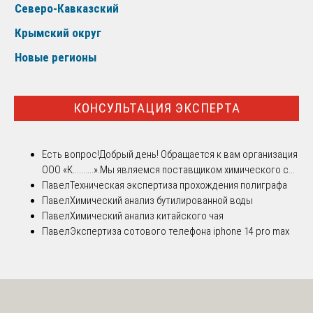
Северо-Кавказский
Крымский округ
Новые регионы
КОНСУЛЬТАЦИЯ ЭКСПЕРТА
Есть вопрос!
Добрый день! Обращается к вам организация
ООО «К..........».Мы являемся поставщиком химического с...
Павел
Техническая экспертиза прохождения полиграфа
Павел
Химический анализ бутилированной воды
Павел
Химический анализ китайского чая
Павел
Экспертиза сотового телефона iphone 14 pro max