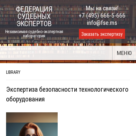
Skip
Мы на связи!
ФЕДЕРАЦИЯ
to
+7 (495) 666-5-666
СУДЕБНЫХ
content
info@fse.ms
ЭКСПЕРТОВ
Независимая судебно-экспертная
Заказать экспертизу
лаборатория
МЕНЮ
LIBRARY
Экспертиза безопасности технологического
оборудования