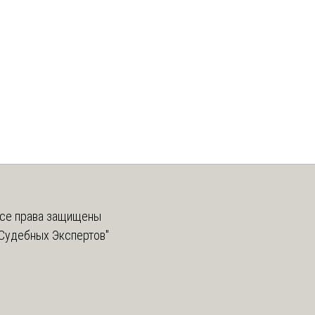
се права защищены
Судебных Экспертов"