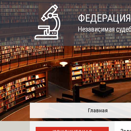
Skip
to
ФЕДЕРАЦИЯ
content
Независимая судеб
Главная