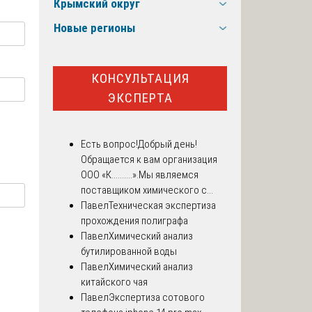
Крымский округ
Новые регионы
КОНСУЛЬТАЦИЯ
ЭКСПЕРТА
Есть вопрос!
Добрый день!
Обращается к вам организация
ООО «К..........».Мы являемся
поставщиком химического с...
Павел
Техническая экспертиза
прохождения полиграфа
Павел
Химический анализ
бутилированной воды
Павел
Химический анализ
китайского чая
Павел
Экспертиза сотового