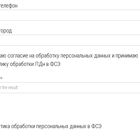
телефон
город
даю
согласие на обработку персональных данных
и принимаю
тику обработки ПДн в ФСЭ
=
тика обработки персональных данных в ФСЭ