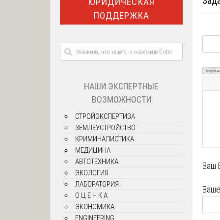
Зад
ЮРИДИЧЕСКАЯ
ПОДДЕРЖКА
Визуально
НАШИ ЭКСПЕРТНЫЕ
ВОЗМОЖНОСТИ
СТРОЙЭКСПЕРТИЗА
ЗЕМЛЕУСТРОЙСТВО
КРИМИНАЛИСТИКА
МЕДИЦИНА
АВТОТЕХНИКА
Ваш 
ЭКОЛОГИЯ
ЛАБОРАТОРИЯ
Ваше
О Ц Е Н К А
ЭКОНОМИКА
ENGINEERING