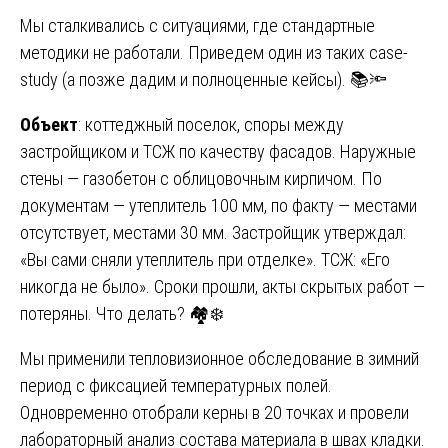
Мы сталкивались с ситуациями, где стандартные
методики не работали. Приведем один из таких case-
study (а позже дадим и полноценные кейсы). 📚🔦
Объект
: коттеджный поселок, споры между
застройщиком и ТСЖ по качеству фасадов. Наружные
стены — газобетон с облицовочным кирпичом. По
документам — утеплитель 100 мм, по факту — местами
отсутствует, местами 30 мм. Застройщик утверждал:
«Вы сами сняли утеплитель при отделке». ТСЖ: «Его
никогда не было». Сроки прошли, акты скрытых работ —
потеряны. Что делать? 🏘️❄️
Мы применили тепловизионное обследование в зимний
период с фиксацией температурных полей.
Одновременно отобрали керны в 20 точках и провели
лабораторный анализ состава материала в швах кладки.