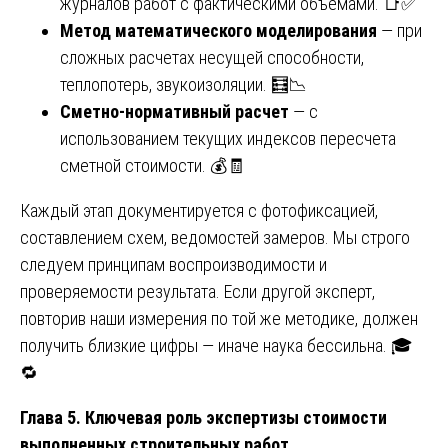
журналов работ с фактическими объемами. 📑✅
Метод математического моделирования
— при
сложных расчетах несущей способности,
теплопотерь, звукоизоляции. 🧮📉
Сметно-нормативный расчет
— с
использованием текущих индексов пересчета
сметной стоимости. 💰🧾
Каждый этап документируется с фотофиксацией,
составлением схем, ведомостей замеров. Мы строго
следуем принципам воспроизводимости и
проверяемости результата. Если другой эксперт,
повторив наши измерения по той же методике, должен
получить близкие цифры — иначе наука бессильна. 🎓
🔁
Глава 5. Ключевая роль экспертизы стоимости
выполненных строительных работ