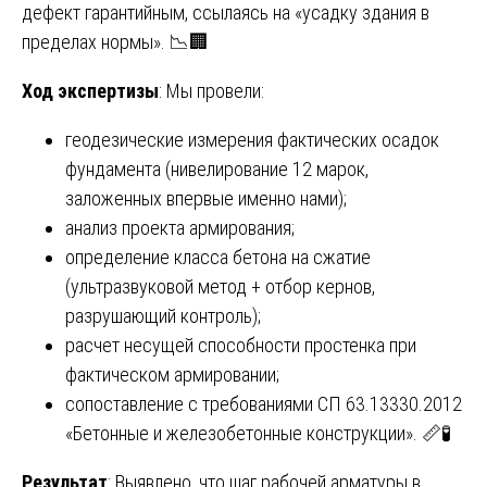
дефект гарантийным, ссылаясь на «усадку здания в
пределах нормы». 📉🏢
Ход экспертизы
: Мы провели:
геодезические измерения фактических осадок
фундамента (нивелирование 12 марок,
заложенных впервые именно нами);
анализ проекта армирования;
определение класса бетона на сжатие
(ультразвуковой метод + отбор кернов,
разрушающий контроль);
расчет несущей способности простенка при
фактическом армировании;
сопоставление с требованиями СП 63.13330.2012
«Бетонные и железобетонные конструкции». 📏🧪
Результат
: Выявлено, что шаг рабочей арматуры в