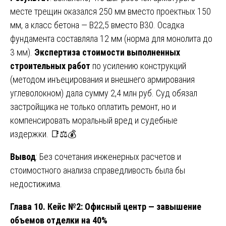
месте трещин оказался 250 мм вместо проектных 150
мм, а класс бетона — В22,5 вместо В30. Осадка
фундамента составляла 12 мм (норма для монолита до
3 мм).
Экспертиза стоимости выполненных
строительных работ
по усилению конструкций
(методом инъецирования и внешнего армирования
углеволокном) дала сумму 2,4 млн руб. Суд обязал
застройщика не только оплатить ремонт, но и
компенсировать моральный вред и судебные
издержки. 📑⚖️💰
Вывод
: Без сочетания инженерных расчетов и
стоимостного анализа справедливость была бы
недостижима.
Глава 10. Кейс №2: Офисный центр — завышение
объемов отделки на 40%