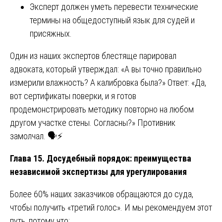
Эксперт должен уметь перевести технические
термины на общедоступный язык для судей и
присяжных.
Один из наших экспертов блестяще парировал
адвоката, который утверждал: «А вы точно правильно
измерили влажность? А калибровка была?» Ответ: «Да,
вот сертификаты поверки, и я готов
продемонстрировать методику повторно на любом
другом участке стены. Согласны?» Противник
замолчал. 🗣️⚡
Глава 15. Досудебный порядок: преимущества
независимой экспертизы для урегулирования
Более 60% наших заказчиков обращаются до суда,
чтобы получить «третий голос». И мы рекомендуем этот
путь, потому что: