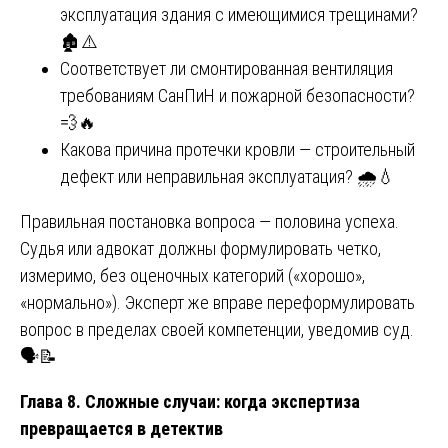
эксплуатация здания с имеющимися трещинами?
🏚️⚠️
Соответствует ли смонтированная вентиляция
требованиям СанПиН и пожарной безопасности?
💨🔥
Какова причина протечки кровли — строительный
дефект или неправильная эксплуатация? 🌧️💧
Правильная постановка вопроса — половина успеха.
Судья или адвокат должны формулировать четко,
измеримо, без оценочных категорий («хорошо»,
«нормально»). Эксперт же вправе переформулировать
вопрос в пределах своей компетенции, уведомив суд.
🗣️📝
Глава 8. Сложные случаи: когда экспертиза
превращается в детектив