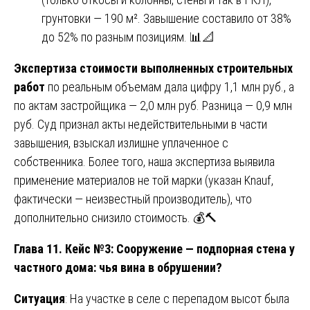
грунтовки — 190 м². Завышение составило от 38%
до 52% по разным позициям. 📊📐
Экспертиза стоимости выполненных строительных
работ
по реальным объемам дала цифру 1,1 млн руб., а
по актам застройщика — 2,0 млн руб. Разница — 0,9 млн
руб. Суд признал акты недействительными в части
завышения, взыскал излишне уплаченное с
собственника. Более того, наша экспертиза выявила
применение материалов не той марки (указан Knauf,
фактически — неизвестный производитель), что
дополнительно снизило стоимость. 💰🔨
Глава 11. Кейс №3: Сооружение — подпорная стена у
частного дома: чья вина в обрушении?
Ситуация
: На участке в селе с перепадом высот была