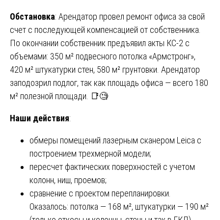
Обстановка
: Арендатор провел ремонт офиса за свой
счет с последующей компенсацией от собственника.
По окончании собственник предъявил акты КС-2 с
объемами: 350 м² подвесного потолка «Армстронг»,
420 м² штукатурки стен, 580 м² грунтовки. Арендатор
заподозрил подлог, так как площадь офиса — всего 180
м² полезной площади. 📑🧐
Наши действия
:
обмеры помещений лазерным сканером Leica с
построением трехмерной модели;
пересчет фактических поверхностей с учетом
колонн, ниш, проемов;
сравнение с проектом перепланировки.
Оказалось: потолка — 168 м², штукатурки — 190 м²
(только откосы и колонны, стены и так в ГКЛ),