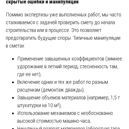
скрытые ошибки и манипуляции
Помимо экспертизы уже выполненных работ, мы часто
сталкиваемся с задачей проверить смету до начала
строительства или в процессе. Это позволяет
предотвратить будущие споры. Типичные манипуляции
в сметах:
Применение завышенных коэффициентов (зимнее
удорожание в летний период, стесненность там,
где ее нет);
Включение одних и тех же работ по разным
расценкам (демонтаж дважды);
Завышение объемов материалов (например, 1,5 т
штукатурки на 10 м²);
Использование механизмов с необоснованно
высокой стоимостью машино-часа;
Неучтенный возврат материалов (оборотная тара,