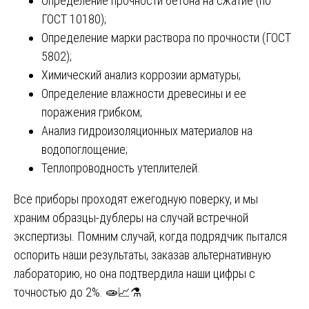
Определение прочности бетона на сжатие (по
ГОСТ 10180);
Определение марки раствора по прочности (ГОСТ
5802);
Химический анализ коррозии арматуры;
Определение влажности древесины и ее
поражения грибком;
Анализ гидроизоляционных материалов на
водопоглощение;
Теплопроводность утеплителей.
Все приборы проходят ежегодную поверку, и мы
храним образцы-дублеры на случай встречной
экспертизы. Помним случай, когда подрядчик пытался
оспорить наши результаты, заказав альтернативную
лабораторию, но она подтвердила наши цифры с
точностью до 2%. 🧫📈⚗️