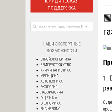
ЮРИДИЧЕСКАЯ
ПОДДЕРЖКА
🟩
га
НАШИ ЭКСПЕРТНЫЕ
ВОЗМОЖНОСТИ
СТРОЙЭКСПЕРТИЗА
Пр
ЗЕМЛЕУСТРОЙСТВО
КРИМИНАЛИСТИКА
МЕДИЦИНА
1. 
АВТОТЕХНИКА
ра
ЭКОЛОГИЯ
ЛАБОРАТОРИЯ
О Ц Е Н К А
Суде
ЭКОНОМИКА
проц
ENGINEERING