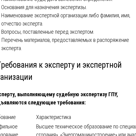
Основания для назначения экспертизы.
Наименование экспертной организации либо фамилия, имя,
отчество эксперта.
Вопросы, поставленные перед экспертом.
Перечень материалов, предоставляемых в распоряжение
эксперта.
Требования к эксперту и экспертной
ганизации
сперту, выполняющему судебную экспертизу ГПУ,
дъявляются следующие требования:
бование
Характеристика
фильное
Высшее техническое образование по специал
азование
сгорания», «Энергомашиностроение» или ана