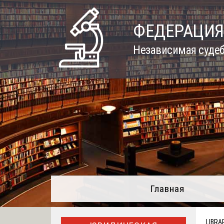
Skip
to
ФЕДЕРАЦИЯ
content
Независимая судеб
Главная
LIBRA