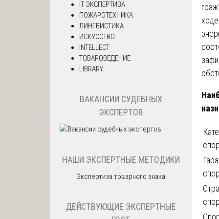
IT ЭКСПЕРТИЗА
граж
ПОЖАРОТЕХНИКА
ходе
ЛИНГВИСТИКА
энер
ИСКУССТВО
сост
INTELLECT
ТОВАРОВЕДЕНИЕ
зафи
LIBRARY
обст
Наиб
ВАКАНСИИ СУДЕБНЫХ
назн
ЭКСПЕРТОВ
Кате
спо
НАШИ ЭКСПЕРТНЫЕ МЕТОДИКИ
Гар
спо
Экспертиза товарного знака
Стр
спо
ДЕЙСТВУЮЩИЕ ЭКСПЕРТНЫЕ
Спо