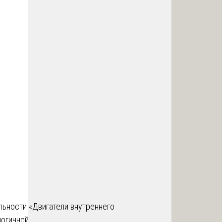
ьности «Двигатели внутреннего
логичной