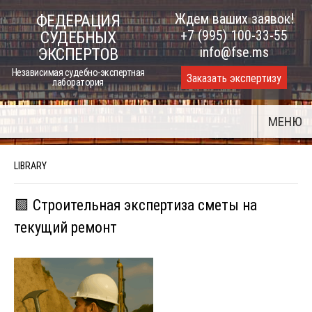
Skip
Ждем ваших заявок!
ФЕДЕРАЦИЯ
to
+7 (995) 100-33-55
СУДЕБНЫХ
content
info@fse.ms
ЭКСПЕРТОВ
Независимая судебно-экспертная
Заказать экспертизу
лаборатория
МЕНЮ
LIBRARY
🟩 Строительная экспертиза сметы на
текущий ремонт