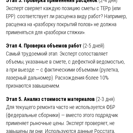
Этап 3. Проверка применения расценок
(2-4 дня).
Эксперт сверяет каждую позицию сметы с ТЕРр (или
ЕРР): соответствует ли расценка виду работ? Например,
расценка на «разборку покрытий полов» не должна
применяться для «разборки стяжки».
Этап 4. Проверка объемов работ
(2-5 дней).
Самый трудоемкий этап. Эксперт сопоставляет
объемы, указанные в смете, с дефектной ведомостью,
а при выезде — с фактическими объемами (рулетка,
лазерный дальномер). Расхождения более 10%
признаются завышением.
Этап 5. Анализ стоимости материалов
(2-3 дня).
Для текущего ремонта часто не используется ФБР
(федеральные сборники) — вместо этого подрядчик
применяет рыночные цены. Эксперт проверяет, не
завышены ли они. Используются данные Росстата,