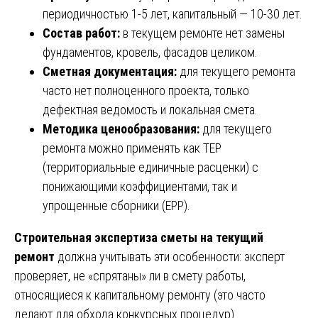
периодичностью 1-5 лет, капитальный — 10-30 лет.
Состав работ:
в текущем ремонте нет замены
фундаментов, кровель, фасадов целиком.
Сметная документация:
для текущего ремонта
часто нет полноценного проекта, только
дефектная ведомость и локальная смета.
Методика ценообразования:
для текущего
ремонта можно применять как ТЕР
(территориальные единичные расценки) с
понижающими коэффициентами, так и
упрощенные сборники (ЕРР).
Строительная экспертиза сметы на текущий
ремонт
должна учитывать эти особенности: эксперт
проверяет, не «спрятаны» ли в смету работы,
относящиеся к капитальному ремонту (это часто
делают для обхода конкурсных процедур).