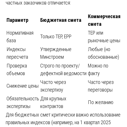
частных заказчиков отличается:
Коммерческая
Параметр
Бюджетная смета
смета
Нормативная
ТЕР или
Только ТЕР, ЕРР
база
рыночные цены
Индексы
Утвержденные
Любые (но
пересчета
Минстроем
обоснованные)
Проверка
Строго по проекту/
Можно по
объемов
дефектной ведомости
факту
Часто через
Часто через
Снижение цены
экспертизу
переговоры
Обязательность
Для крупных
По желанию
экспертизы
контрактов
Для бюджетных смет критически важно использование
правильных индексов (например, на 1 квартал 2025