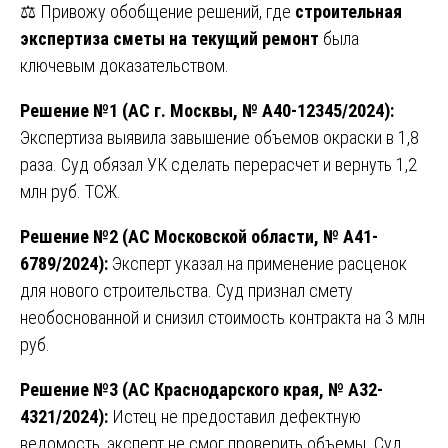
⚖️ Привожу обобщение решений, где
строительная
экспертиза сметы на текущий ремонт
была
ключевым доказательством.
Решение №1 (АС г. Москвы, № А40-12345/2024):
Экспертиза выявила завышение объемов окраски в 1,8
раза. Суд обязал УК сделать перерасчет и вернуть 1,2
млн руб. ТСЖ.
Решение №2 (АС Московской области, № А41-
6789/2024):
Эксперт указал на применение расценок
для нового строительства. Суд признал смету
необоснованной и снизил стоимость контракта на 3 млн
руб.
Решение №3 (АС Краснодарского края, № А32-
4321/2024):
Истец не предоставил дефектную
ведомость, эксперт не смог проверить объемы. Суд