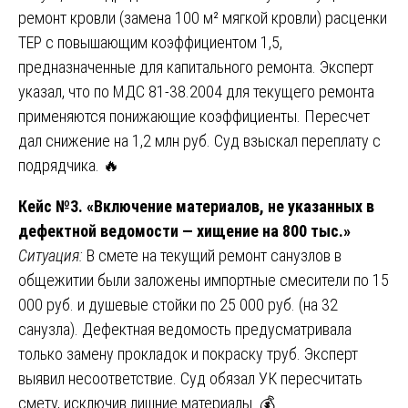
ремонт кровли (замена 100 м² мягкой кровли) расценки
ТЕР с повышающим коэффициентом 1,5,
предназначенные для капитального ремонта. Эксперт
указал, что по МДС 81-38.2004 для текущего ремонта
применяются понижающие коэффициенты. Пересчет
дал снижение на 1,2 млн руб. Суд взыскал переплату с
подрядчика. 🔥
Кейс №3. «Включение материалов, не указанных в
дефектной ведомости — хищение на 800 тыс.»
Ситуация:
В смете на текущий ремонт санузлов в
общежитии были заложены импортные смесители по 15
000 руб. и душевые стойки по 25 000 руб. (на 32
санузла). Дефектная ведомость предусматривала
только замену прокладок и покраску труб. Эксперт
выявил несоответствие. Суд обязал УК пересчитать
смету, исключив лишние материалы. 💰