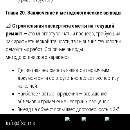
Глава 20. Заключение и методологические выводы
📐
Строительная экспертиза сметы на текущий
ремонт
— это многоступенчатый процесс, требующий
как арифметической точности, так и знания технологии
ремонтных работ. Основные выводы
методологического характера:
Дефектная ведомость является первичным
документом, и её отсутствие делает экспертизу
неполной.
Наиболее частые нарушения — завышение
объемов и применение неверных расценок.
Выезд на объект повышает достоверность в 3-5
раз.
info@fse.ms
Даже подписанные КС-2 могут быть оспорены с