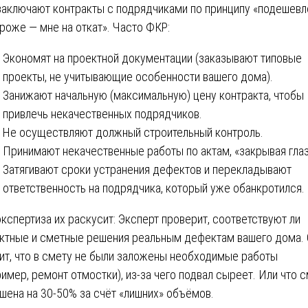
заключают контракты с подрядчиками по принципу «подешевл
роже — мне на откат». Часто ФКР:
Экономят на проектной документации (заказывают типовые
проекты, не учитывающие особенности вашего дома).
Занижают начальную (максимальную) цену контракта, чтобы
привлечь некачественных подрядчиков.
Не осуществляют должный строительный контроль.
Принимают некачественные работы по актам, «закрывая глаз
Затягивают сроки устранения дефектов и перекладывают
ответственность на подрядчика, который уже обанкротился.
экспертиза их раскусит: Эксперт проверит, соответствуют ли
ктные и сметные решения реальным дефектам вашего дома. 
ит, что в смету не были заложены необходимые работы
ример, ремонт отмостки), из-за чего подвал сыреет. Или что 
шена на 30-50% за счёт «лишних» объёмов.