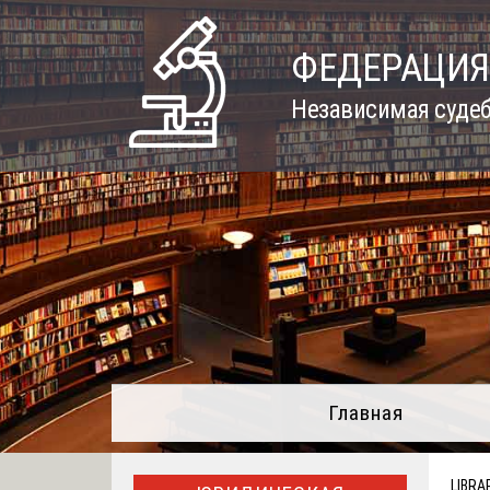
Skip
to
ФЕДЕРАЦИЯ
content
Независимая судеб
Главная
LIBRA