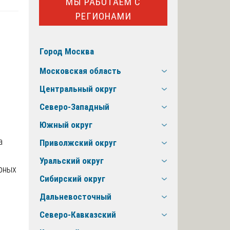
МЫ РАБОТАЕМ С
РЕГИОНАМИ
Город Москва
Московская область
Центральный округ
Северо-Западный
Южный округ
а
Приволжский округ
Уральский округ
рных
Сибирский округ
Дальневосточный
Северо-Кавказский