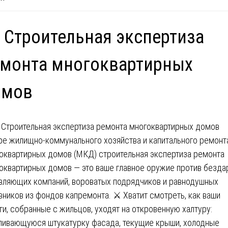
 Строительная экспертиза
емонта многоквартирных
омов
ре жилищно-коммунального хозяйства и капитального ремонт
оквартирных домов (МКД) строительная экспертиза ремонта
оквартирных домов — это ваше главное оружие против безда
вляющих компаний, вороватых подрядчиков и равнодушных
вников из фондов капремонта. ⚔️ Хватит смотреть, как ваши
ги, собранные с жильцов, уходят на откровенную халтуру:
ливающуюся штукатурку фасада, текущие крыши, холодные