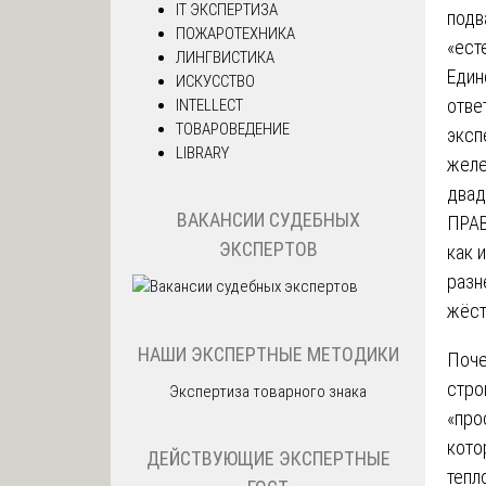
IT ЭКСПЕРТИЗА
подв
ПОЖАРОТЕХНИКА
«ест
ЛИНГВИСТИКА
Един
ИСКУССТВО
отве
INTELLECT
ТОВАРОВЕДЕНИЕ
эксп
LIBRARY
желе
двад
ВАКАНСИИ СУДЕБНЫХ
ПРАВ
ЭКСПЕРТОВ
как 
разн
жёст
НАШИ ЭКСПЕРТНЫЕ МЕТОДИКИ
Поче
стро
Экспертиза товарного знака
«про
кото
ДЕЙСТВУЮЩИЕ ЭКСПЕРТНЫЕ
тепл