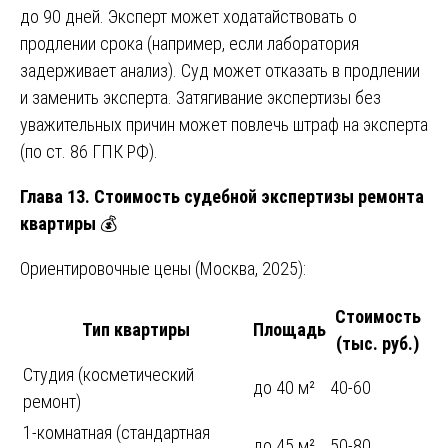
до 90 дней. Эксперт может ходатайствовать о
продлении срока (например, если лаборатория
задерживает анализ). Суд может отказать в продлении
и заменить эксперта. Затягивание экспертизы без
уважительных причин может повлечь штраф на эксперта
(по ст. 86 ГПК РФ).
Глава 13. Стоимость судебной экспертизы ремонта
квартиры
💰
Ориентировочные цены (Москва, 2025):
Стоимость
Тип квартиры
Площадь
(тыс. руб.)
Студия (косметический
до 40 м²
40-60
ремонт)
1-комнатная (стандартная
до 45 м²
50-80