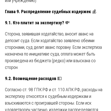
или учреждению).
Глава 9. Распределение судебных издержек
💰
9.1. Кто платит за экспертизу?
💸
Сторона, заявившая ходатайство, вносит аванс на
депозит суда. Если ходатайство заявлено обеими
сторонами, суд делит аванс поровну. Если экспертиза
назначена по инициативе суда, оплата может быть
произведена из бюджета (редко) или взыскана со
сторон.
9.2. Возмещение расходов
💵
Согласно ст. 98 ГПК РФ и ст. 110 АПК РФ, расходы на
экспертизу относятся к судебным издержкам и
взыскиваются с проигравшей стороны. Если иск
удовлетворён частично, издержки распределяются