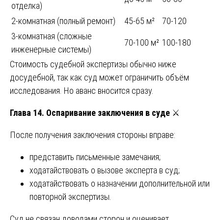
отделка)
2-комнатная (полный ремонт)
45-65 м²
70-120
3-комнатная (сложные
70-100 м²
100-180
инженерные системы)
Стоимость судебной экспертизы обычно ниже
досудебной, так как суд может ограничить объём
исследования. Но аванс вносится сразу.
Глава 14. Оспаривание заключения в суде
⚔️
После получения заключения стороны вправе:
представить письменные замечания;
ходатайствовать о вызове эксперта в суд;
ходатайствовать о назначении дополнительной или
повторной экспертизы.
Суд не связан доводами сторон и оценивает