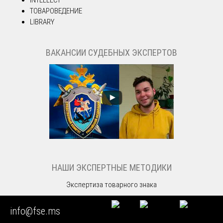
ТОВАРОВЕДЕНИЕ
LIBRARY
ВАКАНСИИ СУДЕБНЫХ ЭКСПЕРТОВ
НАШИ ЭКСПЕРТНЫЕ МЕТОДИКИ
Экспертиза товарного знака
info@fse.ms
ДЕЙСТВУЮЩИЕ ЭКСПЕРТНЫЕ ГОСТ