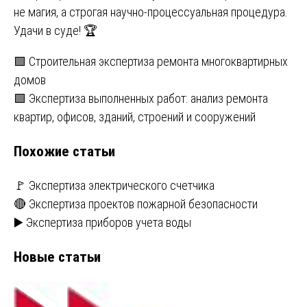
не магия, а строгая научно-процессуальная процедура.
Удачи в суде! 🏆
Навигация
🟩 Строительная экспертиза ремонта многоквартирных
домов
по
🟩 Экспертиза выполненных работ: анализ ремонта
записям
квартир, офисов, зданий, строений и сооружений
Похожие статьи
🚩 Экспертиза электрического счетчика
🔴 Экспертиза проектов пожарной безопасности
▶️ Экспертиза приборов учета воды
Новые статьи