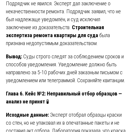
Подрядчик не явился. Эксперт дал заключение о
некачественности ремонта. Подрядчик заявил, что не
был надлежаще уведомлён, и суд исключил
заключение из доказательств.
Строительная
экспертиза ремонта квартиры для суда
была
признана недопустимым доказательством.
Вывод:
Суды строго следят за соблюдением сроков и
способов уведомления. Уведомление должно быть
направлено за 5-10 рабочих дней заказным письмом с
уведомлением или телеграммой. Сохраняйте квитанции.
Глава 6. Кейс №2: Неправильный отбор образцов —
анализ не принят
🧪
Исходные данные:
Эксперт отобрал образцы краски
со стен, но не упаковал их в опечатанные пакеты и не
составил акт отбора. Лаборатория показала, что краска