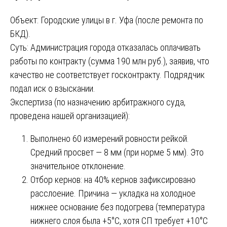
Объект: Городские улицы в г. Уфа (после ремонта по
БКД).
Суть: Администрация города отказалась оплачивать
работы по контракту (сумма 190 млн руб.), заявив, что
качество не соответствует госконтракту. Подрядчик
подал иск о взыскании.
Экспертиза (по назначению арбитражного суда,
проведена нашей организацией):
Выполнено 60 измерений ровности рейкой.
Средний просвет — 8 мм (при норме 5 мм). Это
значительное отклонение.
Отбор кернов: на 40% кернов зафиксировано
расслоение. Причина — укладка на холодное
нижнее основание без подогрева (температура
нижнего слоя была +5°C, хотя СП требует +10°C