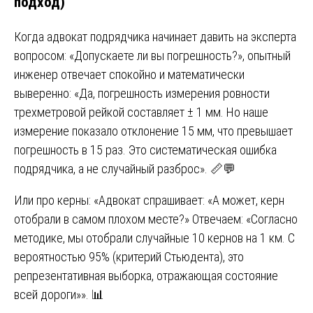
подход)
Когда адвокат подрядчика начинает давить на эксперта
вопросом: «Допускаете ли вы погрешность?», опытный
инженер отвечает спокойно и математически
выверенно: «Да, погрешность измерения ровности
трехметровой рейкой составляет ± 1 мм. Но наше
измерение показало отклонение 15 мм, что превышает
погрешность в 15 раз. Это систематическая ошибка
подрядчика, а не случайный разброс». 📏💬
Или про керны: «Адвокат спрашивает: «А может, керн
отобрали в самом плохом месте?» Отвечаем: «Согласно
методике, мы отобрали случайные 10 кернов на 1 км. С
вероятностью 95% (критерий Стьюдента), это
репрезентативная выборка, отражающая состояние
всей дороги»». 📊