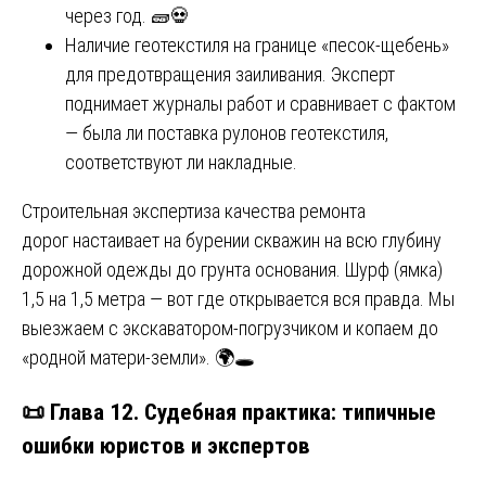
через год. 🧱💀
Наличие геотекстиля на границе «песок-щебень»
для предотвращения заиливания. Эксперт
поднимает журналы работ и сравнивает с фактом
— была ли поставка рулонов геотекстиля,
соответствуют ли накладные.
Строительная экспертиза качества ремонта
дорог настаивает на бурении скважин на всю глубину
дорожной одежды до грунта основания. Шурф (ямка)
1,5 на 1,5 метра — вот где открывается вся правда. Мы
выезжаем с экскаватором-погрузчиком и копаем до
«родной матери-земли». 🌍🕳️
📜 Глава 12. Судебная практика: типичные
ошибки юристов и экспертов