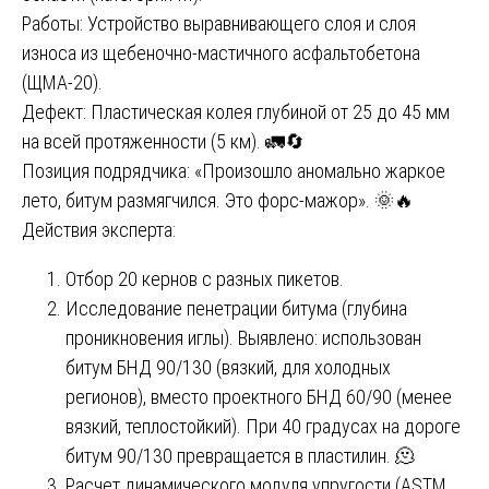
Работы: Устройство выравнивающего слоя и слоя
износа из щебеночно-мастичного асфальтобетона
(ЩМА-20).
Дефект: Пластическая колея глубиной от 25 до 45 мм
на всей протяженности (5 км). 🚛🔄
Позиция подрядчика: «Произошло аномально жаркое
лето, битум размягчился. Это форс-мажор». 🌞🔥
Действия эксперта:
Отбор 20 кернов с разных пикетов.
Исследование пенетрации битума (глубина
проникновения иглы). Выявлено: использован
битум БНД 90/130 (вязкий, для холодных
регионов), вместо проектного БНД 60/90 (менее
вязкий, теплостойкий). При 40 градусах на дороге
битум 90/130 превращается в пластилин. 🫠
Расчет динамического модуля упругости (ASTM