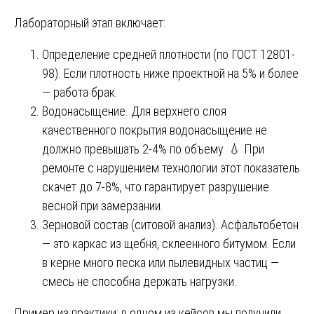
Лабораторный этап включает:
Определение средней плотности (по ГОСТ 12801-
98). Если плотность ниже проектной на 5% и более
— работа брак.
Водонасыщение. Для верхнего слоя
качественного покрытия водонасыщение не
должно превышать 2-4% по объему. 💧 При
ремонте с нарушением технологии этот показатель
скачет до 7-8%, что гарантирует разрушение
весной при замерзании.
Зерновой состав (ситовой анализ). Асфальтобетон
— это каркас из щебня, склеенного битумом. Если
в керне много песка или пылевидных частиц —
смесь не способна держать нагрузки.
Пример из практики: в одном из кейсов мы получили