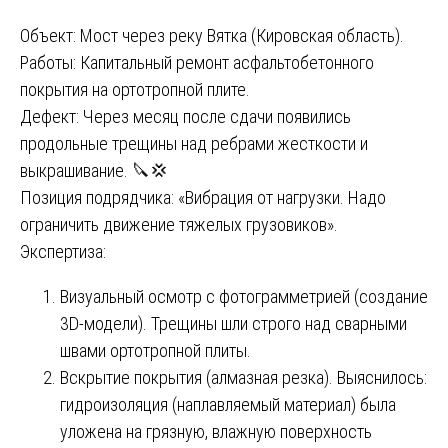
Объект: Мост через реку Вятка (Кировская область).
Работы: Капитальный ремонт асфальтобетонного
покрытия на ортотропной плите.
Дефект: Через месяц после сдачи появились
продольные трещины над ребрами жесткости и
выкрашивание. 🔪💢
Позиция подрядчика: «Вибрация от нагрузки. Надо
ограничить движение тяжелых грузовиков».
Экспертиза:
Визуальный осмотр с фотограмметрией (создание
3D-модели). Трещины шли строго над сварными
швами ортотропной плиты.
Вскрытие покрытия (алмазная резка). Выяснилось:
гидроизоляция (наплавляемый материал) была
уложена на грязную, влажную поверхность