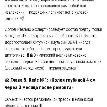
контакта. Если керн расслоился сам собой при
извлечении — подрядчик получает акт о нулевой
адгезии. 👎
Дополнительно эксперт исследует состав подгрунтовки
методом ИК-спектроскопии (в лаборатории). Вместо
дорогостоящей битумной эмульсии ЭБК-1 иногда
заливают отработанное моторное масло или
дизтопливо. 🛢️⛽ Химический анализ мгновенно
выявляет подлог. Запах и цвет при визуальном осмотре
(дешевый метод нюха) — первая зацепка.
⚖️ Глава 5. Кейс №1: «Колея глубиной 4 см
через 3 месяца после ремонта»
Объект: Участок региональной трассы в Рязанской
области (категория III).