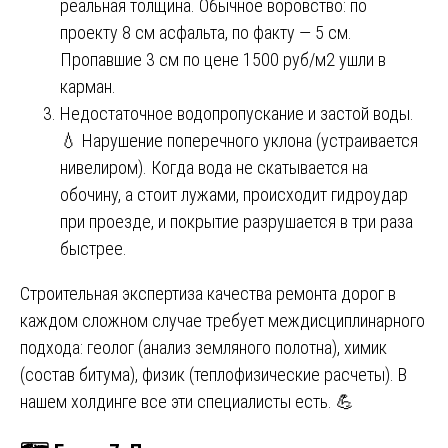
реальная толщина. Обычное воровство: по
проекту 8 см асфальта, по факту — 5 см.
Пропавшие 3 см по цене 1500 руб/м2 ушли в
карман.
Недостаточное водопропускание и застой воды.
💧 Нарушение поперечного уклона (устраивается
нивелиром). Когда вода не скатывается на
обочину, а стоит лужами, происходит гидроудар
при проезде, и покрытие разрушается в три раза
быстрее.
Строительная экспертиза качества ремонта дорог в
каждом сложном случае требует междисциплинарного
подхода: геолог (анализ земляного полотна), химик
(состав битума), физик (теплофизические расчеты). В
нашем холдинге все эти специалисты есть. 💪