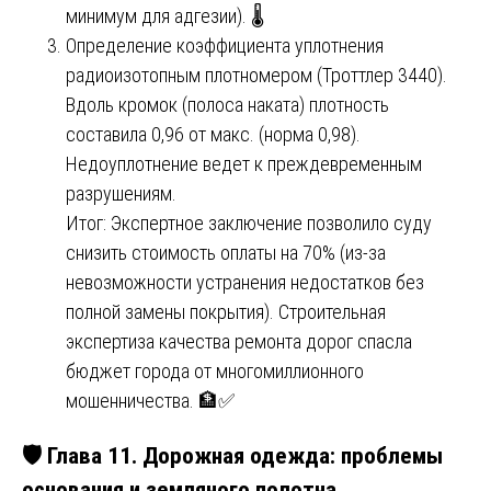
минимум для адгезии). 🌡️
Определение коэффициента уплотнения
радиоизотопным плотномером (Троттлер 3440).
Вдоль кромок (полоса наката) плотность
составила 0,96 от макс. (норма 0,98).
Недоуплотнение ведет к преждевременным
разрушениям.
Итог: Экспертное заключение позволило суду
снизить стоимость оплаты на 70% (из-за
невозможности устранения недостатков без
полной замены покрытия). Строительная
экспертиза качества ремонта дорог спасла
бюджет города от многомиллионного
мошенничества. 🏦✅
🛡️ Глава 11. Дорожная одежда: проблемы
основания и земляного полотна