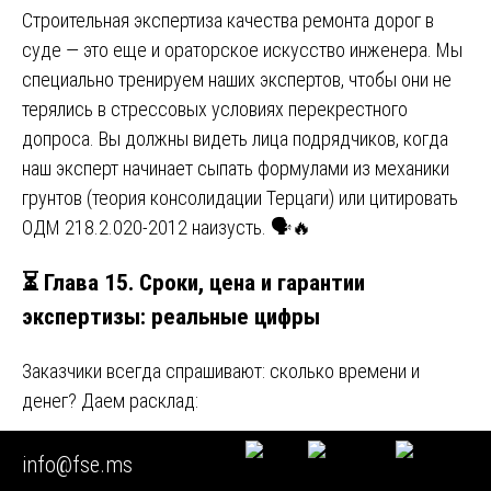
Строительная экспертиза качества ремонта дорог в
суде — это еще и ораторское искусство инженера. Мы
специально тренируем наших экспертов, чтобы они не
терялись в стрессовых условиях перекрестного
допроса. Вы должны видеть лица подрядчиков, когда
наш эксперт начинает сыпать формулами из механики
грунтов (теория консолидации Терцаги) или цитировать
ОДМ 218.2.020-2012 наизусть. 🗣️🔥
⏳ Глава 15. Сроки, цена и гарантии
экспертизы: реальные цифры
Заказчики всегда спрашивают: сколько времени и
денег? Даем расклад:
Экспресс-визуальная оценка с
info@fse.ms
фотофиксацией (для быстрого спора) — от 3