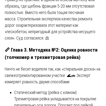
образец, где щебень фракции 5-20 мм отсутствовал
полностью. Вместо него была тощая песчаная
масса. Строительная экспертиза качества ремонта
дорог охарактеризовала этот материал как
«пескобетон, непригодный для устройства несущего
слоя». Суд согласился. ⚖️
📏 Глава 3. Методика №2: Оценка ровности
(толчкомер и трехметровая рейка)
Ничто не бесит водителя так, как «стиральная доска» на
свежеотремонтированном участке. 🌊🚗 Эксперт
измеряет ровность двумя способами:
Статический метод (рейка с клином).
Трехметровая рейка укладывается на покрытие
параллельно оси дороги. Просвет под рейкой