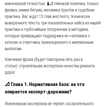
инженерной точностью. 🧪📐 Никакой политики, только
физика, химия битума, механика грунтов и судебная
практика. Вас ждут 15 глав жесткого, технически
выверенного текста, три показательных кейса из нашей
практики и глубочайшее погружение в методики,
которые превращают подрядчика из «человека с
катком» в ответчика, принужденного к миллионным
выплатам.
Ключевая фраза (будет повторена пять раз в
статье): строительная экспертиза качества ремонта
дорог.
📐 Глава 1. Нормативная база: на что
опирается эксперт-дорожник?
Инженерная экспертиза не терпит сослагательного