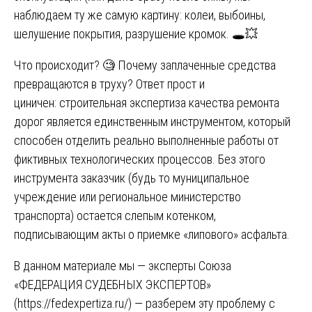
наблюдаем ту же самую картину: колеи, выбоины,
шелушение покрытия, разрушение кромок. 🕳️💥
Что происходит? 🧐 Почему заплаченные средства
превращаются в труху? Ответ прост и
циничен: строительная экспертиза качества ремонта
дорог является единственным инструментом, который
способен отделить реально выполненные работы от
фиктивных технологических процессов. Без этого
инструмента заказчик (будь то муниципальное
учреждение или региональное министерство
транспорта) остается слепым котенком,
подписывающим акты о приемке «липового» асфальта.
В данном материале мы — эксперты Союза
«ФЕДЕРАЦИЯ СУДЕБНЫХ ЭКСПЕРТОВ»
(
https://fedexpertiza.ru/
) — разберем эту проблему с