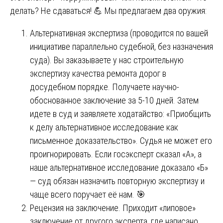
делать? Не сдаваться! 💪 Мы предлагаем два оружия:
Альтернативная экспертиза (проводится по вашей
инициативе параллельно судебной, без назначения
суда). Вы заказываете у нас строительную
экспертизу качества ремонта дорог в
досудебном порядке. Получаете научно-
обоснованное заключение за 5-10 дней. Затем
идете в суд и заявляете ходатайство: «Приобщить
к делу альтернативное исследование как
письменное доказательство». Судья не может его
проигнорировать. Если госэксперт сказал «А», а
наше альтернативное исследование доказало «Б»
— суд обязан назначить повторную экспертизу и
чаще всего поручает её нам. 🎯
Рецензия на заключение. Приходит «липовое»
заключение от другого эксперта, где написано,