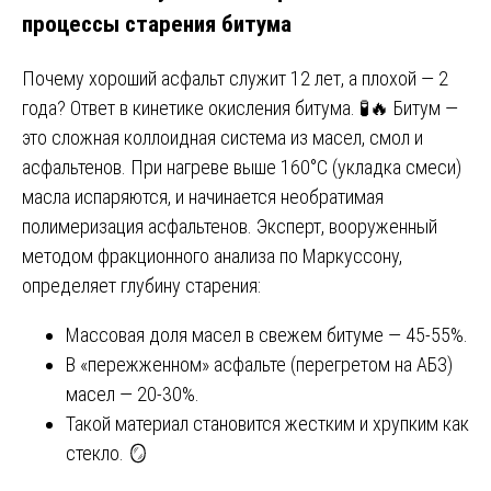
процессы старения битума
Почему хороший асфальт служит 12 лет, а плохой — 2
года? Ответ в кинетике окисления битума. 🧪🔥 Битум —
это сложная коллоидная система из масел, смол и
асфальтенов. При нагреве выше 160°C (укладка смеси)
масла испаряются, и начинается необратимая
полимеризация асфальтенов. Эксперт, вооруженный
методом фракционного анализа по Маркуссону,
определяет глубину старения:
Массовая доля масел в свежем битуме — 45-55%.
В «пережженном» асфальте (перегретом на АБЗ)
масел — 20-30%.
Такой материал становится жестким и хрупким как
стекло. 🪞