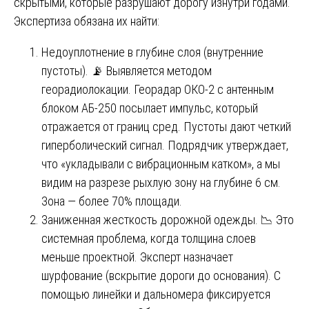
скрытыми, которые разрушают дорогу изнутри годами.
Экспертиза обязана их найти:
Недоуплотнение в глубине слоя (внутренние
пустоты). 📡 Выявляется методом
георадиолокации. Георадар ОКО-2 с антенным
блоком АБ-250 посылает импульс, который
отражается от границ сред. Пустоты дают четкий
гиперболический сигнал. Подрядчик утверждает,
что «укладывали с вибрационным катком», а мы
видим на разрезе рыхлую зону на глубине 6 см.
Зона — более 70% площади.
Заниженная жесткость дорожной одежды. 📉 Это
системная проблема, когда толщина слоев
меньше проектной. Эксперт назначает
шурфование (вскрытие дороги до основания). С
помощью линейки и дальномера фиксируется