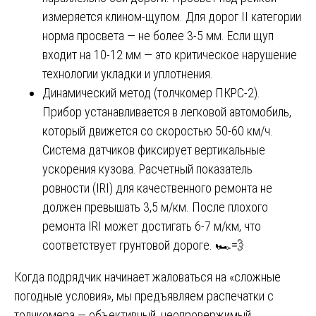
измеряется клином-щупом. Для дорог II категории
норма просвета — не более 3-5 мм. Если щуп
входит на 10-12 мм — это критическое нарушение
технологии укладки и уплотнения.
Динамический метод (толчкомер ПКРС-2).
Прибор устанавливается в легковой автомобиль,
который движется со скоростью 50-60 км/ч.
Система датчиков фиксирует вертикальные
ускорения кузова. Расчетный показатель
ровности (IRI) для качественного ремонта не
должен превышать 3,5 м/км. После плохого
ремонта IRI может достигать 6-7 м/км, что
соответствует грунтовой дороге. 🏎️💨
Когда подрядчик начинает жаловаться на «сложные
погодные условия», мы предъявляем распечатки с
толчкомера — объективный, неопровержимый