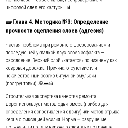
цифровой след его халтуры. 📊
🧱 Глава 4. Методика №3: Определение
прочности сцепления слоев (адгезия)
Частая проблема при ремонте с фрезерованием и
последующей укладкой двух слоев асфальта —
расслоение. Верхний слой «катается» по нижнему как
ковровая дорожка. Причина: отсутствие или
некачественный розлив битумной эмульсии
(подгрунтовки). 🥞➡️🍰
Строительная экспертиза качества ремонта
дорог использует метод сдвигомера (прибор для
определения сопротивления сдвигу) или метод отрыва
керна с фиксацией усилия. Норма — разрушение
должна идти по телу верхнего слоя, а не по границе