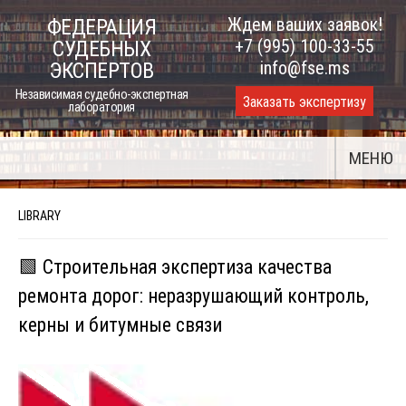
Skip
Ждем ваших заявок!
ФЕДЕРАЦИЯ
to
+7 (995) 100-33-55
СУДЕБНЫХ
content
info@fse.ms
ЭКСПЕРТОВ
Независимая судебно-экспертная
Заказать экспертизу
лаборатория
МЕНЮ
LIBRARY
🟩 Строительная экспертиза качества
ремонта дорог: неразрушающий контроль,
керны и битумные связи