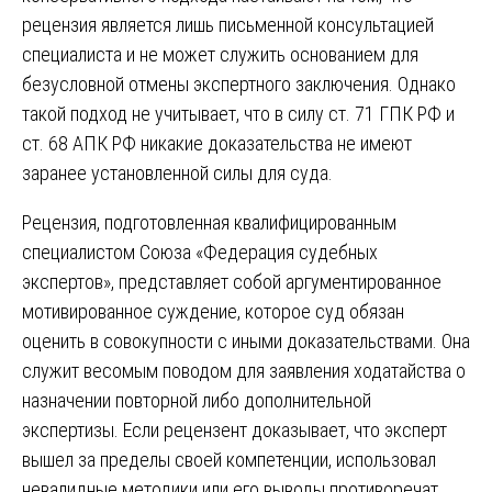
рецензия является лишь письменной консультацией
специалиста и не может служить основанием для
безусловной отмены экспертного заключения. Однако
такой подход не учитывает, что в силу ст. 71 ГПК РФ и
ст. 68 АПК РФ никакие доказательства не имеют
заранее установленной силы для суда.
Рецензия, подготовленная квалифицированным
специалистом Союза «Федерация судебных
экспертов», представляет собой аргументированное
мотивированное суждение, которое суд обязан
оценить в совокупности с иными доказательствами. Она
служит весомым поводом для заявления ходатайства о
назначении повторной либо дополнительной
экспертизы. Если рецензент доказывает, что эксперт
вышел за пределы своей компетенции, использовал
невалидные методики или его выводы противоречат