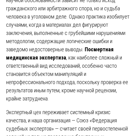
научной обоснованности зависит не только исход
гражданского или арбитражного спора, но и судьба
человека в уголовном деле. Однако практика изобилует
случаями, когда в материалах дел фигурируют
заключения, выполненные с грубейшими нарушениями
методологии, содержащие логические ошибки и
заведомо недостоверные выводы.
Посмертная
медицинская экспертиза
, как наиболее сложный и
ответственный вид исследований, особенно часто
становится объектом манипуляций и
непрофессионального подхода, поскольку проверка ее
результатов иным путем, кроме научной рецензии,
крайне затруднена.
Экспертный цех переживает системный кризис
качества, и наша организация — Союз «Федерация
судебных экспертов» — считает своей первостепенной