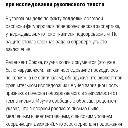
при исследовании рукописного текста
В уголовном деле по факту подделки долговой
расписки фигурировала почерковедческая экспертиза,
утверждавшая, что текст написан подозреваемым. На
защите стояла сложная задача опровергнуть это
заключение.
Рецензент Союза, изучив копии документов (это уже
было нарушением, так как исследование проводилось
по копиям, а не оригиналам), обнаружил, что эксперт при
сравнительном исследовании не учел вариационность
признаков почерка подозреваемого в зависимости от
темпа письма. Изучив свободные образцы, рецензент
указал, что в спорной расписке письмо было
медленным и неестественным, с высоким уровнем
координации движений, что характерно для подражания