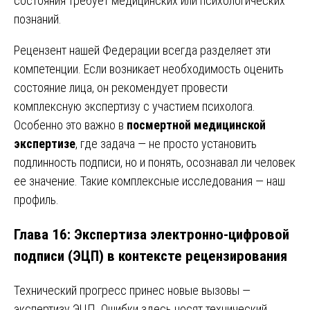
состояния требует медицинских или психологических
познаний.
Рецензент нашей Федерации всегда разделяет эти
компетенции. Если возникает необходимость оценить
состояние лица, он рекомендует провести
комплексную экспертизу с участием психолога.
Особенно это важно в
посмертной медицинской
экспертизе
, где задача — не просто установить
подлинность подписи, но и понять, осознавал ли человек
ее значение. Такие комплексные исследования — наш
профиль.
Глава 16: Экспертиза электронно-цифровой
подписи (ЭЦП) в контексте рецензирования
Технический прогресс принес новые вызовы —
экспертизу ЭЦП. Ошибки здесь носят технический