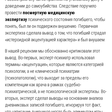
доведении до самоубийства. Следствие поручило
провести
посмертную медицинскую
экспертизу
психического состояния погибшего, чтобы
понять, был ли он подвержен внушению. Первичная
экспертиза сделала вывод о том, что погибший страдал
«истероидной акцентуацией характера» и был внушаем.
В нашей рецензии мы обоснованно критиковали этот
вывод. Во-первых, эксперт-психиатр использовал
термины «акцентуация», которые являются категорией
психологии, а не клинической психиатрии
(психопатологии), что выходит за пределы его
компетенции как врача в рамках судебно-
психиатрической, а не психологической экспертизы. Во-
вторых, эксперт сделал выводы на основании анализа
дневниковых записей погибшего, игнорируя тот факт,
что написание дневников могло быть элементом игры