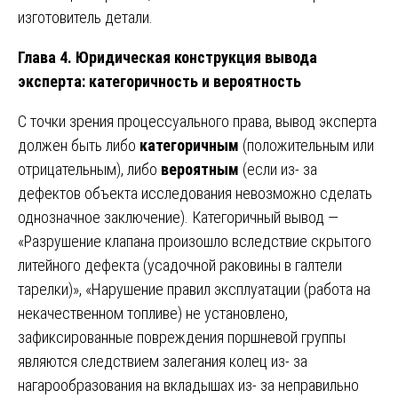
изготовитель детали.
Глава 4. Юридическая конструкция вывода
эксперта: категоричность и вероятность
С точки зрения процессуального права, вывод эксперта
должен быть либо
категоричным
(положительным или
отрицательным), либо
вероятным
(если из- за
дефектов объекта исследования невозможно сделать
однозначное заключение). Категоричный вывод —
«Разрушение клапана произошло вследствие скрытого
литейного дефекта (усадочной раковины в галтели
тарелки)», «Нарушение правил эксплуатации (работа на
некачественном топливе) не установлено,
зафиксированные повреждения поршневой группы
являются следствием залегания колец из- за
нагарообразования на вкладышах из- за неправильно