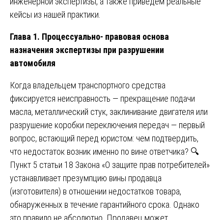
инженерной экспертизы, а также приведём реальные
кейсы из нашей практики.
Глава 1. Процессуально- правовая основа
назначения экспертизы при разрушении
автомобиля
Когда владельцем транспортного средства
фиксируется неисправность — прекращение подачи
масла, металлический стук, заклинивание двигателя или
разрушение коробки переключения передач — первый
вопрос, встающий перед юристом: чем подтвердить,
что недостаток возник именно по вине ответчика? 🔍
Пункт 5 статьи 18 Закона «О защите прав потребителей»
устанавливает презумпцию вины продавца
(изготовителя) в отношении недостатков товара,
обнаруженных в течение гарантийного срока. Однако
это правило не абсолютно. Продавец может