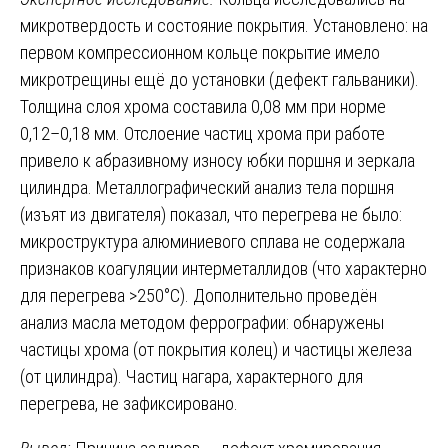
микротвердость и состояние покрытия. Установлено: на
первом компрессионном кольце покрытие имело
микротрещины ещё до установки (дефект гальваники).
Толщина слоя хрома составила 0,08 мм при норме
0,12–0,18 мм. Отслоение частиц хрома при работе
привело к абразивному износу юбки поршня и зеркала
цилиндра. Металлографический анализ тела поршня
(изъят из двигателя) показал, что перегрева не было:
микроструктура алюминиевого сплава не содержала
признаков коагуляции интерметаллидов (что характерно
для перегрева >250°C). Дополнительно проведён
анализ масла методом феррографии: обнаружены
частицы хрома (от покрытия колец) и частицы железа
(от цилиндра). Частиц нагара, характерного для
перегрева, не зафиксировано.