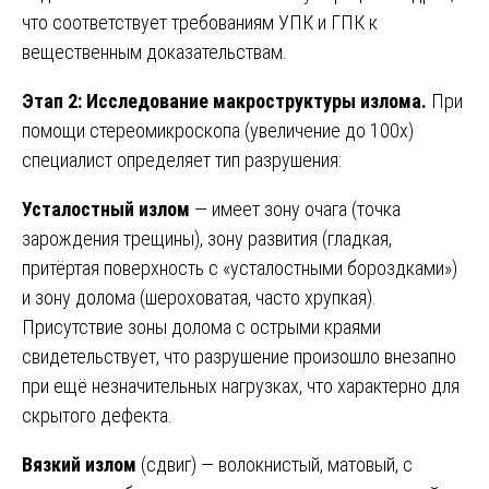
что соответствует требованиям УПК и ГПК к
вещественным доказательствам.
Этап 2: Исследование макроструктуры излома.
При
помощи стереомикроскопа (увеличение до 100х)
специалист определяет тип разрушения:
Усталостный излом
— имеет зону очага (точка
зарождения трещины), зону развития (гладкая,
притёртая поверхность с «усталостными бороздками»)
и зону долома (шероховатая, часто хрупкая).
Присутствие зоны долома с острыми краями
свидетельствует, что разрушение произошло внезапно
при ещё незначительных нагрузках, что характерно для
скрытого дефекта.
Вязкий излом
(сдвиг) — волокнистый, матовый, с