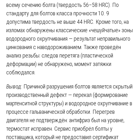
всему сечению болта (твердость 56–58 HRC). По
стандарту для болтов класса прочности 10. 9
допустима твердость не выше 44 HRC. Кроме того, на
изломах обнаружены классические «чешуйчатые» зоны
водородного охрупчивания — результат неправильного
цинкования с наводороживанием. Также проведён
анализ резьбы: следов перетяга (пластической
деформации) не обнаружено, момент затяжки
соблюдался.
Вывод:
Причиной разрушения болтов является скрытый
производственный дефект — перекал (формирование
мартенситной структуры) и водородное охрупчивание в
процессе гальванической обработки. Перегрев
двигателя не подтверждён: антифриз был на уровне,
термостат исправен. Сервис приобрёл болты у
поставщика, который не предоставил сертификат