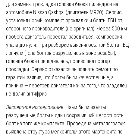
для замены прокладки головки блока цилиндров на
автомобиле Nissan Qashqai (двигатель MR20). Сервис
установил новый комплект прокладки и болты ГБЦ от
стороннего производителя (не оригинал). Через 500 км
пробега двигатель перестал заводиться, компрессия
упала до нуля. При разборке выяснилось: три болта ГБЦ
лопнули (тела болтов разрушились в зоне резьбы),
головка блока приподнялась, произошёл прогар
прокладки. Сервис отказался выполнять ремонт по
гарантии, заявив, что болты были качественные, а
причина — перегрев двигателя из- за того, что владелец
не долил антифриз.
Экспертное исследование:
Нами были изъяты
разрушенные болты и один сохранивший целостность
болт из того же комплекта. Проведена металлография:
выявлена структура мелкоигольчатого мартенсита по