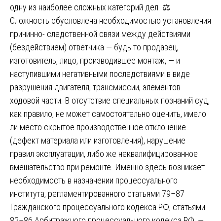
одну из наиболее сложных категорий дел. ⚖️
Сложность обусловлена необходимостью установления
причинно- следственной связи между действиями
(бездействием) ответчика — будь то продавец,
изготовитель, лицо, производившее монтаж, — и
наступившими негативными последствиями в виде
разрушения двигателя, трансмиссии, элементов
ходовой части. В отсутствие специальных познаний суд,
как правило, не может самостоятельно оценить, имело
ли место скрытое производственное отклонение
(дефект материала или изготовления), нарушение
правил эксплуатации, либо же неквалифицированное
вмешательство при ремонте. Именно здесь возникает
необходимость в назначении процессуального
института, регламентированного статьями 79–87
Гражданского процессуального кодекса РФ, статьями
82–86 Арбитражного процессуального кодекса РФ, —