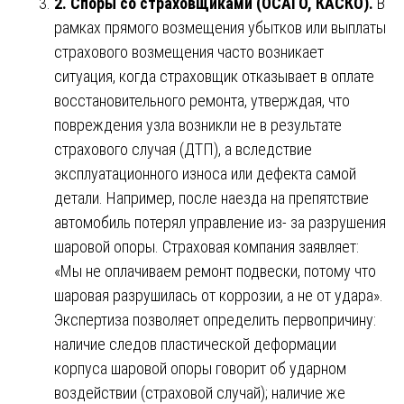
2. Споры со страховщиками (ОСАГО, КАСКО).
В
рамках прямого возмещения убытков или выплаты
страхового возмещения часто возникает
ситуация, когда страховщик отказывает в оплате
восстановительного ремонта, утверждая, что
повреждения узла возникли не в результате
страхового случая (ДТП), а вследствие
эксплуатационного износа или дефекта самой
детали. Например, после наезда на препятствие
автомобиль потерял управление из- за разрушения
шаровой опоры. Страховая компания заявляет:
«Мы не оплачиваем ремонт подвески, потому что
шаровая разрушилась от коррозии, а не от удара».
Экспертиза позволяет определить первопричину:
наличие следов пластической деформации
корпуса шаровой опоры говорит об ударном
воздействии (страховой случай); наличие же