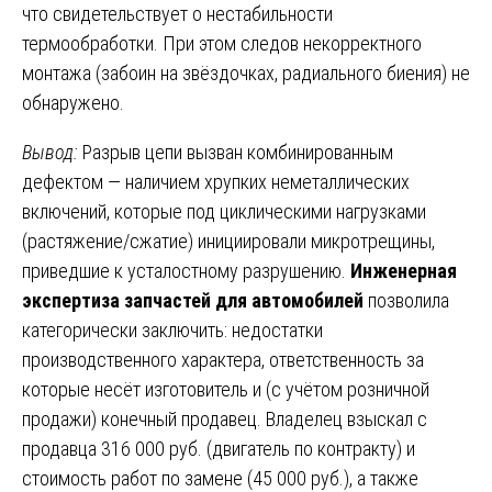
что свидетельствует о нестабильности
термообработки. При этом следов некорректного
монтажа (забоин на звёздочках, радиального биения) не
обнаружено.
Вывод:
Разрыв цепи вызван комбинированным
дефектом — наличием хрупких неметаллических
включений, которые под циклическими нагрузками
(растяжение/сжатие) инициировали микротрещины,
приведшие к усталостному разрушению.
Инженерная
экспертиза запчастей для автомобилей
позволила
категорически заключить: недостатки
производственного характера, ответственность за
которые несёт изготовитель и (с учётом розничной
продажи) конечный продавец. Владелец взыскал с
продавца 316 000 руб. (двигатель по контракту) и
стоимость работ по замене (45 000 руб.), а также