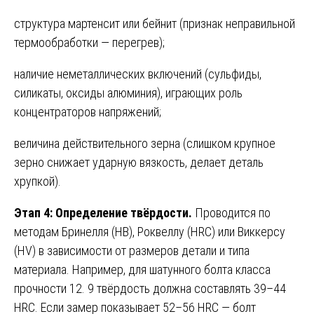
структура мартенсит или бейнит (признак неправильной
термообработки — перегрев);
наличие неметаллических включений (сульфиды,
силикаты, оксиды алюминия), играющих роль
концентраторов напряжений;
величина действительного зерна (слишком крупное
зерно снижает ударную вязкость, делает деталь
хрупкой).
Этап 4: Определение твёрдости.
Проводится по
методам Бринелля (HB), Роквеллу (HRC) или Виккерсу
(HV) в зависимости от размеров детали и типа
материала. Например, для шатунного болта класса
прочности 12. 9 твёрдость должна составлять 39–44
HRC. Если замер показывает 52–56 HRC — болт