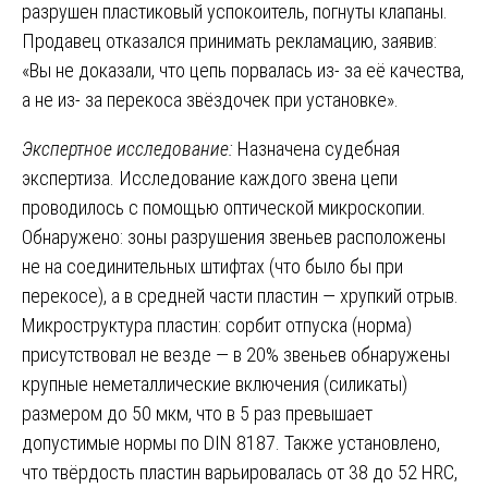
разрушен пластиковый успокоитель, погнуты клапаны.
Продавец отказался принимать рекламацию, заявив:
«Вы не доказали, что цепь порвалась из- за её качества,
а не из- за перекоса звёздочек при установке».
Экспертное исследование:
Назначена судебная
экспертиза. Исследование каждого звена цепи
проводилось с помощью оптической микроскопии.
Обнаружено: зоны разрушения звеньев расположены
не на соединительных штифтах (что было бы при
перекосе), а в средней части пластин — хрупкий отрыв.
Микроструктура пластин: сорбит отпуска (норма)
присутствовал не везде — в 20% звеньев обнаружены
крупные неметаллические включения (силикаты)
размером до 50 мкм, что в 5 раз превышает
допустимые нормы по DIN 8187. Также установлено,
что твёрдость пластин варьировалась от 38 до 52 HRC,