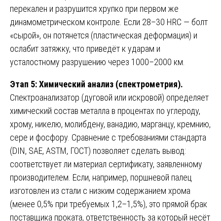
перекален и разрушится хрупко при первом же
динамометрическом контроле. Если 28–30 HRC — болт
«сырой», он потянется (пластическая деформация) и
ослабит затяжку, что приведёт к ударам и
усталостному разрушению через 1000–2000 км.
Этап 5: Химический анализ (спектрометрия).
Спектроанализатор (дуговой или искровой) определяет
химический состав металла в процентах по углероду,
хрому, никелю, молибдену, ванадию, марганцу, кремнию,
сере и фосфору. Сравнение с требованиями стандарта
(DIN, SAE, ASTM, ГОСТ) позволяет сделать вывод:
соответствует ли материал сертификату, заявленному
производителем. Если, например, поршневой палец
изготовлен из стали с низким содержанием хрома
(менее 0,5% при требуемых 1,2–1,5%), это прямой брак
поставщика проката, ответственность за который несёт