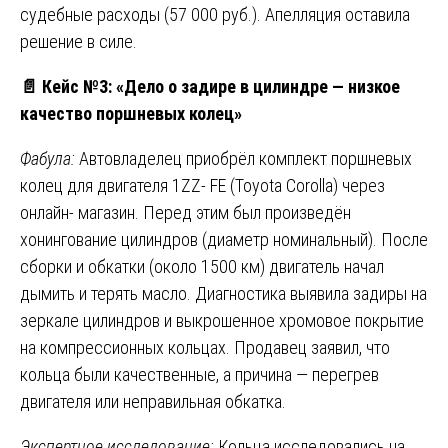
судебные расходы (57 000 руб.). Апелляция оставила
решение в силе.
📄
Кейс №3: «Дело о задире в цилиндре — низкое
качество поршневых колец»
Фабула:
Автовладелец приобрёл комплект поршневых
колец для двигателя 1ZZ- FE (Toyota Corolla) через
онлайн- магазин. Перед этим был произведён
хонингование цилиндров (диаметр номинальный). После
сборки и обкатки (около 1500 км) двигатель начал
дымить и терять масло. Диагностика выявила задиры на
зеркале цилиндров и выкрошенное хромовое покрытие
на компрессионных кольцах. Продавец заявил, что
кольца были качественные, а причина — перегрев
двигателя или неправильная обкатка.
Экспертное исследование:
Кольца исследовались на