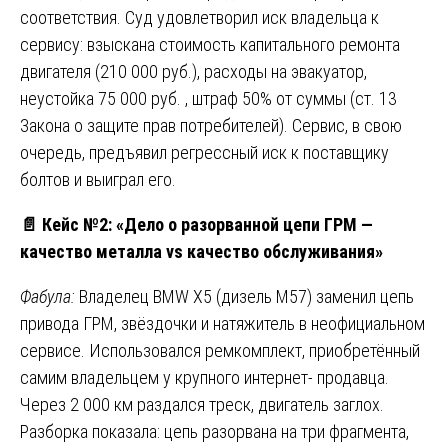
соответствия. Суд удовлетворил иск владельца к
сервису: взыскана стоимость капитального ремонта
двигателя (210 000 руб.), расходы на эвакуатор,
неустойка 75 000 руб. , штраф 50% от суммы (ст. 13
Закона о защите прав потребителей). Сервис, в свою
очередь, предъявил регрессный иск к поставщику
болтов и выиграл его.
📄
Кейс №2: «Дело о разорванной цепи ГРМ —
качество металла vs качество обслуживания»
Фабула:
Владелец BMW X5 (дизель M57) заменил цепь
привода ГРМ, звёздочки и натяжитель в неофициальном
сервисе. Использовался ремкомплект, приобретённый
самим владельцем у крупного интернет- продавца.
Через 2 000 км раздался треск, двигатель заглох.
Разборка показала: цепь разорвана на три фрагмента,