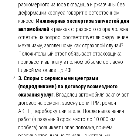
равномерного износа вкладыша и ржавчины без
деформации корпуса говорит о естественном
износе.
Инженерная экспертиза запчастей для
автомобилей
в рамках страхового спора должна
ответить на вопрос: соответствует ли разрушение
механизму, заявленному как страховой случай?
Положительный ответ обязывает страховщика
произвести выплату в полном объёме согласно
Единой методике ЦБ РФ.
3. Споры с сервисными центрами
(подрядчиками) по договору возмездного
оказания услуг.
Владелец автомобиля заключает
договор на ремонт: замену цепи ГРМ, ремонт
АКПП, переборку двигателя. После выполнения
работ (в разумный срок, часто до 10 000 км
пробега) возникает новая поломка, причём
разрушаются именно те узлы, с которыми