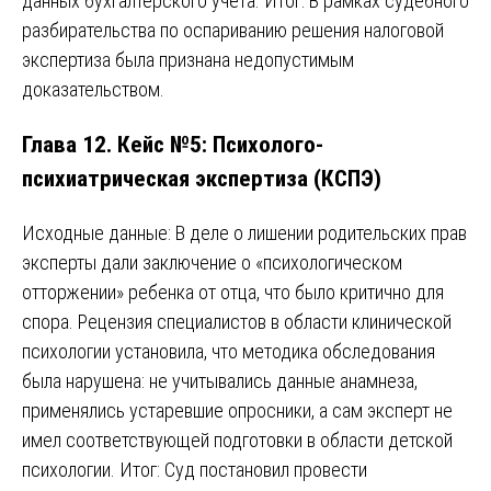
данных бухгалтерского учета. Итог: В рамках судебного
разбирательства по оспариванию решения налоговой
экспертиза была признана недопустимым
доказательством.
Глава 12. Кейс №5: Психолого-
психиатрическая экспертиза (КСПЭ)
Исходные данные: В деле о лишении родительских прав
эксперты дали заключение о «психологическом
отторжении» ребенка от отца, что было критично для
спора. Рецензия специалистов в области клинической
психологии установила, что методика обследования
была нарушена: не учитывались данные анамнеза,
применялись устаревшие опросники, а сам эксперт не
имел соответствующей подготовки в области детской
психологии. Итог: Суд постановил провести