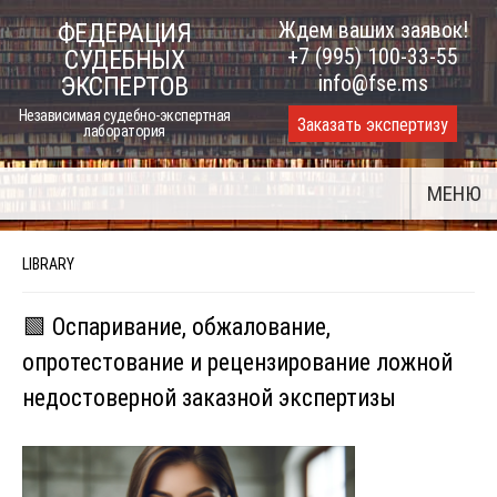
Skip
Ждем ваших заявок!
ФЕДЕРАЦИЯ
to
+7 (995) 100-33-55
СУДЕБНЫХ
content
info@fse.ms
ЭКСПЕРТОВ
Независимая судебно-экспертная
Заказать экспертизу
лаборатория
МЕНЮ
LIBRARY
🟩 Оспаривание, обжалование,
опротестование и рецензирование ложной
недостоверной заказной экспертизы