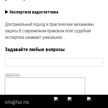
▶️ Экспертиза водосчетчика
Доктринальный подход и практические механизмы
защиты В современном правовом поле судебная
экспертиза занимает уникальное…
Задавайте любые вопросы
Визуально
Код
info@fse.ms
Ваш Email*