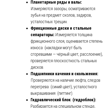
Планетарные ряды и валы:
Измеряются зазоры, осматриваются
зубья на предмет сколов, задиров,
усталостных трещин.
Фрикционные диски и стальные
сепараторы:
Измеряется толщина
фрикционного слоя, оценивается степень
износа (накладки могут быть
сгоревшими — чёрный цвет, расслоение),
проверяется плоскостность стальных
дисков.
Подшипники качения и скольжения:
Проверяются на наличие люфта, следов
перегрева (синий цвет), усталостного
выкрашивания (питтинг).
Гидравлический блок (гидроблок):
Разбирается на специальном стенде,