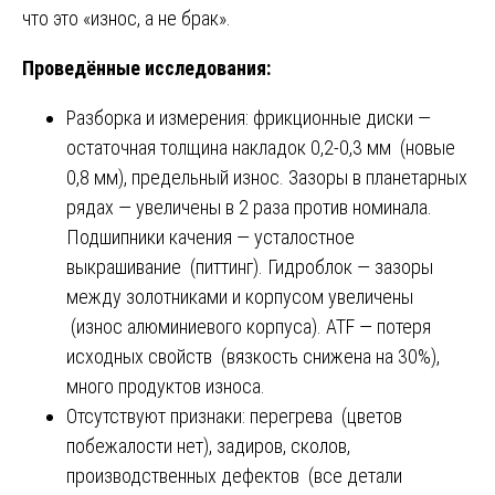
что это «износ, а не брак».
Проведённые исследования:
Разборка и измерения: фрикционные диски —
остаточная толщина накладок 0,2-0,3 мм (новые
0,8 мм), предельный износ. Зазоры в планетарных
рядах — увеличены в 2 раза против номинала.
Подшипники качения — усталостное
выкрашивание (питтинг). Гидроблок — зазоры
между золотниками и корпусом увеличены
(износ алюминиевого корпуса). ATF — потеря
исходных свойств (вязкость снижена на 30%),
много продуктов износа.
Отсутствуют признаки: перегрева (цветов
побежалости нет), задиров, сколов,
производственных дефектов (все детали