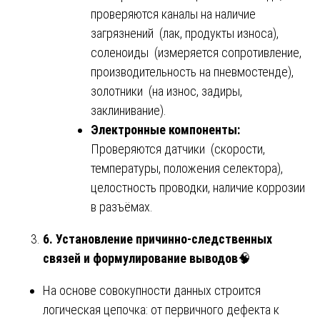
проверяются каналы на наличие
загрязнений (лак, продукты износа),
соленоиды (измеряется сопротивление,
производительность на пневмостенде),
золотники (на износ, задиры,
заклинивание).
Электронные компоненты:
Проверяются датчики (скорости,
температуры, положения селектора),
целостность проводки, наличие коррозии
в разъёмах.
6. Установление причинно-следственных
связей и формулирование выводов
🧠
На основе совокупности данных строится
логическая цепочка: от первичного дефекта к