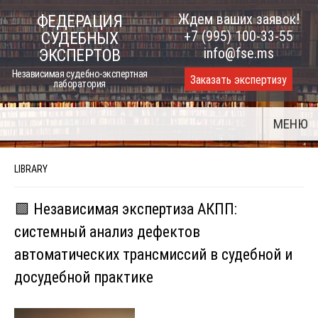
Skip
Ждем ваших заявок!
ФЕДЕРАЦИЯ
to
+7 (995) 100-33-55
СУДЕБНЫХ
content
info@fse.ms
ЭКСПЕРТОВ
Независимая судебно-экспертная
Заказать экспертизу
лаборатория
МЕНЮ
LIBRARY
🟩 Независимая экспертиза АКПП:
системный анализ дефектов
автоматических трансмиссий в судебной и
досудебной практике