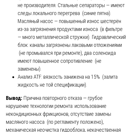
не производителя. Стальные сепараторы — имеют
следы локального перегрева (синие пятна).
Масляный насос — повышенный износ шестерён
из-за загрязнения продуктами износа (в фильтре
— много металлической стружки). Гидравлический
блок: каналы загрязнены лаковыми отложениями
(не промывался при ремонте), два соленоида
имеют повышенное сопротивление (не
заменены).
Анализ ATF: вязкость занижена на 15% (залита
жидкость не той спецификации).
Вывод:
Причина повторного отказа — грубое
нарушение технологии ремонта: использование
некондиционных фрикционов, отсутствие замены
масляного насоса (по регламенту положено),
механическая неочистка гидроблока, некачественная