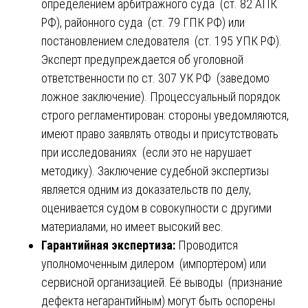
определением арбитражного суда (ст. 82 АПК
РФ), районного суда (ст. 79 ГПК РФ) или
постановлением следователя (ст. 195 УПК РФ).
Эксперт предупреждается об уголовной
ответственности по ст. 307 УК РФ (заведомо
ложное заключение). Процессуальный порядок
строго регламентирован: стороны уведомляются,
имеют право заявлять отводы и присутствовать
при исследованиях (если это не нарушает
методику). Заключение судебной экспертизы
является одним из доказательств по делу,
оценивается судом в совокупности с другими
материалами, но имеет высокий вес.
Гарантийная экспертиза:
Проводится
уполномоченным дилером (импортёром) или
сервисной организацией. Её выводы (признание
дефекта негарантийным) могут быть оспорены