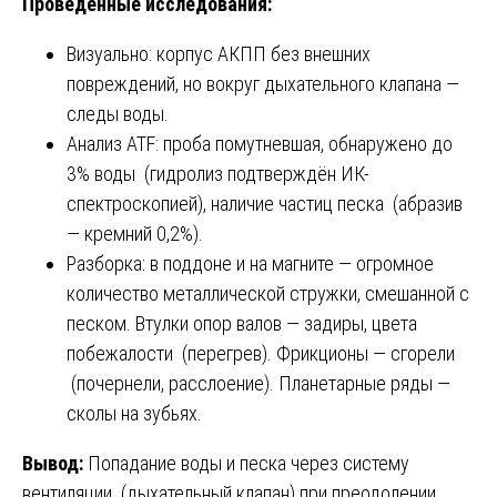
Проведённые исследования:
Визуально: корпус АКПП без внешних
повреждений, но вокруг дыхательного клапана —
следы воды.
Анализ ATF: проба помутневшая, обнаружено до
3% воды (гидролиз подтверждён ИК-
спектроскопией), наличие частиц песка (абразив
— кремний 0,2%).
Разборка: в поддоне и на магните — огромное
количество металлической стружки, смешанной с
песком. Втулки опор валов — задиры, цвета
побежалости (перегрев). Фрикционы — сгорели
(почернели, расслоение). Планетарные ряды —
сколы на зубьях.
Вывод:
Попадание воды и песка через систему
вентиляции (дыхательный клапан) при преодолении