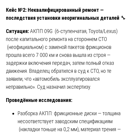
Кейс №2: Неквалифицированный ремонт —
последствия установки неоригинальных деталей
🔧
Ситуация:
АКПП 09G (6-ступенчатая, Toyota/Lexus)
после капитального ремонта на стороннем СТО
(неофициальном) с заменой пакетов фрикционов
прошла всего 7 000 км и снова вышла из строя —
задержки включения передач, затем полный отказ
движения. Владелец обратился в суд к СТО, но те
заявили, что «автомобиль эксплуатировался
неправильно». Суд назначил экспертизу.
Проведённые исследования:
Разборка АКПП: фрикционные диски — толщина
несоответствует заводским спецификациям
(накладки тоньше на 0,2 мм), материал трения —