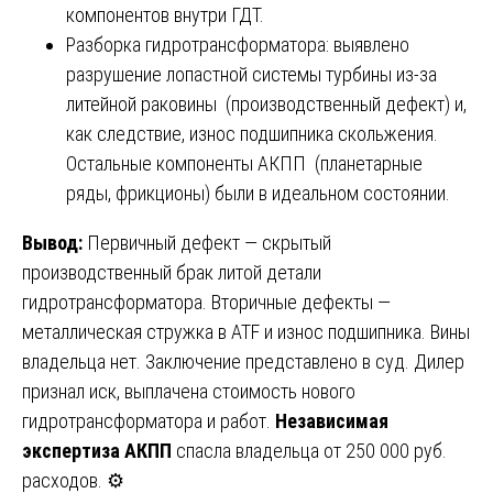
компонентов внутри ГДТ.
Разборка гидротрансформатора: выявлено
разрушение лопастной системы турбины из-за
литейной раковины (производственный дефект) и,
как следствие, износ подшипника скольжения.
Остальные компоненты АКПП (планетарные
ряды, фрикционы) были в идеальном состоянии.
Вывод:
Первичный дефект — скрытый
производственный брак литой детали
гидротрансформатора. Вторичные дефекты —
металлическая стружка в ATF и износ подшипника. Вины
владельца нет. Заключение представлено в суд. Дилер
признал иск, выплачена стоимость нового
гидротрансформатора и работ.
Независимая
экспертиза АКПП
спасла владельца от 250 000 руб.
расходов. ⚙️