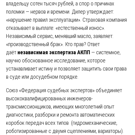
владельцу сотен тысяч рублей, а спор о причинах
поломки — нервов и времени. Дилер утверждает:
«нарушение правил эксплуатации». Страховая компания
отказывает в выплате: «естественный износ».
Независимый сервис, менявший масло, заявляет:
«производственный брак». Кто прав? Ответ
даёт
независимая экспертиза АКПП
— системное,
научно обоснованное исследование, которое
устанавливает истину и позволяет защитить свои права
в суде или досудебном порядке.
Союз «Федерация судебных экспертов» объединяет
высококвалифицированных инженеров-
трансмиссионщиков, имеющих многолетний опыт
диагностики, разборки и ремонта автоматических
коробок передач всех типов (гидромеханические,
роботизированные с двумя сцеплениями, вариаторы).