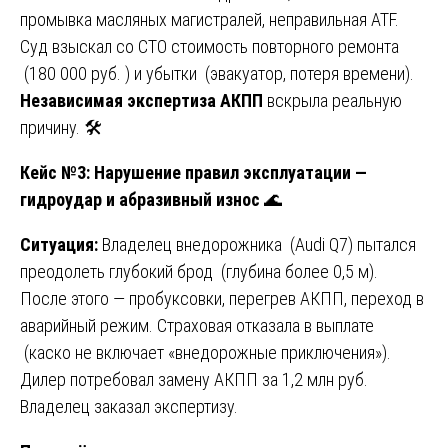
промывка масляных магистралей, неправильная ATF.
Суд взыскал со СТО стоимость повторного ремонта
(180 000 руб. ) и убытки (эвакуатор, потеря времени).
Независимая экспертиза АКПП
вскрыла реальную
причину. 🛠️
Кейс №3: Нарушение правил эксплуатации —
гидроудар и абразивный износ
🌊
Ситуация:
Владелец внедорожника (Audi Q7) пытался
преодолеть глубокий брод (глубина более 0,5 м).
После этого — пробуксовки, перегрев АКПП, переход в
аварийный режим. Страховая отказала в выплате
(каско не включает «внедорожные приключения»).
Дилер потребовал замену АКПП за 1,2 млн руб.
Владелец заказал экспертизу.