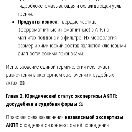
гидроблоке, смазывающая и охлаждающая узлы
трения.
Продукты износа:
Твердые частицы
(ферромагнитные и немагнитные) в ATF, на
магнитах поддона и в фильтре. Их морфология,
размер и химический состав являются ключевыми
диагностическими признаками.
Использование единой терминологии исключает
разночтения в экспертном заключении и судебных
актах. 📖
Глава 2. Юридический статус экспертизы АКПП:
досудебная и судебная формы
⚖️
Правовая сила заключения
независимой экспертизы
АКПП
определяется контекстом её проведения: