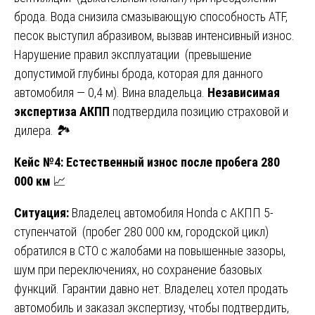
брода. Вода снизила смазывающую способность ATF,
песок выступил абразивом, вызвав интенсивный износ.
Нарушение правил эксплуатации (превышение
допустимой глубины брода, которая для данного
автомобиля — 0,4 м). Вина владельца.
Независимая
экспертиза АКПП
подтвердила позицию страховой и
дилера. 🏞️
Кейс №4: Естественный износ после пробега 280
000 км
📈
Ситуация:
Владелец автомобиля Honda с АКПП 5-
ступенчатой (пробег 280 000 км, городской цикл)
обратился в СТО с жалобами на повышенные зазоры,
шум при переключениях, но сохранение базовых
функций. Гарантии давно нет. Владелец хотел продать
автомобиль и заказал экспертизу, чтобы подтвердить,