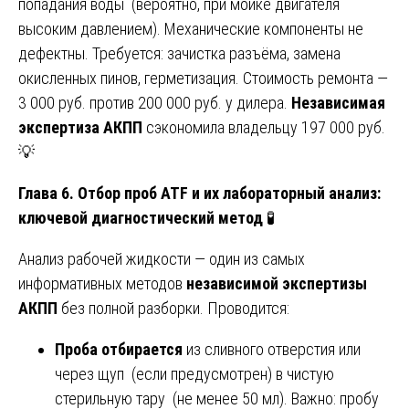
попадания воды (вероятно, при мойке двигателя
высоким давлением). Механические компоненты не
дефектны. Требуется: зачистка разъёма, замена
окисленных пинов, герметизация. Стоимость ремонта —
3 000 руб. против 200 000 руб. у дилера.
Независимая
экспертиза АКПП
сэкономила владельцу 197 000 руб.
💡
Глава 6. Отбор проб ATF и их лабораторный анализ:
ключевой диагностический метод
🧪
Анализ рабочей жидкости — один из самых
информативных методов
независимой экспертизы
АКПП
без полной разборки. Проводится:
Проба отбирается
из сливного отверстия или
через щуп (если предусмотрен) в чистую
стерильную тару (не менее 50 мл). Важно: пробу