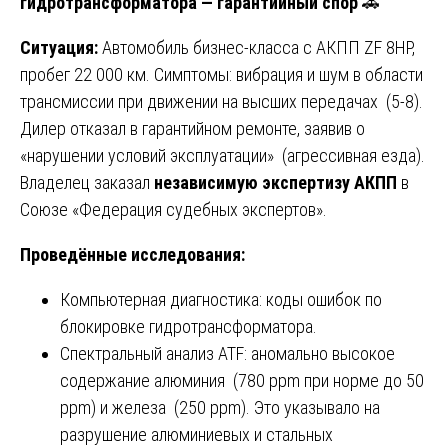
гидротрансформатора — гарантийный спор
🚗
Ситуация:
Автомобиль бизнес-класса с АКПП ZF 8HP,
пробег 22 000 км. Симптомы: вибрация и шум в области
трансмиссии при движении на высших передачах (5-8).
Дилер отказал в гарантийном ремонте, заявив о
«нарушении условий эксплуатации» (агрессивная езда).
Владелец заказал
независимую экспертизу АКПП
в
Союзе «Федерация судебных экспертов».
Проведённые исследования:
Компьютерная диагностика: коды ошибок по
блокировке гидротрансформатора.
Спектральный анализ ATF: аномально высокое
содержание алюминия (780 ppm при норме до 50
ppm) и железа (250 ppm). Это указывало на
разрушение алюминиевых и стальных