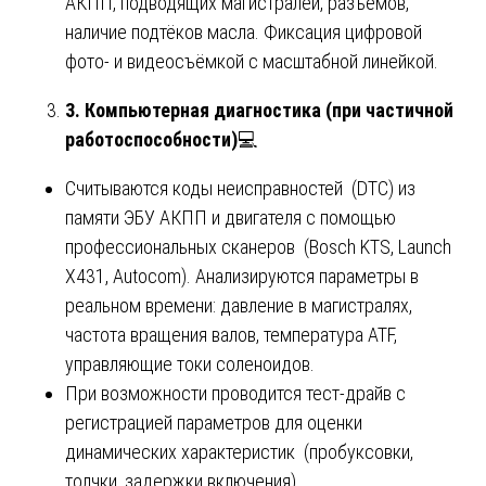
АКПП, подводящих магистралей, разъёмов,
наличие подтёков масла. Фиксация цифровой
фото- и видеосъёмкой с масштабной линейкой.
3. Компьютерная диагностика (при частичной
работоспособности)
💻
Считываются коды неисправностей (DTC) из
памяти ЭБУ АКПП и двигателя с помощью
профессиональных сканеров (Bosch KTS, Launch
X431, Autocom). Анализируются параметры в
реальном времени: давление в магистралях,
частота вращения валов, температура ATF,
управляющие токи соленоидов.
При возможности проводится тест-драйв с
регистрацией параметров для оценки
динамических характеристик (пробуксовки,
толчки, задержки включения).