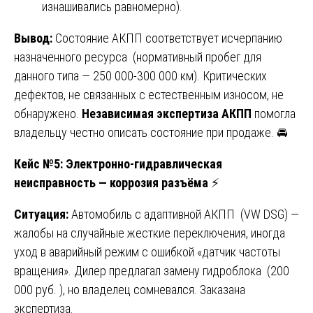
изнашивались равномерно).
Вывод:
Состояние АКПП соответствует исчерпанию
назначенного ресурса (нормативный пробег для
данного типа — 250 000-300 000 км). Критических
дефектов, не связанных с естественным износом, не
обнаружено.
Независимая экспертиза АКПП
помогла
владельцу честно описать состояние при продаже. 🚘
Кейс №5: Электронно-гидравлическая
неисправность — коррозия разъёма
⚡
Ситуация:
Автомобиль с адаптивной АКПП (VW DSG) —
жалобы на случайные жесткие переключения, иногда
уход в аварийный режим с ошибкой «датчик частоты
вращения». Дилер предлагал замену гидроблока (200
000 руб. ), но владелец сомневался. Заказана
экспертиза.