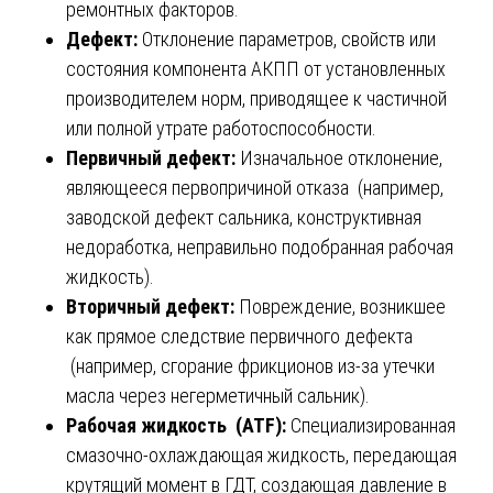
ремонтных факторов.
Дефект:
Отклонение параметров, свойств или
состояния компонента АКПП от установленных
производителем норм, приводящее к частичной
или полной утрате работоспособности.
Первичный дефект:
Изначальное отклонение,
являющееся первопричиной отказа (например,
заводской дефект сальника, конструктивная
недоработка, неправильно подобранная рабочая
жидкость).
Вторичный дефект:
Повреждение, возникшее
как прямое следствие первичного дефекта
(например, сгорание фрикционов из-за утечки
масла через негерметичный сальник).
Рабочая жидкость (ATF):
Специализированная
смазочно-охлаждающая жидкость, передающая
крутящий момент в ГДТ, создающая давление в