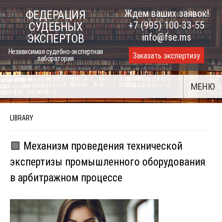
Skip
Ждем ваших заявок!
ФЕДЕРАЦИЯ
to
+7 (995) 100-33-55
СУДЕБНЫХ
content
info@fse.ms
ЭКСПЕРТОВ
Независимая судебно-экспертная
Заказать экспертизу
лаборатория
МЕНЮ
LIBRARY
🟩 Механизм проведения технической
экспертизы промышленного оборудования
в арбитражном процессе