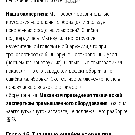
неправильной калибровке. 🇪🇺📏
Наша экспертиза:
Мы провели сравнительные
измерения на эталонных образцах, используя
поверенные средства измерений. Ошибка
подтвердилась. Мы изучили конструкцию
измерительной головки и обнаружили, что при
транспортировке был нарушен юстировочный узел
(несъемная конструкция). С помощью томографии мы
показали, что это заводской дефект сборки, а не
ошибка калибровки. Экспертное заключение легло в
основу иска о возврате стоимости
оборудования.
Механизм проведения технической
экспертизы промышленного оборудования
позволил
«заглянуть» внутрь аппарата, не подлежащего разборке.
🧬🔍
Глава 15. Типичные ошибки сторон при