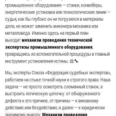
промышленное оборудование — станки, конвейеры,
энергетические установки или технологические линии —
судья, как бы глубоко он ни погрузился в материалы
дела, не может заменить инженера-механика или
металловеда. Именно здесь на первый план
выходит
механизм проведения технической
экспертизы промышленного оборудования
,
превращаясь из вспомогательной процедуры в главный
инструмент установления истины. ⚖️🔧
Мы, эксперты Союза «Федерация судебных экспертов»,
работаем на стыке точной науки и строгого права. Наша
задача — не просто осмотреть сломанный станок, а
выстроить логическую цепочку: от обнаруженного
дефекта к его причине, от причины — к виновному
действию или бездействию, и далее — к юридически
значимому выводу.
Механизм проведения