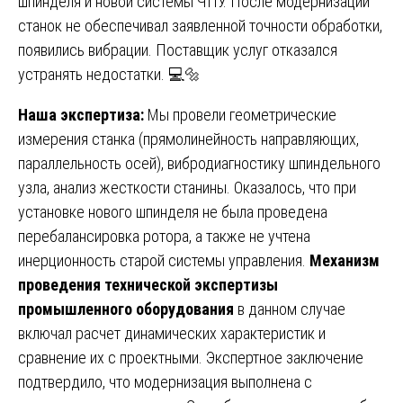
шпинделя и новой системы ЧПУ. После модернизации
станок не обеспечивал заявленной точности обработки,
появились вибрации. Поставщик услуг отказался
устранять недостатки. 💻🔩
Наша экспертиза:
Мы провели геометрические
измерения станка (прямолинейность направляющих,
параллельность осей), вибродиагностику шпиндельного
узла, анализ жесткости станины. Оказалось, что при
установке нового шпинделя не была проведена
перебалансировка ротора, а также не учтена
инерционность старой системы управления.
Механизм
проведения технической экспертизы
промышленного оборудования
в данном случае
включал расчет динамических характеристик и
сравнение их с проектными. Экспертное заключение
подтвердило, что модернизация выполнена с