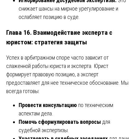
Игнорирование досудебной экспертизы.
Это
снижает шансы на мирное урегулирование и
ослабляет позицию в суде.
Глава 16. Взаимодействие эксперта с
юристом: стратегия защиты
Успех в арбитражном споре часто зависит от
слаженной работы юриста и эксперта. Юрист
формирует правовую позицию, а эксперт
предоставляет для нее техническое обоснование. Мы
всегда готовы:
Провести консультацию
по техническим
аспектам дела.
Помочь сформулировать вопросы
для
судебной экспертизы.
Участвовать в судебных заседаниях
для дачи