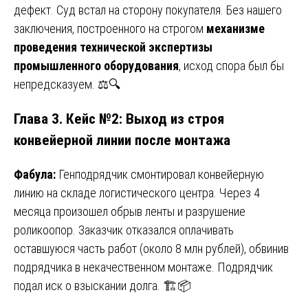
дефект. Суд встал на сторону покупателя. Без нашего
заключения, построенного на строгом
механизме
проведения технической экспертизы
промышленного оборудования
, исход спора был бы
непредсказуем. ⚖️🔍
Глава 3. Кейс №2: Выход из строя
конвейерной линии после монтажа
Фабула:
Генподрядчик смонтировал конвейерную
линию на складе логистического центра. Через 4
месяца произошел обрыв ленты и разрушение
роликоопор. Заказчик отказался оплачивать
оставшуюся часть работ (около 8 млн рублей), обвинив
подрядчика в некачественном монтаже. Подрядчик
подал иск о взыскании долга. 🏗️📦