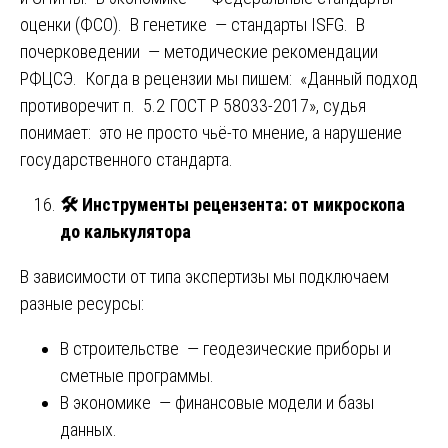
оценки (ФСО). В генетике — стандарты ISFG. В
почерковедении — методические рекомендации
РФЦСЭ. Когда в рецензии мы пишем: «Данный подход
противоречит п. 5.2 ГОСТ Р 58033-2017», судья
понимает: это не просто чьё-то мнение, а нарушение
государственного стандарта.
🛠️ Инструменты рецензента
: от микроскопа
до калькулятора
В зависимости от типа экспертизы мы подключаем
разные ресурсы:
В строительстве — геодезические приборы и
сметные программы.
В экономике — финансовые модели и базы
данных.