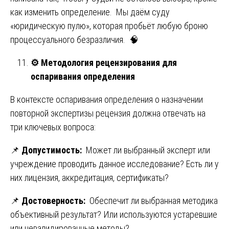
как изменить определение. Мы даём суду
«юридическую пулю», которая пробьёт любую броню
процессуального безразличия. 🧠
⚙️
Методология рецензирования для
оспаривания определения
В контексте оспаривания определения о назначении
повторной экспертизы рецензия должна отвечать на
три ключевых вопроса:
📌
Допустимость:
Может ли выбранный эксперт или
учреждение проводить данное исследование? Есть ли у
них лицензия, аккредитация, сертификаты?
📌
Достоверность:
Обеспечит ли выбранная методика
объективный результат? Или используются устаревшие
или невалидированные методы?