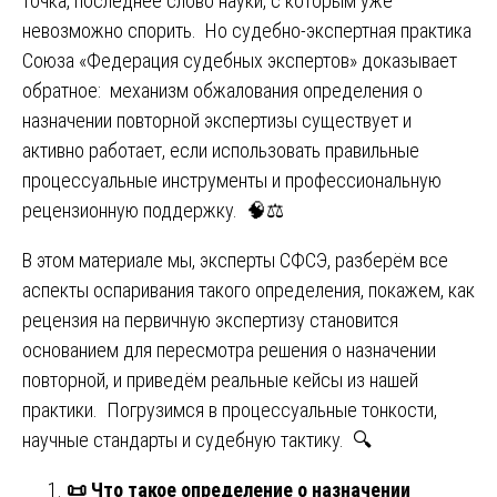
точка, последнее слово науки, с которым уже
невозможно спорить. Но судебно-экспертная практика
Союза «Федерация судебных экспертов» доказывает
обратное: механизм обжалования определения о
назначении повторной экспертизы существует и
активно работает, если использовать правильные
процессуальные инструменты и профессиональную
рецензионную поддержку. 🧠⚖️
В этом материале мы, эксперты СФСЭ, разберём все
аспекты оспаривания такого определения, покажем, как
рецензия на первичную экспертизу становится
основанием для пересмотра решения о назначении
повторной, и приведём реальные кейсы из нашей
практики. Погрузимся в процессуальные тонкости,
научные стандарты и судебную тактику. 🔍
📜
Что такое определение о назначении