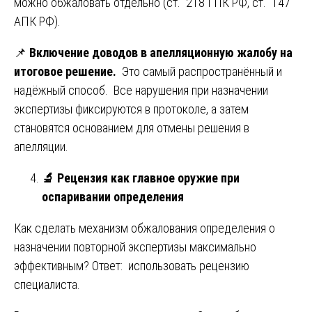
можно обжаловать отдельно (ст. 218 ГПК РФ, ст. 147
АПК РФ).
📌
Включение доводов в апелляционную жалобу на
итоговое решение.
Это самый распространённый и
надёжный способ. Все нарушения при назначении
экспертизы фиксируются в протоколе, а затем
становятся основанием для отмены решения в
апелляции.
🔬
Рецензия как главное оружие при
оспаривании определения
Как сделать механизм обжалования определения о
назначении повторной экспертизы максимально
эффективным? Ответ: использовать рецензию
специалиста.