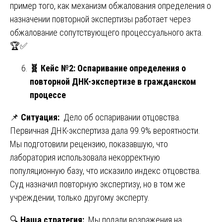
пример того, как механизм обжалования определения о
назначении повторной экспертизы работает через
обжалование сопутствующего процессуального акта.
🏆✅
🧬
Кейс №2: Оспаривание определения о
повторной ДНК-экспертизе в гражданском
процессе
📌
Ситуация:
Дело об оспаривании отцовства.
Первичная ДНК-экспертиза дала 99.9% вероятности.
Мы подготовили рецензию, показавшую, что
лаборатория использовала некорректную
популяционную базу, что исказило индекс отцовства.
Суд назначил повторную экспертизу, но в том же
учреждении, только другому эксперту.
🔍
Наша стратегия:
Мы подали возражения на