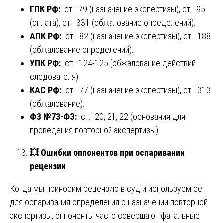
ГПК РФ:
ст. 79 (назначение экспертизы), ст. 95
(оплата), ст. 331 (обжалование определений).
АПК РФ:
ст. 82 (назначение экспертизы), ст. 188
(обжалование определений).
УПК РФ:
ст. 124-125 (обжалование действий
следователя).
КАС РФ:
ст. 77 (назначение экспертизы), ст. 313
(обжалование).
ФЗ №73-ФЗ:
ст. 20, 21, 22 (основания для
проведения повторной экспертизы).
💥
Ошибки оппонентов при оспаривании
рецензии
Когда мы приносим рецензию в суд и используем её
для оспаривания определения о назначении повторной
экспертизы, оппоненты часто совершают фатальные