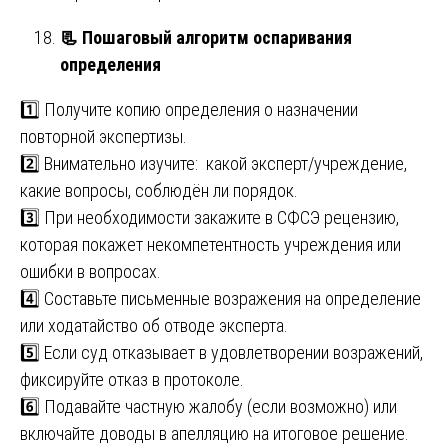
📃
Пошаговый алгоритм оспаривания
определения
1️⃣ Получите копию определения о назначении
повторной экспертизы.
2️⃣ Внимательно изучите: какой эксперт/учреждение,
какие вопросы, соблюдён ли порядок.
3️⃣ При необходимости закажите в СФСЭ рецензию,
которая покажет некомпетентность учреждения или
ошибки в вопросах.
4️⃣ Составьте письменные возражения на определение
или ходатайство об отводе эксперта.
5️⃣ Если суд отказывает в удовлетворении возражений,
фиксируйте отказ в протоколе.
6️⃣ Подавайте частную жалобу (если возможно) или
включайте доводы в апелляцию на итоговое решение.