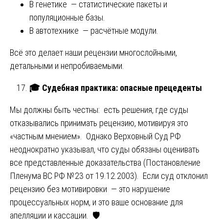
В генетике — статистические пакеты и
популяционные базы.
В автотехнике — расчётные модули.
Всё это делает наши рецензии многослойными,
детальными и непробиваемыми.
🎓
Судебная практика: опасные прецеденты
Мы должны быть честны: есть решения, где суды
отказывались принимать рецензию, мотивируя это
«частным мнением». Однако Верховный Суд РФ
неоднократно указывал, что суды обязаны оценивать
все представленные доказательства (Постановление
Пленума ВС РФ №23 от 19.12.2003). Если суд отклонил
рецензию без мотивировки — это нарушение
процессуальных норм, и это ваше основание для
апелляции и кассации. 🛡️