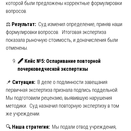
которой были предложены корректные формулировки
вопросов.
⚖️
Результат:
Суд изменил определение, приняв наши
формулировки вопросов. Итоговая экспертиза
показала рыночную стоимость, и доначисления были
отменены.
🖋️ Кейс №5
: Оспаривание повторной
почерковедческой экспертизы
📌
Ситуация:
В деле о подлинности завещания
первичная экспертиза признала подпись поддельной.
Мы подготовили рецензию, выявившую нарушения
методики. Суд назначил повторную экспертизу в том
же учреждении.
🔍
Наша стратегия:
Мы подали отвод учреждения,