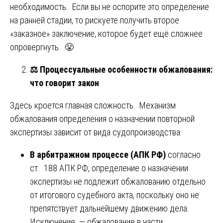
необходимость. Если вы не оспорите это определение
на ранней стадии, то рискуете получить второе
«заказное» заключение, которое будет ещё сложнее
опровергнуть. 😤
⚖️
Процессуальные особенности обжалования:
что говорит закон
Здесь кроется главная сложность. Механизм
обжалования определения о назначении повторной
экспертизы зависит от вида судопроизводства:
В арбитражном процессе (АПК РФ)
согласно
ст. 188 АПК РФ, определение о назначении
экспертизы не подлежит обжалованию отдельно
от итогового судебного акта, поскольку оно не
препятствует дальнейшему движению дела.
Исключение — обжалование в части