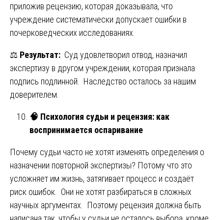
приложив рецензию, которая доказывала, что
учреждение систематически допускает ошибки в
почерковедческих исследованиях.
⚖️
Результат:
Суд удовлетворил отвод, назначил
экспертизу в другом учреждении, которая признала
подпись подлинной. Наследство осталось за нашим
доверителем.
🧠
Психология судьи и рецензия: как
воспринимается оспаривание
Почему судьи часто не хотят изменять определения о
назначении повторной экспертизы? Потому что это
усложняет им жизнь, затягивает процесс и создаёт
риск ошибок. Они не хотят разбираться в сложных
научных аргументах. Поэтому рецензия должна быть
написана так, чтобы у судьи не осталось выбора, кроме