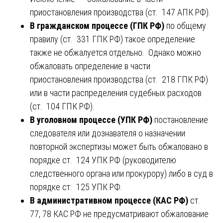
приостановления производства (ст. 147 АПК РФ).
В гражданском процессе (ГПК РФ)
по общему
правилу (ст. 331 ГПК РФ) такое определение
также не обжалуется отдельно. Однако можно
обжаловать определение в части
приостановления производства (ст. 218 ГПК РФ)
или в части распределения судебных расходов
(ст. 104 ГПК РФ).
В уголовном процессе (УПК РФ)
постановление
следователя или дознавателя о назначении
повторной экспертизы может быть обжаловано в
порядке ст. 124 УПК РФ (руководителю
следственного органа или прокурору) либо в суд в
порядке ст. 125 УПК РФ.
В административном процессе (КАС РФ)
ст.
77, 78 КАС РФ не предусматривают обжалование