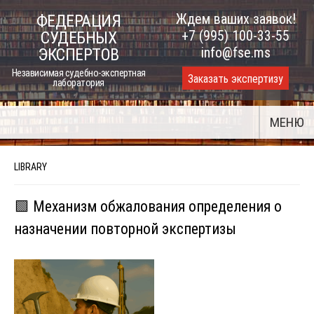
Skip
Ждем ваших заявок!
ФЕДЕРАЦИЯ
to
+7 (995) 100-33-55
СУДЕБНЫХ
content
info@fse.ms
ЭКСПЕРТОВ
Независимая судебно-экспертная
Заказать экспертизу
лаборатория
МЕНЮ
LIBRARY
🟩 Механизм обжалования определения о
назначении повторной экспертизы