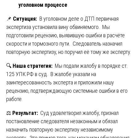
уголовном процессе
📌
Ситуация:
В уголовном деле о ДТП первичная
экспертиза установила вину обвиняемого. Мы
подготовили рецензию, выявившую ошибки в расчёте
скорости и тормозного пути. Следователь назначил
повторную экспертизу, но поручил её тому же эксперту.
🔍
Наша стратегия:
Мы подали жалобу в порядке ст.
125 УПК РФ в суд. В жалобе указали на
заинтересованность эксперта и приложили нашу
рецензию, подтверждающую системные ошибки в его
работе.
⚖️
Результат:
Суд удовлетворил жалобу, признал
постановление следователя незаконным и обязал
назначить повторную экспертизу независимому
эксперту. Это пример того, как механизм обжалования