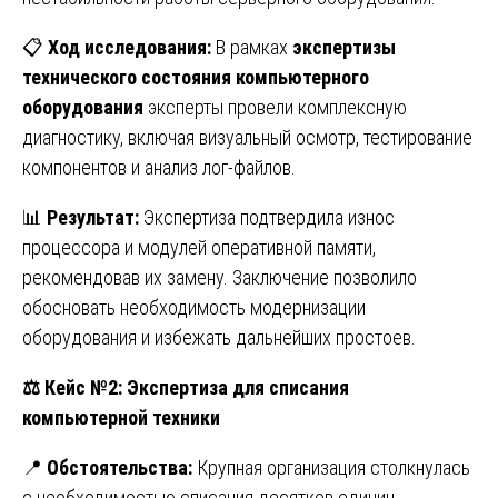
📋
Ход исследования:
В рамках
экспертизы
технического состояния компьютерного
оборудования
эксперты провели комплексную
диагностику, включая визуальный осмотр, тестирование
компонентов и анализ лог-файлов.
📊
Результат:
Экспертиза подтвердила износ
процессора и модулей оперативной памяти,
рекомендовав их замену. Заключение позволило
обосновать необходимость модернизации
оборудования и избежать дальнейших простоев.
⚖️
Кейс №2: Экспертиза для списания
компьютерной техники
📍
Обстоятельства:
Крупная организация столкнулась
с необходимостью списания десятков единиц