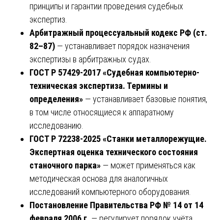
принципы и гарантии проведения судебных
экспертиз.
Арбитражный процессуальный кодекс РФ (ст.
82–87)
— устанавливает порядок назначения
экспертизы в арбитражных судах.
ГОСТ Р 57429-2017 «Судебная компьютерно-
техническая экспертиза. Термины и
определения»
— устанавливает базовые понятия,
в том числе относящиеся к аппаратному
исследованию.
ГОСТ Р 72238-2025 «Станки металлорежущие.
Экспертная оценка технического состояния
станочного парка»
— может применяться как
методическая основа для аналогичных
исследований компьютерного оборудования.
Постановление Правительства РФ № 14 от 14
февраля 2006 г.
— регулирует порядок учёта