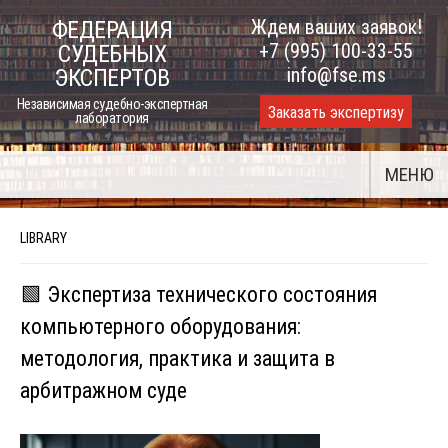
Skip
Ждем ваших заявок!
ФЕДЕРАЦИЯ
to
+7 (995) 100-33-55
СУДЕБНЫХ
content
info@fse.ms
ЭКСПЕРТОВ
Независимая судебно-экспертная
Заказать экспертизу
лаборатория
МЕНЮ
LIBRARY
🟩 Экспертиза технического состояния
компьютерного оборудования:
методология, практика и защита в
арбитражном суде