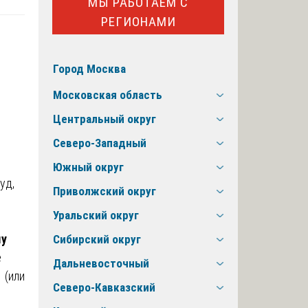
МЫ РАБОТАЕМ С
РЕГИОНАМИ
Город Москва
Московская область
Центральный округ
Северо-Западный
Южный округ
уд,
Приволжский округ
Уральский округ
му
Сибирский округ
е
Дальневосточный
 (или
Северо-Кавказский