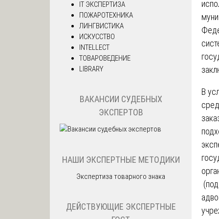
испо
IT ЭКСПЕРТИЗА
ПОЖАРОТЕХНИКА
муни
ЛИНГВИСТИКА
Феде
ИСКУССТВО
сист
INTELLECT
госу
ТОВАРОВЕДЕНИЕ
LIBRARY
закл
В ус
ВАКАНСИИ СУДЕБНЫХ
сред
ЭКСПЕРТОВ
зака
подх
эксп
госу
НАШИ ЭКСПЕРТНЫЕ МЕТОДИКИ
орга
Экспертиза товарного знака
(под
адво
ДЕЙСТВУЮЩИЕ ЭКСПЕРТНЫЕ
учре