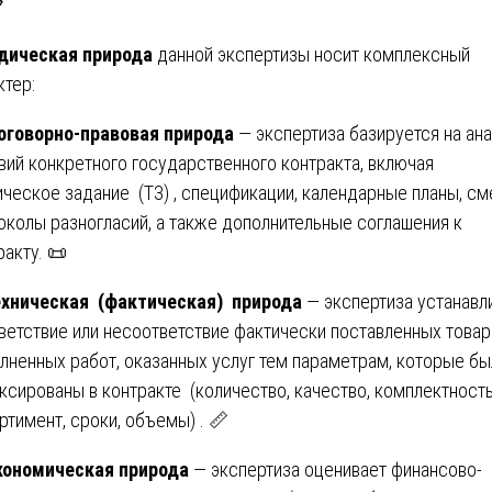

дическая природа
данной экспертизы носит комплексный
ктер:
оговорно-правовая природа
— экспертиза базируется на ан
вий конкретного государственного контракта, включая
ическое задание (ТЗ) , спецификации, календарные планы, см
околы разногласий, а также дополнительные соглашения к
ракту. 📜
ехническая (фактическая) природа
— экспертиза устанавл
ветствие или несоответствие фактически поставленных товар
лненных работ, оказанных услуг тем параметрам, которые бы
ксированы в контракте (количество, качество, комплектность
ртимент, сроки, объемы) . 📏
кономическая природа
— экспертиза оценивает финансово-