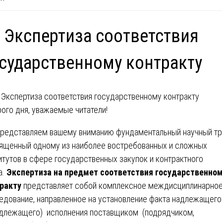
 Экспертиза соответствия
сударственному контракту
ого дня, уважаемые читатели!
редставляем вашему вниманию фундаментальный научный тр
ященный одному из наиболее востребованных и сложных
итутов в сфере государственных закупок и контрактного
а.
Экспертиза на предмет соответствия государственно
ракту
представляет собой комплексное междисциплинарно
едование, направленное на установление факта надлежащего
длежащего) исполнения поставщиком (подрядчиком,