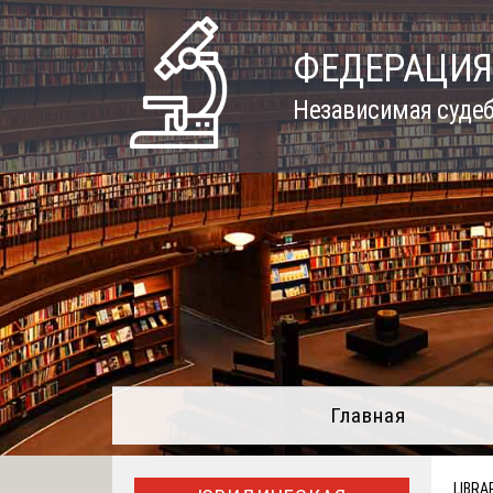
Skip
to
ФЕДЕРАЦИЯ
content
Независимая судеб
Главная
LIBRA