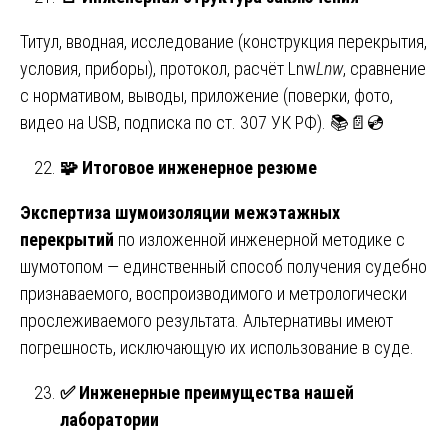
Титул, вводная, исследование (конструкция перекрытия,
условия, приборы), протокол, расчёт Lnw
L
nw
​, сравнение
с нормативом, выводы, приложение (поверки, фото,
видео на USB, подписка по ст. 307 УК РФ). 📚📄💿
🧩
Итоговое инженерное резюме
Экспертиза шумоизоляции межэтажных
перекрытий
по изложенной инженерной методике с
шумотопом — единственный способ получения судебно
признаваемого, воспроизводимого и метрологически
прослеживаемого результата. Альтернативы имеют
погрешность, исключающую их использование в суде.
✅
Инженерные преимущества нашей
лаборатории