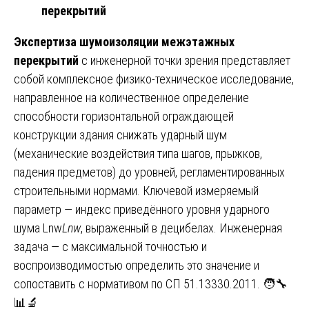
перекрытий
Экспертиза шумоизоляции межэтажных
перекрытий
с инженерной точки зрения представляет
собой комплексное физико-техническое исследование,
направленное на количественное определение
способности горизонтальной ограждающей
конструкции здания снижать ударный шум
(механические воздействия типа шагов, прыжков,
падения предметов) до уровней, регламентированных
строительными нормами. Ключевой измеряемый
параметр — индекс приведённого уровня ударного
шума Lnw
L
nw
​, выраженный в децибелах. Инженерная
задача — с максимальной точностью и
воспроизводимостью определить это значение и
сопоставить с нормативом по СП 51.13330.2011. 🧑‍🔧
📊🔬