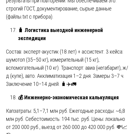
результаты при повторении. Мы обеспечиваем это:
строгий ГОСТ, документирование, сырые данные
(файлы.txt с прибора).
🧳
Логистика выездной инженерной
экспедиции
Состав: эксперт-акустик (18 лет) + ассистент. 3 кейса:
шумотоп (35–50 кг), измерительный (15 кг),
вспомогательный (10 кг). Транспорт: авиа (негабарит), ж/
д (купе), авто. Акклиматизация 1–2 дня. Замеры 3–7 ч.
Заключение 10–14 дней. 🧳✈️🚛
💰
Инженерно-экономическая калькуляция
Капзатраты: 5,1–7,1 млн руб. Ежегодные расходы: ~6,8
млн руб. Себестоимость: 194 тыс. руб. Цены: локально
от 200 000 руб., выезд от 260 000 до 420 000 руб. 💸📈