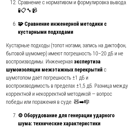
Сравнение с нормативом и формулировка вывода.
🧪📋🔧📹
🧩
Сравнение инженерной методики с
кустарными подходами
Кустарные подходы (топот ногами, запись на диктофон,
бытовой шумомер) имеют погрешность 10–20 дБ и не
воспроизводимы. Инженерная
экспертиза
шумоизоляции межэтажных перекрытий
с
шумотопом даёт погрешность ±1 дБ и
воспроизводимость в пределах ±1,5 дБ. Разница между
корректной и некорректной методикой — вопрос
победы или поражения в суде. 🧸➡️🎼
⚙️
Оборудование для генерации ударного
шума: технические характеристики