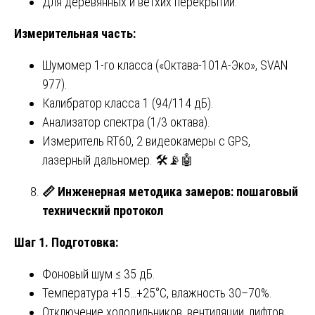
Для деревянных и ветхих перекрытий.
Измерительная часть:
Шумомер 1-го класса («Октава-101А-Эко», SVAN
977).
Калибратор класса 1 (94/114 дБ).
Анализатор спектра (1/3 октава).
Измеритель RT60, 2 видеокамеры с GPS,
лазерный дальномер. 🛠️📡🤖
📏
Инженерная методика замеров: пошаговый
технический протокол
Шаг 1. Подготовка:
Фоновый шум ≤ 35 дБ.
Температура +15…+25°C, влажность 30–70%.
Отключение холодильников, вентиляции, лифтов.