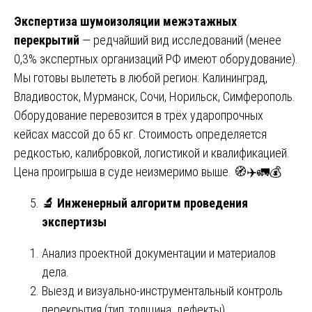
Экспертиза шумоизоляции межэтажных
перекрытий
— редчайший вид исследований (менее
0,3% экспертных организаций РФ имеют оборудование).
Мы готовы вылететь в любой регион: Калининград,
Владивосток, Мурманск, Сочи, Норильск, Симферополь.
Оборудование перевозится в трёх ударопрочных
кейсах массой до 65 кг. Стоимость определяется
редкостью, калибровкой, логистикой и квалификацией.
Цена проигрыша в суде неизмеримо выше. 🧭✈️🚛💰
🔬
Инженерный алгоритм проведения
экспертизы
Анализ проектной документации и материалов
дела.
Выезд и визуально-инструментальный контроль
перекрытия (тип, толщина, дефекты).