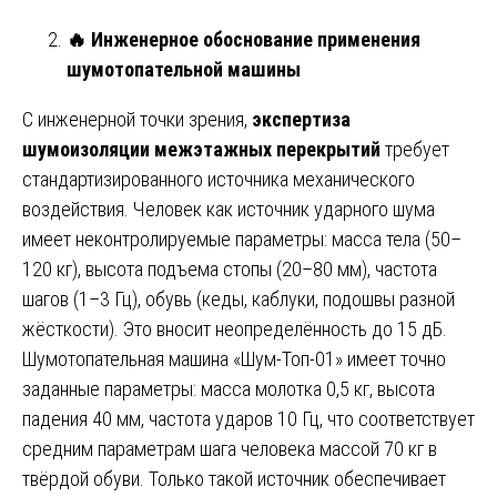
🔥
Инженерное обоснование применения
шумотопательной машины
С инженерной точки зрения,
экспертиза
шумоизоляции межэтажных перекрытий
требует
стандартизированного источника механического
воздействия. Человек как источник ударного шума
имеет неконтролируемые параметры: масса тела (50–
120 кг), высота подъема стопы (20–80 мм), частота
шагов (1–3 Гц), обувь (кеды, каблуки, подошвы разной
жёсткости). Это вносит неопределённость до 15 дБ.
Шумотопательная машина «Шум-Топ-01» имеет точно
заданные параметры: масса молотка 0,5 кг, высота
падения 40 мм, частота ударов 10 Гц, что соответствует
средним параметрам шага человека массой 70 кг в
твёрдой обуви. Только такой источник обеспечивает