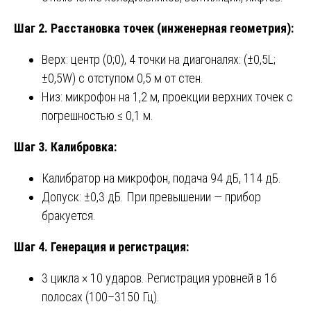
Шаг 2. Расстановка точек (инженерная геометрия):
Верх: центр (0;0), 4 точки на диагоналях: (±0,5L;
±0,5W) с отступом 0,5 м от стен.
Низ: микрофон на 1,2 м, проекции верхних точек с
погрешностью ≤ 0,1 м.
Шаг 3. Калибровка:
Калибратор на микрофон, подача 94 дБ, 114 дБ.
Допуск: ±0,3 дБ. При превышении — прибор
бракуется.
Шаг 4. Генерация и регистрация:
3 цикла × 10 ударов. Регистрация уровней в 16
полосах (100–3150 Гц).