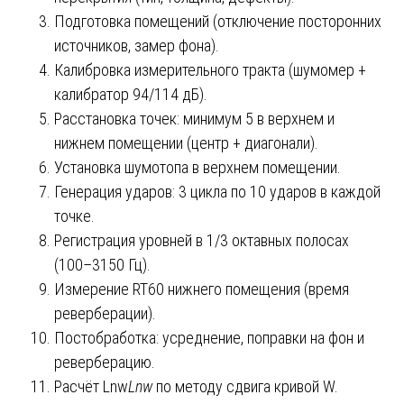
Подготовка помещений (отключение посторонних
источников, замер фона).
Калибровка измерительного тракта (шумомер +
калибратор 94/114 дБ).
Расстановка точек: минимум 5 в верхнем и
нижнем помещении (центр + диагонали).
Установка шумотопа в верхнем помещении.
Генерация ударов: 3 цикла по 10 ударов в каждой
точке.
Регистрация уровней в 1/3 октавных полосах
(100–3150 Гц).
Измерение RT60 нижнего помещения (время
реверберации).
Постобработка: усреднение, поправки на фон и
реверберацию.
Расчёт Lnw
L
nw
​ по методу сдвига кривой W.