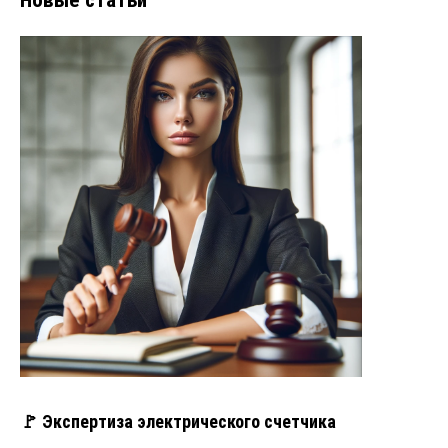
🚩 Экспертиза электрического счетчика