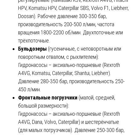
HPV, Komatsu HPV, Caterpillar SBS, Volvo F1, Liebherr,
Doosan). Рабочее давление 300-350 бар,
производительность 200-500 л/мин, частота
вращения 1800-2200 об/мин. Двухпоточные или
трёхпоточные.
Бульдозеры
(гусеничные, с неповоротным или
поворотным отвалом, с рыхлителем):
Гидронасосы – аксиально-поршневые (Rexroth
A4VG, Komatsu, Caterpillar, Shantui, Liebherr).
Давление 280-350 бар, производительность 250-
450 л/мин.
Фронтальные погрузчики
(малой, средней,
большой размерности):
Гидронасосы – аксиально-поршневые (Rexroth
A4VG, Dana, Volvo, Caterpillar) и шестерёнчатые
(для малых погрузчиков). Давление 250-300 бар,