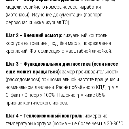
модели, серийного номера насоса, наработки
(моточасы). Изучение документации (паспорт,
сервисная книжка, журнал ТО).
Шаг 2 – Внешний осмотр:
визуальный контроль
корпуса на трещины, подтёки масла, повреждения
креплений. Фотофиксация с масштабной линейкой.
Шаг 3 – Функциональная диагностика (если насос
ещё может вращаться):
замер производительности
(расходомером) при номинальной частоте вращения и
номинальном давлении. Расчёт объёмного КПД: η_v =
Q_факт / Q_теор × 100%. Падение η_v ниже 85% –
признак критического износа.
Шаг 4 – Тепловизионный контроль:
измерение
температуры корпуса (норма – не более чем на 20-30°C