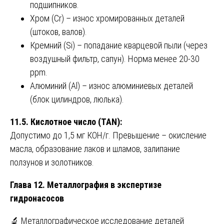
подшипников.
Хром (Cr) – износ хромированных деталей
(штоков, валов).
Кремний (Si) – попадание кварцевой пыли (через
воздушный фильтр, сапун). Норма менее 20-30
ppm.
Алюминий (Al) – износ алюминиевых деталей
(блок цилиндров, люлька).
11.5. Кислотное число (TAN):
Допустимо до 1,5 мг КОН/г. Превышение – окисление
масла, образование лаков и шламов, залипание
ползунов и золотников.
Глава 12. Металлография в экспертизе
гидронасосов
🔬 Металлографическое исследование деталей