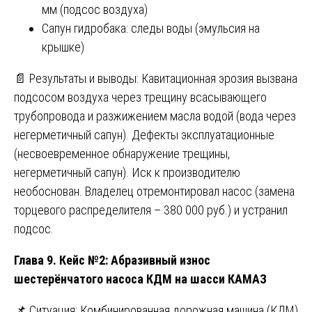
мм (подсос воздуха)
Сапун гидробака: следы воды (эмульсия на
крышке)
📄 Результаты и выводы: Кавитационная эрозия вызвана
подсосом воздуха через трещину всасывающего
трубопровода и разжижением масла водой (вода через
негерметичный сапун). Дефекты эксплуатационные
(несвоевременное обнаружение трещины,
негерметичный сапун). Иск к производителю
необоснован. Владелец отремонтировал насос (замена
торцевого распределителя – 380 000 руб.) и устранил
подсос.
Глава 9. Кейс №2: Абразивный износ
шестерёнчатого насоса КДМ на шасси КАМАЗ
📌 Ситуация: Комбинированная дорожная машина (КДМ)