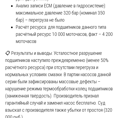
Анализ записи ECM (давление в гидросистеме):
максимальное давление 320 бар (номинал 350
бар) – перегруза не было
Расчёт ресурса: для подшипников данного типа
расчётный ресурс 10 000 моточасов, факт – 4 200
моточасов
📋 Результаты и выводы: Усталостное разрушение
подшипников наступило преждевременно (менее 50%
расчётного ресурса) при отсутствии перегруза и
нормальных условиях смазки. В партии насосов данной
серии были зафиксированы массовые дефекты –
нарушение режима термообработки колец подшипников
(заниженная твёрдость). Производитель признал
гарантийный случай и заменил насос бесплатно. Суд
взыскал с производителя также убытки от простоя (320
000 руб.).