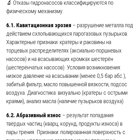
🔬 Отказы гидронасосов классифицируются по
физическому механизму:
6.1. Кавитационная эрозия
– разрушение металла под
действием схлопывающихся парогазовых пузырьков.
Характерные признаки: кратеры и раковины на
торцевых распределителях (аксиально-поршневых
насосов) и на всасывающих кромках шестерён
(шестерёнчатых насосов). Условия возникновения:
низкое давление на всасывании (менее 0,5 бар абс.),
забитый фильтр, масло повышенной вязкости, подсос
воздуха. Диагностика: визуально (кратеры с острыми
краями), анализ масла (наличие пузырьков воздуха).
6.2. Абразивный износ
– результат попадания
твёрдых частиц (кварц, корунд, продукты износа) в
пары трения. Признаки: полированная поверхность с