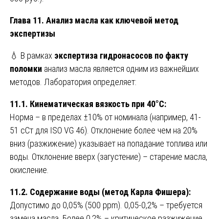
Глава 11. Анализ масла как ключевой метод
экспертизы
💧 В рамках
экспертиза гидронасосов по факту
поломки
анализ масла является одним из важнейших
методов. Лаборатория определяет:
11.1. Кинематическая вязкость при 40°C:
Норма – в пределах ±10% от номинала (например, 41-
51 сСт для ISO VG 46). Отклонение более чем на 20%
вниз (разжижение) указывает на попадание топлива или
воды. Отклонение вверх (загустение) – старение масла,
окисление.
11.2. Содержание воды (метод Карла Фишера):
Допустимо до 0,05% (500 ppm). 0,05-0,2% – требуется
замена масла. Более 0,2% – критическое разжижение,