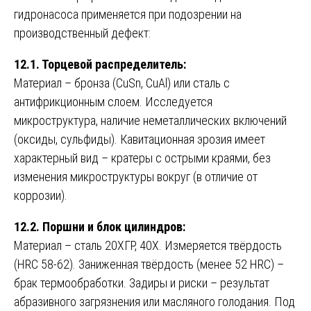
гидронасоса применяется при подозрении на
производственный дефект:
12.1. Торцевой распределитель:
Материал – бронза (CuSn, CuAl) или сталь с
антифрикционным слоем. Исследуется
микроструктура, наличие неметаллических включений
(оксиды, сульфиды). Кавитационная эрозия имеет
характерный вид – кратеры с острыми краями, без
изменения микроструктуры вокруг (в отличие от
коррозии).
12.2. Поршни и блок цилиндров:
Материал – сталь 20ХГР, 40Х. Измеряется твёрдость
(HRC 58-62). Заниженная твёрдость (менее 52 HRC) –
брак термообработки. Задиры и риски – результат
абразивного загрязнения или масляного голодания. Под