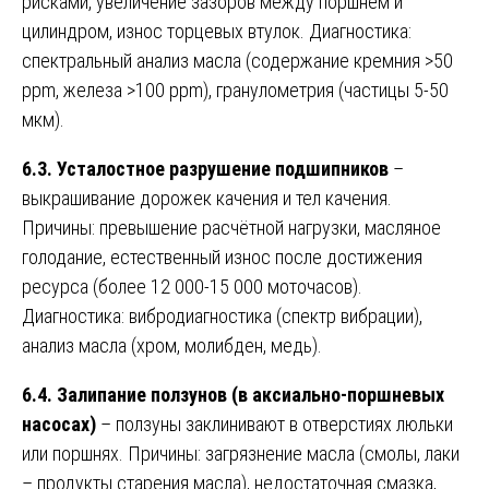
рисками, увеличение зазоров между поршнем и
цилиндром, износ торцевых втулок. Диагностика:
спектральный анализ масла (содержание кремния >50
ppm, железа >100 ppm), гранулометрия (частицы 5-50
мкм).
6.3. Усталостное разрушение подшипников
–
выкрашивание дорожек качения и тел качения.
Причины: превышение расчётной нагрузки, масляное
голодание, естественный износ после достижения
ресурса (более 12 000-15 000 моточасов).
Диагностика: вибродиагностика (спектр вибрации),
анализ масла (хром, молибден, медь).
6.4. Залипание ползунов (в аксиально-поршневых
насосах)
– ползуны заклинивают в отверстиях люльки
или поршнях. Причины: загрязнение масла (смолы, лаки
– продукты старения масла), недостаточная смазка,