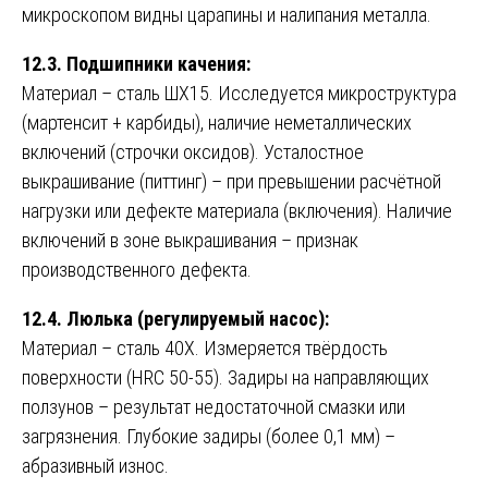
микроскопом видны царапины и налипания металла.
12.3. Подшипники качения:
Материал – сталь ШХ15. Исследуется микроструктура
(мартенсит + карбиды), наличие неметаллических
включений (строчки оксидов). Усталостное
выкрашивание (питтинг) – при превышении расчётной
нагрузки или дефекте материала (включения). Наличие
включений в зоне выкрашивания – признак
производственного дефекта.
12.4. Люлька (регулируемый насос):
Материал – сталь 40Х. Измеряется твёрдость
поверхности (HRC 50-55). Задиры на направляющих
ползунов – результат недостаточной смазки или
загрязнения. Глубокие задиры (более 0,1 мм) –
абразивный износ.