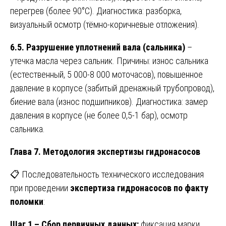
перегрев (более 90°C). Диагностика: разборка,
визуальный осмотр (тёмно-коричневые отложения).
6.5. Разрушение уплотнений вала (сальника)
–
утечка масла через сальник. Причины: износ сальника
(естественный, 5 000-8 000 моточасов), повышенное
давление в корпусе (забитый дренажный трубопровод),
биение вала (износ подшипников). Диагностика: замер
давления в корпусе (не более 0,5-1 бар), осмотр
сальника.
Глава 7. Методология экспертизы гидронасосов
📋 Последовательность технического исследования
при проведении
экспертиза гидронасосов по факту
поломки
:
Шаг 1 – Сбор первичных данных:
фиксация марки,