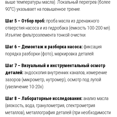
выше температуры масла). Локальный перегрев (более
90°C) указывает на повышенное трение.
Шаг 5 – Отбор проб:
проба масла из дренажного
отверстия насоса и из гидробака (ёмкость 100-200 мл).
Изъятие фильтроэлемента тонкой очистки.
Шаг 6 – Демонтаж и разборка насоса:
фиксация
порядка разборки (фото), маркировка деталей.
Шаг 7 – Визуальный и инструментальный осмотр
деталей:
эндоскопия внутренних каналов, измерение
зазоров (микрометр, нутромер), осмотр под лупой
(увеличение 10-20x).
Шаг 8 – Лабораторные исследования:
анализ масла
(вязкость, вода, гранулометрия, спектрометрия
металлов), металлография деталей (при необходимости