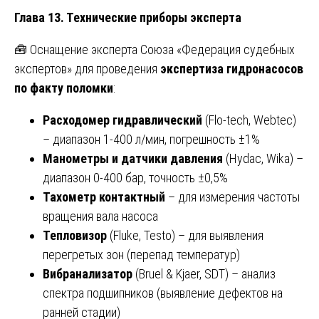
Глава 13. Технические приборы эксперта
🧰 Оснащение эксперта Союза «Федерация судебных
экспертов» для проведения
экспертиза гидронасосов
по факту поломки
:
Расходомер гидравлический
(Flo-tech, Webtec)
– диапазон 1-400 л/мин, погрешность ±1%
Манометры и датчики давления
(Hydac, Wika) –
диапазон 0-400 бар, точность ±0,5%
Тахометр контактный
– для измерения частоты
вращения вала насоса
Тепловизор
(Fluke, Testo) – для выявления
перегретых зон (перепад температур)
Вибранализатор
(Bruel & Kjaer, SDT) – анализ
спектра подшипников (выявление дефектов на
ранней стадии)