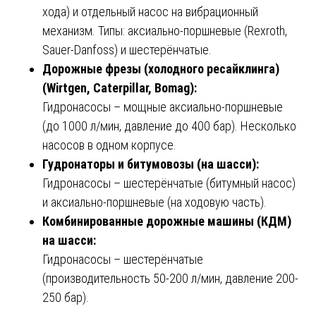
хода) и отдельный насос на вибрационный
механизм. Типы: аксиально-поршневые (Rexroth,
Sauer-Danfoss) и шестерёнчатые.
Дорожные фрезы (холодного ресайклинга)
(Wirtgen, Caterpillar, Bomag):
Гидронасосы – мощные аксиально-поршневые
(до 1000 л/мин, давление до 400 бар). Несколько
насосов в одном корпусе.
Гудронаторы и битумовозы (на шасси):
Гидронасосы – шестерёнчатые (битумный насос)
и аксиально-поршневые (на ходовую часть).
Комбинированные дорожные машины (КДМ)
на шасси:
Гидронасосы – шестерёнчатые
(производительность 50-200 л/мин, давление 200-
250 бар).