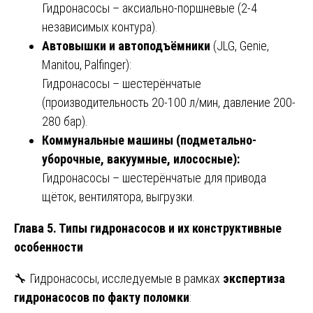
Гидронасосы – аксиально-поршневые (2-4
независимых контура).
Автовышки и автоподъёмники
(JLG, Genie,
Manitou, Palfinger):
Гидронасосы – шестерёнчатые
(производительность 20-100 л/мин, давление 200-
280 бар).
Коммунальные машины (подметально-
уборочные, вакуумные, илососные):
Гидронасосы – шестерёнчатые для привода
щёток, вентилятора, выгрузки.
Глава 5. Типы гидронасосов и их конструктивные
особенности
🔧 Гидронасосы, исследуемые в рамках
экспертиза
гидронасосов по факту поломки
: