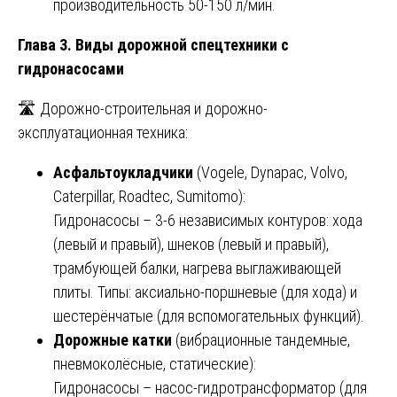
производительность 50-150 л/мин.
Глава 3. Виды дорожной спецтехники с
гидронасосами
🛣️ Дорожно-строительная и дорожно-
эксплуатационная техника:
Асфальтоукладчики
(Vogele, Dynapac, Volvo,
Caterpillar, Roadtec, Sumitomo):
Гидронасосы – 3-6 независимых контуров: хода
(левый и правый), шнеков (левый и правый),
трамбующей балки, нагрева выглаживающей
плиты. Типы: аксиально-поршневые (для хода) и
шестерёнчатые (для вспомогательных функций).
Дорожные катки
(вибрационные тандемные,
пневмоколёсные, статические):
Гидронасосы – насос-гидротрансформатор (для