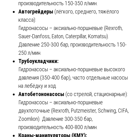
производительность 150-350 л/мин.
Автогрейдеры
(лёгкого, среднего, тяжёлого
класса):
Гидронасосы – аксиально-поршневые (Rexroth,
Sauer-Danfoss, Eaton, Caterpillar, Komatsu).
Давление 250-300 бар, производительность 150-
250 л/мин.
Трубоукладчики:
Гидронасосы – аксиально-поршневые высокого
давления (350-400 бар), часто отдельные насосы
на лебёдку и ход.
Автобетононасосы
(со стрелой, стационарные):
Гидронасосы – аксиально-поршневые
двухпоточные (Rexroth, Putzmeister, Schwing, CIFA,
Zoomlion). Давление 300-350 бар,
производительность 400-800 л/мин.
Краны-манипуляторы (КМУ):