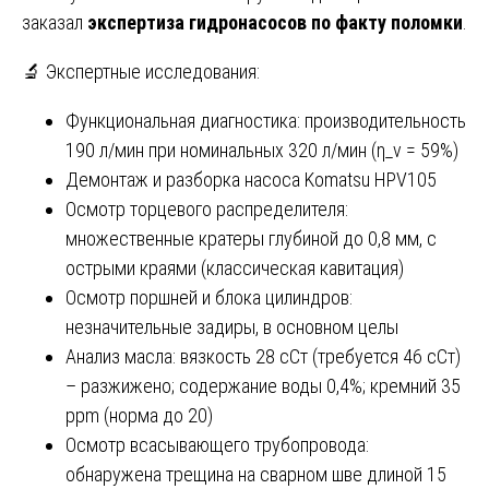
заказал
экспертиза гидронасосов по факту поломки
.
🔬 Экспертные исследования:
Функциональная диагностика: производительность
190 л/мин при номинальных 320 л/мин (η_v = 59%)
Демонтаж и разборка насоса Komatsu HPV105
Осмотр торцевого распределителя:
множественные кратеры глубиной до 0,8 мм, с
острыми краями (классическая кавитация)
Осмотр поршней и блока цилиндров:
незначительные задиры, в основном целы
Анализ масла: вязкость 28 сСт (требуется 46 сСт)
– разжижено; содержание воды 0,4%; кремний 35
ppm (норма до 20)
Осмотр всасывающего трубопровода:
обнаружена трещина на сварном шве длиной 15