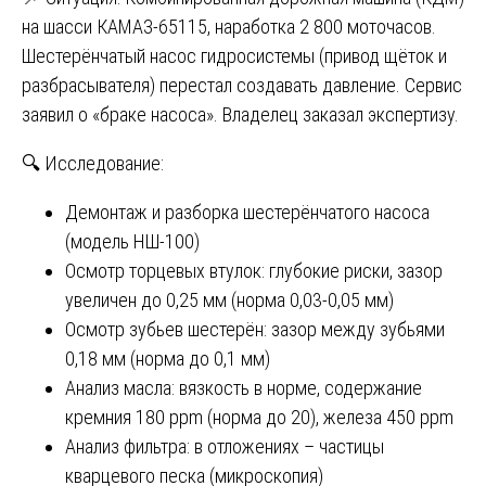
на шасси КАМАЗ-65115, наработка 2 800 моточасов.
Шестерёнчатый насос гидросистемы (привод щёток и
разбрасывателя) перестал создавать давление. Сервис
заявил о «браке насоса». Владелец заказал экспертизу.
🔍 Исследование:
Демонтаж и разборка шестерёнчатого насоса
(модель НШ-100)
Осмотр торцевых втулок: глубокие риски, зазор
увеличен до 0,25 мм (норма 0,03-0,05 мм)
Осмотр зубьев шестерён: зазор между зубьями
0,18 мм (норма до 0,1 мм)
Анализ масла: вязкость в норме, содержание
кремния 180 ppm (норма до 20), железа 450 ppm
Анализ фильтра: в отложениях – частицы
кварцевого песка (микроскопия)