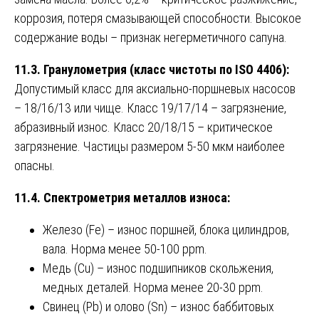
коррозия, потеря смазывающей способности. Высокое
содержание воды – признак негерметичного сапуна.
11.3. Гранулометрия (класс чистоты по ISO 4406):
Допустимый класс для аксиально-поршневых насосов
– 18/16/13 или чище. Класс 19/17/14 – загрязнение,
абразивный износ. Класс 20/18/15 – критическое
загрязнение. Частицы размером 5-50 мкм наиболее
опасны.
11.4. Спектрометрия металлов износа:
Железо (Fe) – износ поршней, блока цилиндров,
вала. Норма менее 50-100 ppm.
Медь (Cu) – износ подшипников скольжения,
медных деталей. Норма менее 20-30 ppm.
Свинец (Pb) и олово (Sn) – износ баббитовых