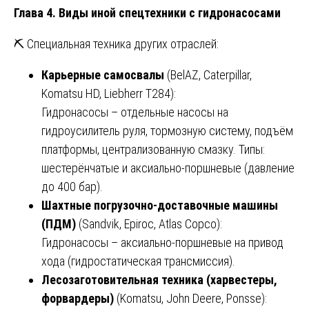
Глава 4. Виды иной спецтехники с гидронасосами
⛏️ Специальная техника других отраслей:
Карьерные самосвалы
(BelAZ, Caterpillar,
Komatsu HD, Liebherr T284):
Гидронасосы – отдельные насосы на
гидроусилитель руля, тормозную систему, подъём
платформы, централизованную смазку. Типы:
шестерёнчатые и аксиально-поршневые (давление
до 400 бар).
Шахтные погрузочно-доставочные машины
(ПДМ)
(Sandvik, Epiroc, Atlas Copco):
Гидронасосы – аксиально-поршневые на привод
хода (гидростатическая трансмиссия).
Лесозаготовительная техника (харвестеры,
форвардеры)
(Komatsu, John Deere, Ponsse):