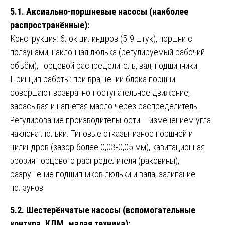
5.1. Аксиально-поршневые насосы (наиболее
распространённые):
Конструкция: блок цилиндров (5-9 штук), поршни с
ползунами, наклонная люлька (регулируемый рабочий
объём), торцевой распределитель, вал, подшипники.
Принцип работы: при вращении блока поршни
совершают возвратно-поступательное движение,
засасывая и нагнетая масло через распределитель.
Регулирование производительности – изменением угла
наклона люльки. Типовые отказы: износ поршней и
цилиндров (зазор более 0,03-0,05 мм), кавитационная
эрозия торцевого распределителя (раковины),
разрушение подшипников люльки и вала, залипание
ползунов.
5.2. Шестерёнчатые насосы (вспомогательные
контура, КДМ, малая техника):