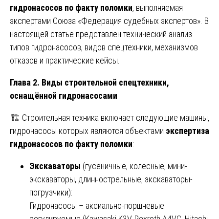
гидронасосов по факту поломки
, выполняемая
экспертами Союза «Федерация судебных экспертов». В
настоящей статье представлен технический анализ
типов гидронасосов, видов спецтехники, механизмов
отказов и практические кейсы.
Глава 2. Виды строительной спецтехники,
оснащённой гидронасосами
🏗️ Строительная техника включает следующие машины,
гидронасосы которых являются объектами
экспертиза
гидронасосов по факту поломки
:
Экскаваторы
(гусеничные, колёсные, мини-
экскаваторы, длиннострельные, экскаваторы-
погрузчики):
Гидронасосы – аксиально-поршневые
регулируемые (Kawasaki K3V, Rexroth A4VG, Hitachi