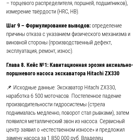
– торцевого распределителя, поршней, подшипников),
измерение твёрдости (HRC, HB).
Шаг 9 – Формулирование выводов:
определение
причины отказа с указанием физического механизма и
виновной стороны (производственный дефект,
эксплуатация, ремонт, износ).
Глава 8. Кейс №1: Кавитационная эрозия аксиально-
поршневого насоса экскаватора Hitachi ZX330
📌 Исходные данные: Экскаватор Hitachi ZX330,
наработка 6 500 моточасов. Постепенное падение
производительности гидросистемы (стрела
поднималась медленно, поворот стал рывками), затем
появился металлический звон из насоса. Сервисный
центр заявил о «естественном износе» и предложил
замену насоса за 1 850 000 руб. Владелец