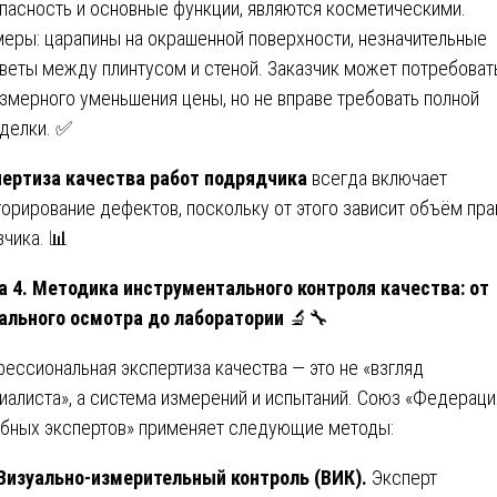
пасность и основные функции, являются косметическими.
еры: царапины на окрашенной поверхности, незначительные
веты между плинтусом и стеной. Заказчик может потребоват
змерного уменьшения цены, но не вправе требовать полной
делки. ✅
ертиза качества работ подрядчика
всегда включает
горирование дефектов, поскольку от этого зависит объём пра
зчика. 📊
а 4. Методика инструментального контроля качества: от
ального осмотра до лаборатории
🔬🔧
ессиональная экспертиза качества — это не «взгляд
иалиста», а система измерений и испытаний. Союз «Федераци
бных экспертов» применяет следующие методы:
 Визуально-измерительный контроль (ВИК).
Эксперт