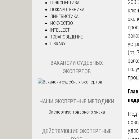
200 
IT ЭКСПЕРТИЗА
ПОЖАРОТЕХНИКА
ключ
ЛИНГВИСТИКА
эксп
ИСКУССТВО
прос
INTELLECT
зака
ТОВАРОВЕДЕНИЕ
устр
LIBRARY
(ст.
зало
ВАКАНСИИ СУДЕБНЫХ
полу
ЭКСПЕРТОВ
проц
Глав
под
НАШИ ЭКСПЕРТНЫЕ МЕТОДИКИ
Экспертиза товарного знака
Под 
сово
удов
ДЕЙСТВУЮЩИЕ ЭКСПЕРТНЫЕ
норм