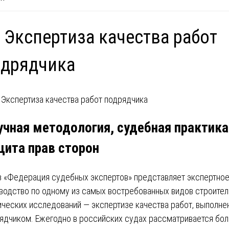
 Экспертиза качества работ
одрядчика
учная методология, судебная практика
щита прав сторон
 «Федерация судебных экспертов» представляет экспертно
водство по одному из самых востребованных видов строител
ических исследований — экспертизе качества работ, выполне
ядчиком. Ежегодно в российских судах рассматривается бо