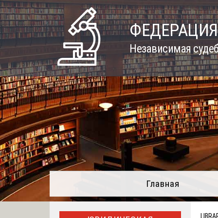
Skip
to
ФЕДЕРАЦИЯ
content
Независимая судеб
Главная
LIBRA