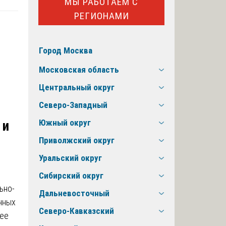
МЫ РАБОТАЕМ С
РЕГИОНАМИ
Город Москва
Московская область
Центральный округ
Северо-Западный
Южный округ
 и
Приволжский округ
Уральский округ
е
Сибирский округ
ьно-
Дальневосточный
нных
Северо-Кавказский
лее