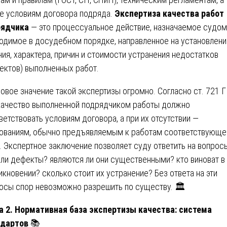
е условиям договора подряда.
Экспертиза качества работ
рядчика
— это процессуальное действие, назначаемое судом
одимое в досудебном порядке, направленное на установлени
чия, характера, причин и стоимости устранения недостатков
ектов) выполненных работ.
овое значение такой экспертизы огромно. Согласно ст. 721 
качество выполненной подрядчиком работы должно
ветствовать условиям договора, а при их отсутствии —
ованиям, обычно предъявляемым к работам соответствующе
. Экспертное заключение позволяет суду ответить на вопрос
 ли дефекты? являются ли они существенными? кто виноват в
икновении? сколько стоит их устранение? Без ответа на эти
осы спор невозможно разрешить по существу. 🏛️
а 2. Нормативная база экспертизы качества: система
ндартов
📚