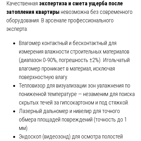
Качественная
экспертиза и смета ущерба после
затопления квартиры
невозможна без современного
оборудования. В арсенале профессионального
эксперта:
Влагомер контактный и бесконтактный для
измерения влажности строительных материалов
(диапазон 0-90%, погрешность ±2%). Игольчатый
влагомер проникает в материал, исключая
поверхностную влагу.
Тепловизор для визуализации зон увлажнения по
пониженной температуре — незаменим для поиска
скрытых течей за гипсокартоном и под стяжкой.
Лазерный дальномер и нивелир для точного
обмера площадей повреждений (точность до 1
мм).
Эндоскоп (видеозонд) для осмотра полостей