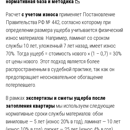
нормативная база и методика
📉
Расчет
с учетом износа
применяет Постановление
Правительства РФ № 442, согласно которому при
определении размера ущерба учитывается физический
износ материалов. Например, ламинат со сроком
службы 10 лет, уложенный 7 лет назад, имеет износ
70%. Тогда ущерб = стоимость нового × (1 – 0,7) = 30%
от цены нового. Этот подход является более
распространенным в судебной практике, так как он
предотвращает неосновательное обогащение
потерпевшего.
В рамках
экспертизы и сметы ущерба после
затопления квартиры
мы используем следующие
нормативные сроки службы материалов: обои
виниловые — 5 лет (износ 20% в год), ламинат — 10 лет
(износ 10% в год), паркет — 25 лет (износ 4% в год),