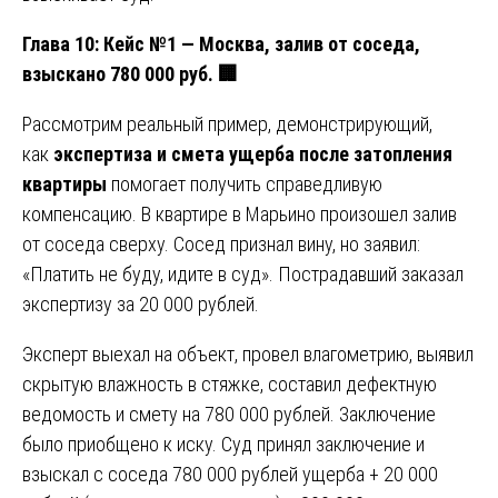
Глава 10: Кейс №1 — Москва, залив от соседа,
взыскано 780 000 руб.
🏢
Рассмотрим реальный пример, демонстрирующий,
как
экспертиза и смета ущерба после затопления
квартиры
помогает получить справедливую
компенсацию. В квартире в Марьино произошел залив
от соседа сверху. Сосед признал вину, но заявил:
«Платить не буду, идите в суд». Пострадавший заказал
экспертизу за 20 000 рублей.
Эксперт выехал на объект, провел влагометрию, выявил
скрытую влажность в стяжке, составил дефектную
ведомость и смету на 780 000 рублей. Заключение
было приобщено к иску. Суд принял заключение и
взыскал с соседа 780 000 рублей ущерба + 20 000