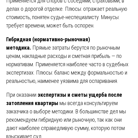
Применяется для споров с соседями, страховыми, в
делах о дорогой отделке. Плюсы: отражает реальную
стоимость, понятен судье-неспециалисту. Минусы:
требует времени, может быть оспорен.
Гибридная (нормативно-рыночная)
методика.
Прямые затраты берутся по рыночным
ценам, накладные расходы и сметная прибыль — по
нормативам. Применяется наиболее часто в судебных
экспертизах. Плюсы: баланс между формальностью и
реальностью, наименее уязвима для оспаривания.
При оказании
экспертизы и сметы ущерба после
затопления квартиры
мы всегда консультируем
заказчика о выборе методики. В большинстве дел мы
рекомендуем гибридную или рыночную, так как они
дают наиболее справедливую сумму, которую потом
взыскивает суд.