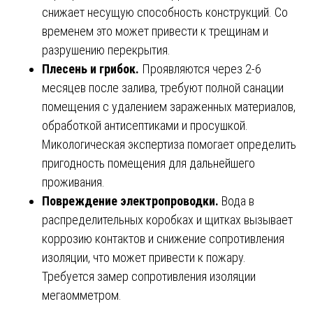
снижает несущую способность конструкций. Со
временем это может привести к трещинам и
разрушению перекрытия.
Плесень и грибок.
Проявляются через 2-6
месяцев после залива, требуют полной санации
помещения с удалением зараженных материалов,
обработкой антисептиками и просушкой.
Микологическая экспертиза помогает определить
пригодность помещения для дальнейшего
проживания.
Повреждение электропроводки.
Вода в
распределительных коробках и щитках вызывает
коррозию контактов и снижение сопротивления
изоляции, что может привести к пожару.
Требуется замер сопротивления изоляции
мегаомметром.