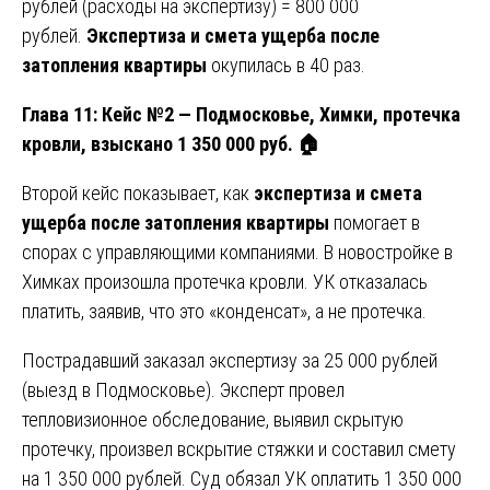
рублей (расходы на экспертизу) = 800 000
рублей.
Экспертиза и смета ущерба после
затопления квартиры
окупилась в 40 раз.
Глава 11: Кейс №2 — Подмосковье, Химки, протечка
кровли, взыскано 1 350 000 руб.
🏠
Второй кейс показывает, как
экспертиза и смета
ущерба после затопления квартиры
помогает в
спорах с управляющими компаниями. В новостройке в
Химках произошла протечка кровли. УК отказалась
платить, заявив, что это «конденсат», а не протечка.
Пострадавший заказал экспертизу за 25 000 рублей
(выезд в Подмосковье). Эксперт провел
тепловизионное обследование, выявил скрытую
протечку, произвел вскрытие стяжки и составил смету
на 1 350 000 рублей. Суд обязал УК оплатить 1 350 000