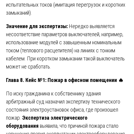
испытательных токов (имитация перегрузок и коротких
замыканий).
Значение для экспертизы:
Нередко выявляется
несоответствие параметров выключателей, например,
использование модулей с завышенным номинальным
током (теплового расцепителя) на линиях с тонким
кабелем. При коротком замыкании такой выключатель
может не сработать.
Глава 8. Кейс №1: Пожар в офисном помещении
🔥
По иску гражданина к собственнику здания
арбитражный суд назначил экспертизу технического
состояния электроустановок офиса, где произошел
пожар.
Экспертиза электрического
оборудования
выявила, что причиной пожара стало
нарушение правил эксплуатации электрооборудования,