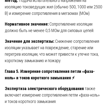
Метод:
Подача испытательного напряжения на
изоляцию токоведущих жил (обычно 500, 1000 или 2500
В) и измерение сопротивления в мегаомах (МОм).
Нормативное значение:
Сопротивление изоляции
должно быть не менее 0,5 МОм для силовых цепей.
Значение для экспертизы:
Снижение сопротивления
изоляции указывает на повреждение, старение или
перегрев изоляции, что может привести к утечке тока,
короткому замыканию и пожару.
Глава 5. Измерение сопротивления петли «фаза-
ноль» и токов короткого замыкания
⚡
Экспертиза электрического оборудования
также
включает измерение сопротивления петли «фаза-ноль»
и токов короткого замыкания.