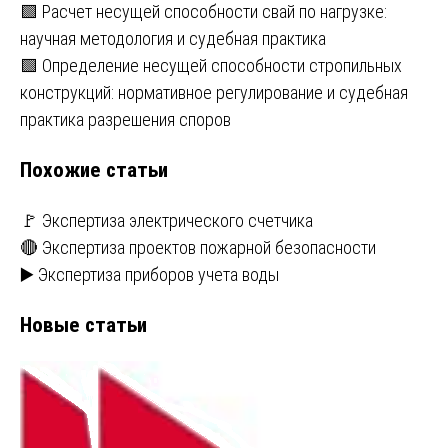
Навигация
🟩 Расчет несущей способности свай по нагрузке:
научная методология и судебная практика
по
🟩 Определение несущей способности стропильных
записям
конструкций: нормативное регулирование и судебная
практика разрешения споров
Похожие статьи
🚩 Экспертиза электрического счетчика
🔴 Экспертиза проектов пожарной безопасности
▶️ Экспертиза приборов учета воды
Новые статьи